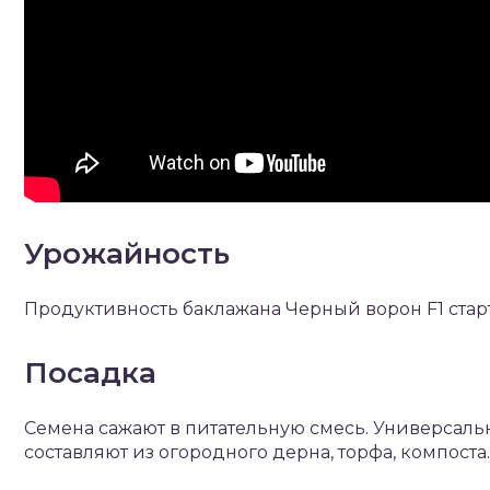
Урожайность
Продуктивность баклажана Черный ворон F1 стартует
Посадка
Семена сажают в питательную смесь. Универсаль
составляют из огородного дерна, торфа, компоста