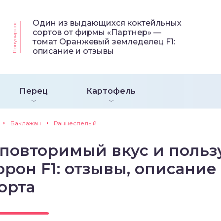
Один из выдающихся коктейльных
Популярное
сортов от фирмы «Партнер» —
томат Оранжевый земледелец F1:
описание и отзывы
Перец
Картофель
Баклажан
Раннеспелый
повторимый вкус и польз
рон F1: отзывы, описание
орта