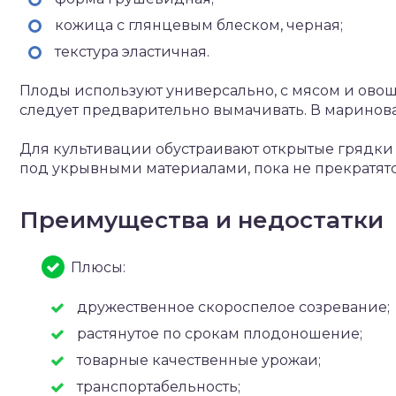
кожица с глянцевым блеском, черная;
текстура эластичная.
Плоды используют универсально, с мясом и овоща
следует предварительно вымачивать. В маринов
Для культивации обустраивают открытые грядки
под укрывными материалами, пока не прекратятс
Преимущества и недостатки
Плюсы:
дружественное скороспелое созревание;
растянутое по срокам плодоношение;
товарные качественные урожаи;
транспортабельность;