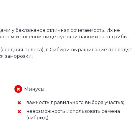
ми у баклажанов отличная сочетаемость. Их не
анном и соленом виде кусочки напоминают грибы.
 (средняя полоса), в Сибири выращивание проводят
я заморозки.
Минусы:
важность правильного выбора участка;
невозможность использовать семена
(гибрид).