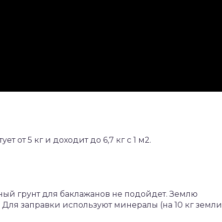
 от 5 кг и доходит до 6,7 кг с 1 м2.
ный грунт для баклажанов не подойдет. Землю
. Для заправки используют минералы (на 10 кг земли