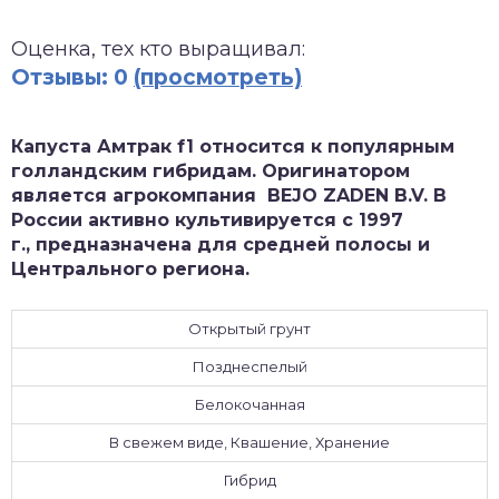
зднеспелые
Оценка, тех кто выращивал:
Отзывы: 0
(просмотреть)
Капуста Амтрак f1 относится к популярным
голландским гибридам. Оригинатором
является агрокомпания BEJO ZADEN B.V. В
России активно культивируется с 1997
г., предназначена для средней полосы и
Центрального региона.
Открытый грунт
Позднеспелый
Белокочанная
В свежем виде, Квашение, Хранение
Гибрид