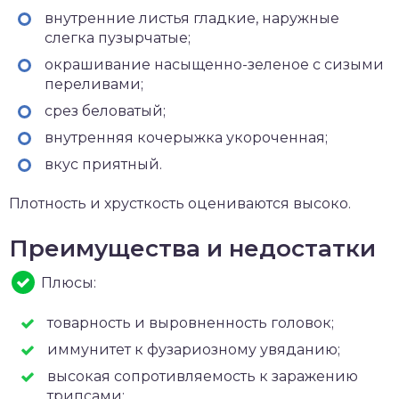
внутренние листья гладкие, наружные
слегка пузырчатые;
окрашивание насыщенно-зеленое с сизыми
переливами;
срез беловатый;
внутренняя кочерыжка укороченная;
вкус приятный.
Плотность и хрусткость оцениваются высоко.
Преимущества и недостатки
Плюсы:
товарность и выровненность головок;
иммунитет к фузариозному увяданию;
высокая сопротивляемость к заражению
трипсами;