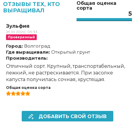
Общая оценка
ОТЗЫВЫ ТЕХ, КТО
сорта
ВЫРАЩИВАЛ
5
Зульфия
29.10.2020, 09:33
Проверенный
Город:
Волгоград
Где выращивали:
Открытый грунт
Производитель:
Отличный сорт. Крупный, транспортабельный,
лежкий, не растрескивается. При засолке
капуста получилась сочная, хрустящая.
Общая оценка сорта
ДОБАВИТЬ СВОЙ ОТЗЫВ