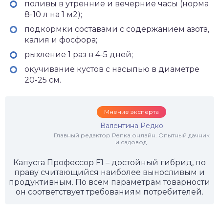
поливы в утренние и вечерние часы (норма
8-10 л на 1 м2);
подкормки составами с содержанием азота,
калия и фосфора;
рыхление 1 раз в 4-5 дней;
окучивание кустов с насыпью в диаметре
20-25 см.
Мнение эксперта
Валентина Редко
Главный редактор Репка.онлайн. Опытный дачник
и садовод.
Капуста Профессор F1 – достойный гибрид, по
праву считающийся наиболее выносливым и
продуктивным. По всем параметрам товарности
он соответствует требованиям потребителей.