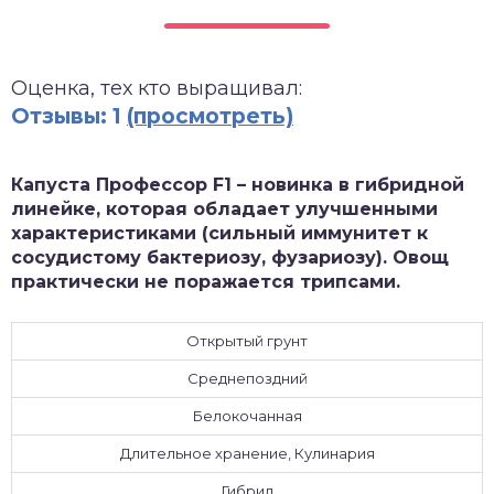
зднеспелые
Оценка, тех кто выращивал:
Отзывы: 1
(просмотреть)
Капуста Профессор F1 – новинка в гибридной
линейке, которая обладает улучшенными
характеристиками (сильный иммунитет к
сосудистому бактериозу, фузариозу). Овощ
практически не поражается трипсами.
Открытый грунт
Среднепоздний
Белокочанная
Длительное хранение, Кулинария
Гибрид