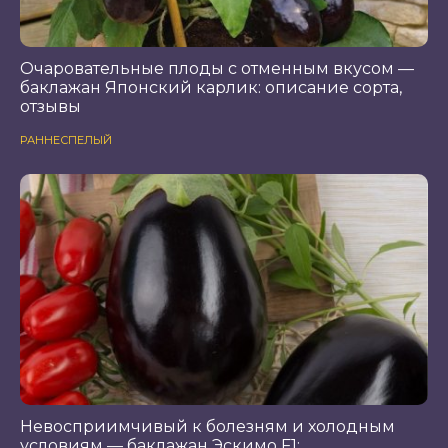
Очаровательные плоды с отменным вкусом —
баклажан Японский карлик: описание сорта,
отзывы
РАННЕСПЕЛЫЙ
Невосприимчивый к болезням и холодным
условиям — баклажан Эскимо F1: