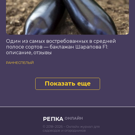
Один из самых востребованных в средней
полосе сортов — баклажан Шарапова F1:
описание, отзывы
РАННЕСПЕЛЫЙ
Показать еще
РЕПКА
ОНЛАЙН
© 2018–2026 – Онлайн журнал для
садоводов и огородников