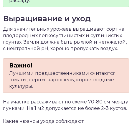
рассаду.
Выращивание и уход
Для значительных урожаев выращивают сорт на
плодородных легкосуглинистых и суглинистых
грунтах. Земля должна быть рыхлой и нетяжелой,
с нейтральной рН, хорошо пропускать воздух.
Лучшими предшественниками считаются
томаты, перцы, картофель, корнеплодные
культуры.
На участке рассаживают по схеме 70-80 см между
лунками. На 1 м2 допускается не более 2-3 кустов.
Какие нюансы ухода соблюдают: