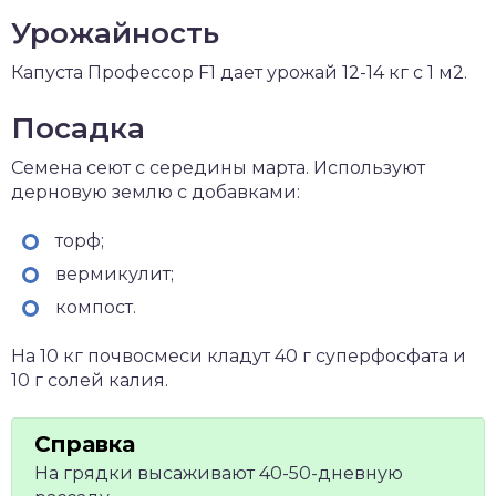
Урожайность
Капуста Профессор F1 дает урожай 12-14 кг с 1 м2.
Посадка
Семена сеют с середины марта. Используют
дерновую землю с добавками:
торф;
вермикулит;
компост.
На 10 кг почвосмеси кладут 40 г суперфосфата и
10 г солей калия.
На грядки высаживают 40-50-дневную