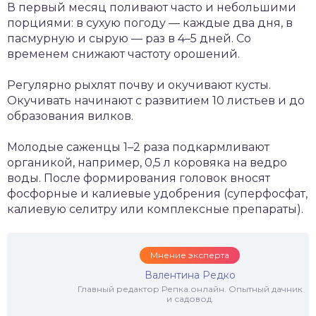
В первый месяц поливают часто и небольшими
порциями: в сухую погоду — каждые два дня, в
пасмурную и сырую — раз в 4–5 дней. Со
временем снижают частоту орошений.
Регулярно рыхлят почву и окучивают кусты.
Окучивать начинают с развитием 10 листьев и до
образования вилков.
Молодые саженцы 1–2 раза подкармливают
органикой, например, 0,5 л коровяка на ведро
воды. После формирования головок вносят
фосфорные и калиевые удобрения (суперфосфат,
калиевую селитру или комплексные препараты).
Мнение эксперта
Валентина Редко
Главный редактор Репка.онлайн. Опытный дачник
и садовод.