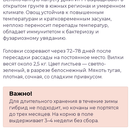
открытом грунте в южных регионах и умеренном
климате. Овощ устойчив к повышенным
температурам и кратковременным засухам,
неплохо переносит перепады температур,
обладает иммунитетом к бактериозу и
фузариозному увяданию.
Головки созревают через 72–78 дней после
пересадки рассады на постоянное место. Вилки
весят около 2,5 кг. Цвет листьев — светло-
зеленый, в разрезе белоснежный. Мякоть тугая,
плотная, сочная, со сладким привкусом.
Для длительного хранения в течение зимы
гибрид не подходит, но кочаны не портятся
до трех месяцев. На корню в поле
выдерживает 3–4 недели без сбора.