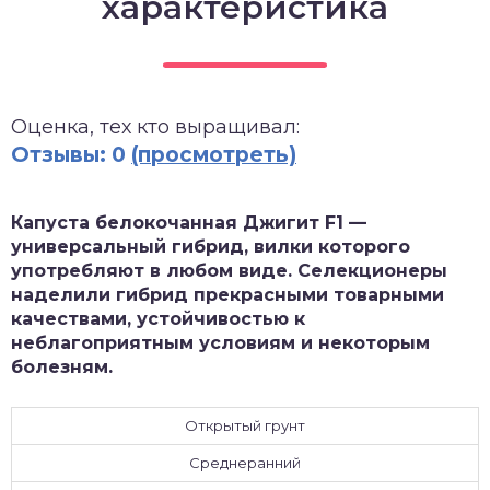
характеристика
зднеспелые
Оценка, тех кто выращивал:
Отзывы: 0
(просмотреть)
Капуста белокочанная Джигит F1 —
универсальный гибрид, вилки которого
употребляют в любом виде. Селекционеры
наделили гибрид прекрасными товарными
качествами, устойчивостью к
неблагоприятным условиям и некоторым
болезням.
Открытый грунт
Среднеранний