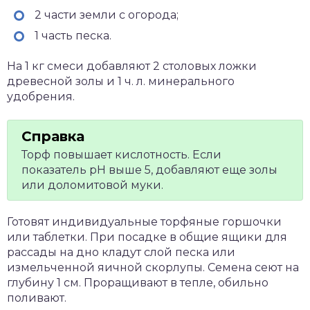
2 части земли с огорода;
1 часть песка.
На 1 кг смеси добавляют 2 столовых ложки
древесной золы и 1 ч. л. минерального
удобрения.
Торф повышает кислотность. Если
показатель pH выше 5, добавляют еще золы
или доломитовой муки.
Готовят индивидуальные торфяные горшочки
или таблетки. При посадке в общие ящики для
рассады на дно кладут слой песка или
измельченной яичной скорлупы. Семена сеют на
глубину 1 см. Проращивают в тепле, обильно
поливают.