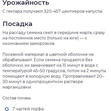
Урожайность
С гектара получают 320–457 центнеров капусты.
Посадка
На рассаду семена сеют в середине марта, сразу
на постоянное место (только на юге) — с
окончанием заморозков.
Посевной материал в цветной оболочке не
обрабатывают. Если семена продаются без
оболочки, их замачивают на 15 минут в воде с
температурой 45–50 градусов, потом на 2 минуты
помещают в холодную воду. Протравливают 20–
30 минут в однопроцентном растворе
марганцовки.
Состав почвы:
7 частей торфа;