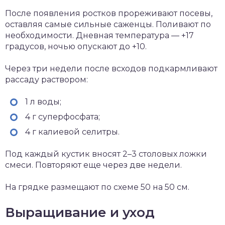
После появления ростков прореживают посевы,
оставляя самые сильные саженцы. Поливают по
необходимости. Дневная температура — +17
градусов, ночью опускают до +10.
Через три недели после всходов подкармливают
рассаду раствором:
1 л воды;
4 г суперфосфата;
4 г калиевой селитры.
Под каждый кустик вносят 2–3 столовых ложки
смеси. Повторяют еще через две недели.
На грядке размещают по схеме 50 на 50 см.
Выращивание и уход