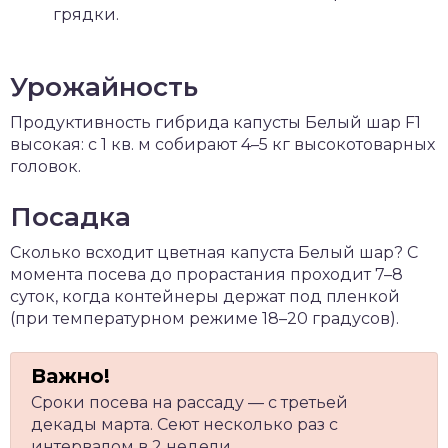
грядки.
Урожайность
Продуктивность гибрида капусты Белый шар F1
высокая: с 1 кв. м собирают 4–5 кг высокотоварных
головок.
Посадка
Сколько всходит цветная капуста Белый шар? С
момента посева до прорастания проходит 7–8
суток, когда контейнеры держат под пленкой
(при температурном режиме 18–20 градусов).
Сроки посева на рассаду — с третьей
декады марта. Сеют несколько раз с
интервалом в 2 недели.