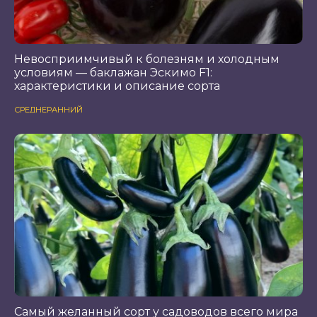
Невосприимчивый к болезням и холодным
условиям — баклажан Эскимо F1:
характеристики и описание сорта
СРЕДНЕРАННИЙ
Самый желанный сорт у садоводов всего мира