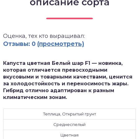
описание сорта
зднеспелые
Оценка, тех кто выращивал:
Отзывы: 0
(просмотреть)
Капуста цветная Белый шар F1 — новинка,
которая отличается превосходными
вкусовыми и товарными качествами, ценится
за холодостойкость и переносимость жары.
Гибрид отлично адаптирован к разным
климатическим зонам.
Теплица, Открытый грунт
Среднеспелый
Цветная