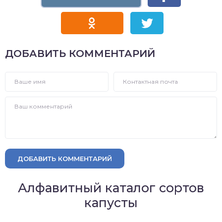
ДОБАВИТЬ КОММЕНТАРИЙ
ДОБАВИТЬ КОММЕНТАРИЙ
Алфавитный каталог сортов
капусты