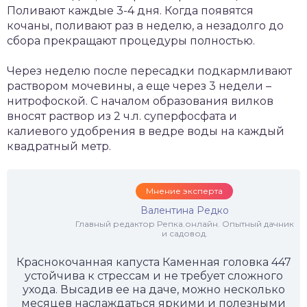
Поливают каждые 3-4 дня. Когда появятся
кочаны, поливают раз в неделю, а незадолго до
сбора прекращают процедуры полностью.
Через неделю после пересадки подкармливают
раствором мочевины, а еще через 3 недели –
нитрофоской. С началом образования вилков
вносят раствор из 2 ч.л. суперфосфата и
калиевого удобрения в ведре воды на каждый
квадратный метр.
Мнение эксперта
Валентина Редко
Главный редактор Репка.онлайн. Опытный дачник
и садовод.
Краснокочанная капуста Каменная головка 447
устойчива к стрессам и не требует сложного
ухода. Высадив ее на даче, можно несколько
месяцев наслаждаться яркими и полезными