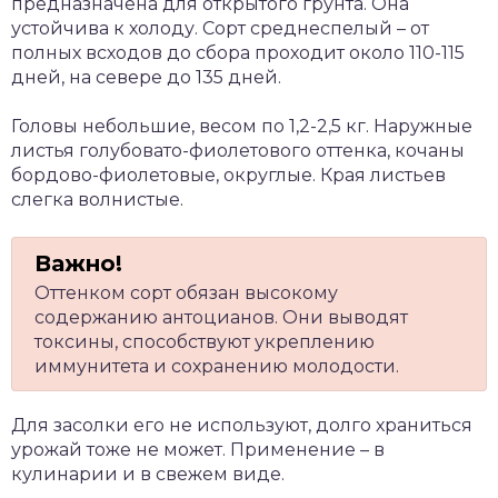
предназначена для открытого грунта. Она
устойчива к холоду. Сорт среднеспелый – от
полных всходов до сбора проходит около 110-115
дней, на севере до 135 дней.
Головы небольшие, весом по 1,2-2,5 кг. Наружные
листья голубовато-фиолетового оттенка, кочаны
бордово-фиолетовые, округлые. Края листьев
слегка волнистые.
Оттенком сорт обязан высокому
содержанию антоцианов. Они выводят
токсины, способствуют укреплению
иммунитета и сохранению молодости.
Для засолки его не используют, долго храниться
урожай тоже не может. Применение – в
кулинарии и в свежем виде.