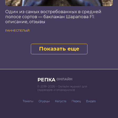
Один из самых востребованных в средней
полосе сортов — баклажан Шарапова F1:
описание, отзывы
РАННЕСПЕЛЫЙ
Показать еще
РЕПКА
ОНЛАЙН
© 2018–2026 – Онлайн журнал для
садоводов и огородников
Томаты
Огурцы
Капуста
Перец
Видео