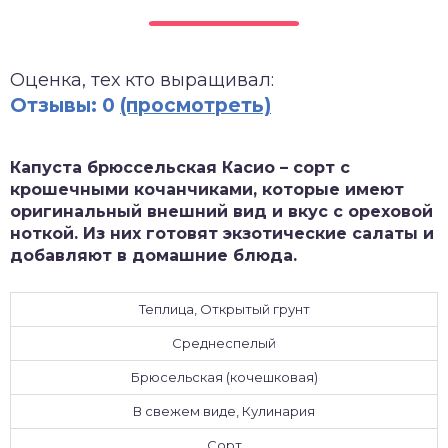
зднеспелые
Оценка, тех кто выращивал:
Отзывы: 0
(просмотреть)
Капуста брюссельская Касио – сорт с
крошечными кочанчиками, которые имеют
оригинальный внешний вид и вкус с ореховой
ноткой. Из них готовят экзотические салаты и
добавляют в домашние блюда.
Теплица, Открытый грунт
Среднеспелый
Брюсельская (кочешковая)
В свежем виде, Кулинария
Сорт