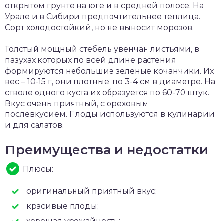
открытом грунте на юге и в средней полосе. На
Урале и в Сибири предпочтительнее теплица.
Сорт холодостойкий, но не выносит морозов.
Толстый мощный стебель увенчан листьями, в
пазухах которых по всей длине растения
формируются небольшие зеленые кочанчики. Их
вес – 10-15 г, они плотные, по 3-4 см в диаметре. На
стволе одного куста их образуется по 60-70 штук.
Вкус очень приятный, с ореховым
послевкусием. Плоды используются в кулинарии
и для салатов.
Преимущества и недостатки
Плюсы:
оригинальный приятный вкус;
красивые плоды;
хорошая урожайность;