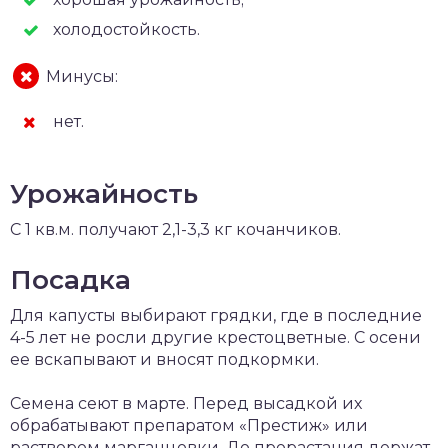
холодостойкость.
Минусы:
нет.
Урожайность
С 1 кв.м. получают 2,1-3,3 кг кочанчиков.
Посадка
Для капусты выбирают грядки, где в последние
4-5 лет не росли другие крестоцветные. С осени
ее вскапывают и вносят подкормки.
Семена сеют в марте. Перед высадкой их
обрабатывают препаратом «Престиж» или
раствором марганцовки. До прорастания держат