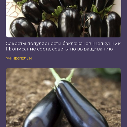
Секреты популярности баклажанов Щелкунчик
F1: описание сорта, советы по выращиванию
РАННЕСПЕЛЫЙ