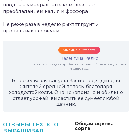
плодов – минеральные комплексы с
преобладанием калия и фосфора.
Не реже раза в неделю рыхлят грунт и
пропалывают сорняки.
Мнение эксперта
Валентина Редко
Главный редактор Репка.онлайн. Опытный дачник
и садовод.
Брюссельская капуста Касио подходит для
жителей средней полосы благодаря
холодостойкости. Она некапризна и обильно
отдает урожай, вырастить ее сумеет любой
дачник.
Общая оценка
ОТЗЫВЫ ТЕХ, КТО
сорта
ВЫРАЩИВАЛ