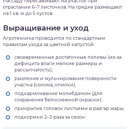
Рассаду пересаживают на участок при
отрастании 6–7 листочков. На грядке размещают
на 1 кв. м до 5 кустов.
Выращивание и уход
Агротехника проводится по стандартным
правилам ухода за цветной капустой:
своевременные достаточные поливы (из-за
дефицита влаги мелкие размеры и
рассыпчатость);
рыхление и мульчирование поверхности
участка (солома, опилки);
подкармливание молибденом (для
сохранения белоснежной окраски);
прикрытие головок листьями в разгар жары;
подкормки 2–3 раза за сезон.