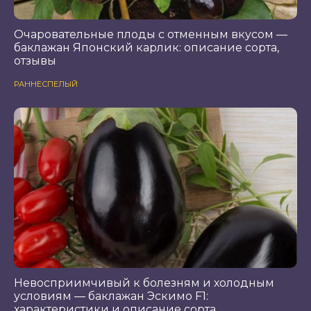
Очаровательные плоды с отменным вкусом —
баклажан Японский карлик: описание сорта,
отзывы
РАННЕСПЕЛЫЙ
Невосприимчивый к болезням и холодным
условиям — баклажан Эскимо F1:
характеристики и описание сорта