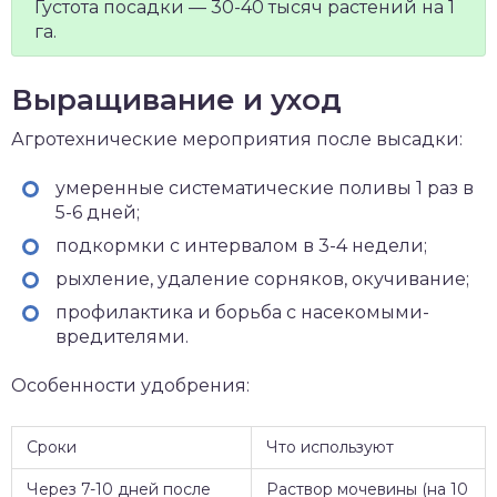
Густота посадки — 30-40 тысяч растений на 1
га.
Выращивание и уход
Агротехнические мероприятия после высадки:
умеренные систематические поливы 1 раз в
5-6 дней;
подкормки с интервалом в 3-4 недели;
рыхление, удаление сорняков, окучивание;
профилактика и борьба с насекомыми-
вредителями.
Особенности удобрения:
Сроки
Что используют
Через 7-10 дней после
Раствор мочевины (на 10