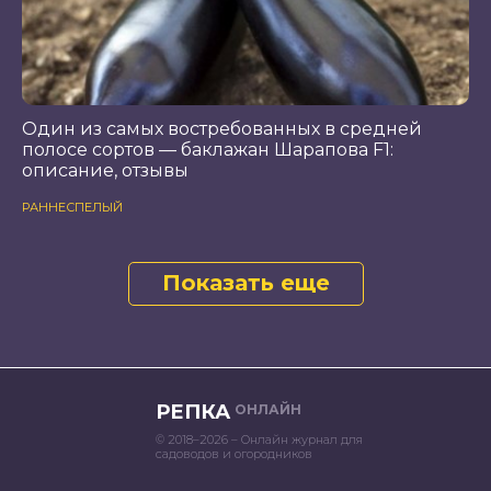
Один из самых востребованных в средней
полосе сортов — баклажан Шарапова F1:
описание, отзывы
РАННЕСПЕЛЫЙ
Показать еще
РЕПКА
ОНЛАЙН
© 2018–2026 – Онлайн журнал для
садоводов и огородников