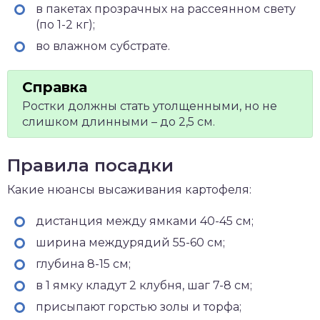
в пакетах прозрачных на рассеянном свету
(по 1-2 кг);
во влажном субстрате.
Ростки должны стать утолщенными, но не
слишком длинными – до 2,5 см.
Правила посадки
Какие нюансы высаживания картофеля:
дистанция между ямками 40-45 см;
ширина междурядий 55-60 см;
глубина 8-15 см;
в 1 ямку кладут 2 клубня, шаг 7-8 см;
присыпают горстью золы и торфа;