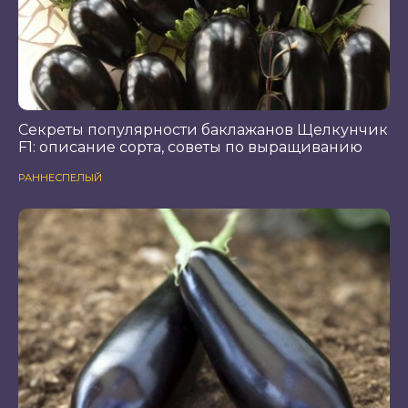
Секреты популярности баклажанов Щелкунчик
F1: описание сорта, советы по выращиванию
РАННЕСПЕЛЫЙ