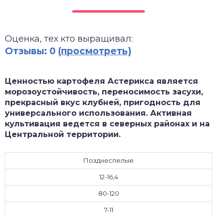
зднеспелые
Оценка, тех кто выращивал:
Отзывы: 0
(просмотреть)
Ценностью картофеля Астерикса является
морозоустойчивость, переносимость засухи,
прекрасный вкус клубней, пригодность для
универсального использования. Активная
культивация ведется в северных районах и на
Центральной территории.
Позднеспелые
12-16,4
80-120
7-11