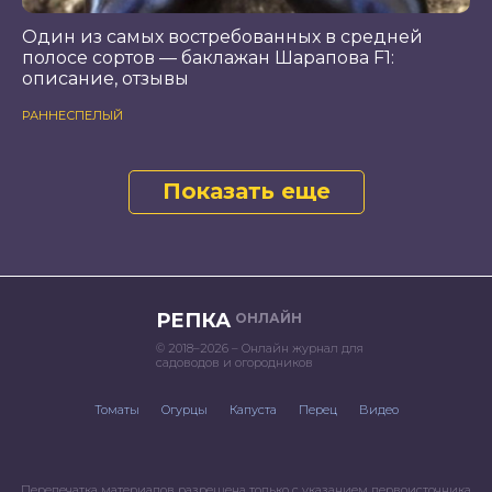
Один из самых востребованных в средней
полосе сортов — баклажан Шарапова F1:
описание, отзывы
РАННЕСПЕЛЫЙ
Показать еще
РЕПКА
ОНЛАЙН
© 2018–2026 – Онлайн журнал для
садоводов и огородников
Томаты
Огурцы
Капуста
Перец
Видео
Перепечатка материалов разрешена только с указанием первоисточника