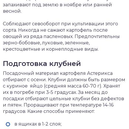
запахивают под землю в ноябре или ранней
весной.
Соблюдают севооборот при культивации этого
сорта. Никогда не сажают картофель после
овощей из ряда пасленовых. Предпочтительны
зерно-бобовые, луковые, зеленные,
крестоцветные и корнеплодные виды.
Подготовка клубней
Посадочный материал картофеля Астерикса
отбирают с осени. Клубни должны быть размером
с куриное яйцо (средняя масса 60-70 г). Хранят
их в погребе при 3-5 градусах. За месяц до
посадки отбирают цельные клубни без дефектов
и пятен. Проращивают при температуре 14-16
градусов. Какие способы применяют:
в ящиках в 1-2 слоя;