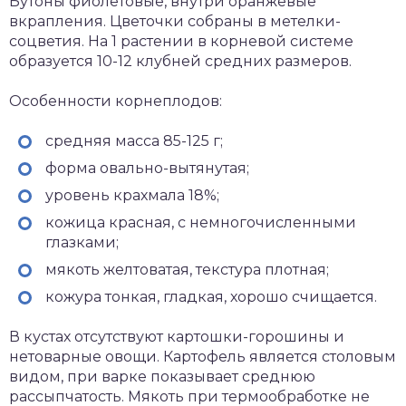
Бутоны фиолетовые, внутри оранжевые
вкрапления. Цветочки собраны в метелки-
соцветия. На 1 растении в корневой системе
образуется 10-12 клубней средних размеров.
Особенности корнеплодов:
средняя масса 85-125 г;
форма овально-вытянутая;
уровень крахмала 18%;
кожица красная, с немногочисленными
глазками;
мякоть желтоватая, текстура плотная;
кожура тонкая, гладкая, хорошо счищается.
В кустах отсутствуют картошки-горошины и
нетоварные овощи. Картофель является столовым
видом, при варке показывает среднюю
рассыпчатость. Мякоть при термообработке не