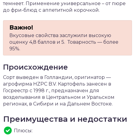
темнеет. Применение универсальное – от пюре
до фри-блюд с аппетитной корочкой.
Вкусовые свойства заслужили высокую
оценку 4,8 баллов и 5. Товарность — более
95%.
Происхождение
Сорт выведен в Голландии, оригинатор —
агрофирма HZPC B.V. Картофель занесен в
Госреестр с 1998 г., предназначен для
возделывания в Центральном и Уральском
регионах, в Сибири и на Дальнем Востоке.
Преимущества и недостатки
Плюсы: