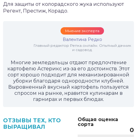
Для защиты от колорадского жука используют
Регент, Престиж, Корадо.
Мнение эксперта
Валентина Редко
Главный редактор Репка.онлайн. Опытный дачник
и садовод.
Многие земледельцы отдают предпочтение
картофелю Астерикс из-за его достоинств. Этот
сорт хорошо подходит для механизированной
уборки благодаря однородности клубней.
Выровненный вкусный картофель пользуется
спросом на рынке, нравится кулинарам в
гарнирах и первых блюдах.
Общая оценка
ОТЗЫВЫ ТЕХ, КТО
сорта
ВЫРАЩИВАЛ
0