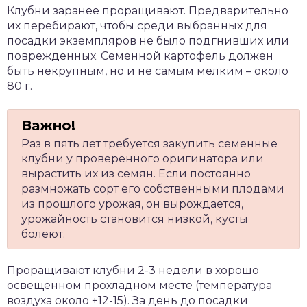
Клубни заранее проращивают. Предварительно
их перебирают, чтобы среди выбранных для
посадки экземпляров не было подгнивших или
поврежденных. Семенной картофель должен
быть некрупным, но и не самым мелким – около
80 г.
Раз в пять лет требуется закупить семенные
клубни у проверенного оригинатора или
вырастить их из семян. Если постоянно
размножать сорт его собственными плодами
из прошлого урожая, он вырождается,
урожайность становится низкой, кусты
болеют.
Проращивают клубни 2-3 недели в хорошо
освещенном прохладном месте (температура
воздуха около +12-15). За день до посадки