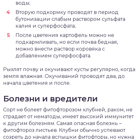
воды;
Вторую подкормку проводят в период
бутонизации слабым раствором сульфата
калия и суперфосфата;
После цветения картофель можно не
подкармливать, но если почва бедная,
можно внести раствор коровяка с
добавлением суперфосфата.
Рыхлят почву и окучивают кусты регулярно, когда
земля влажная. Окучиваний проводят два, до
начала цветения и после.
Болезни и вредители
Сорт не болеет фитофторозом клубней, раком, не
страдает от нематоды, имеет высокий иммунитет
к другим болезням. Самая опасная болезнь –
фитофтороз листьев. Клубни обычно успевают
созреть до начала вспышки фитофторы, но нужна