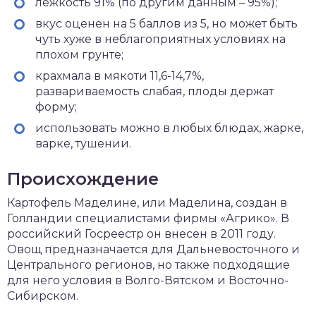
лежкость 91% (по другим данным – 95%);
вкус оценен на 5 баллов из 5, но может быть
чуть хуже в неблагоприятных условиях на
плохом грунте;
крахмала в мякоти 11,6-14,7%,
развариваемость слабая, плоды держат
форму;
использовать можно в любых блюдах, жарке,
варке, тушении.
Происхождение
Картофель Маделине, или Маделина, создан в
Голландии специалистами фирмы «Агрико». В
российский Госреестр он внесен в 2011 году.
Овощ предназначается для Дальневосточного и
Центрального регионов, но также подходящие
для него условия в Волго-Вятском и Восточно-
Сибирском.