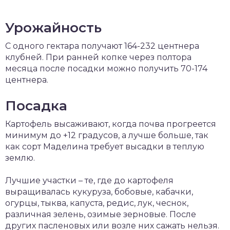
Урожайность
С одного гектара получают 164-232 центнера
клубней. При ранней копке через полтора
месяца после посадки можно получить 70-174
центнера.
Посадка
Картофель высаживают, когда почва прогреется
минимум до +12 градусов, а лучше больше, так
как сорт Маделина требует высадки в теплую
землю.
Лучшие участки – те, где до картофеля
выращивалась кукуруза, бобовые, кабачки,
огурцы, тыква, капуста, редис, лук, чеснок,
различная зелень, озимые зерновые. После
других пасленовых или возле них сажать нельзя.