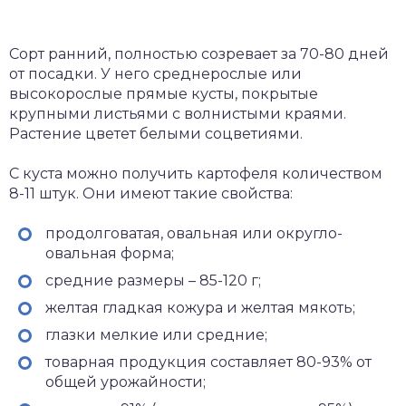
Сорт ранний, полностью созревает за 70-80 дней
от посадки. У него среднерослые или
высокорослые прямые кусты, покрытые
крупными листьями с волнистыми краями.
Растение цветет белыми соцветиями.
С куста можно получить картофеля количеством
8-11 штук. Они имеют такие свойства:
продолговатая, овальная или округло-
овальная форма;
средние размеры – 85-120 г;
желтая гладкая кожура и желтая мякоть;
глазки мелкие или средние;
товарная продукция составляет 80-93% от
общей урожайности;