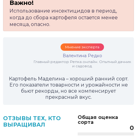
Использование инсектицидов в период,
когда до сбора картофеля остается менее
месяца, опасно.
Мнение эксперта
Валентина Редко
Главный редактор Репка.онлайн. Опытный дачник
и садовод.
Картофель Маделина – хороший ранний сорт.
Его показатели товарности и урожайности не
бьют рекорды, но все компенсирует
прекрасный вкус.
Общая оценка
ОТЗЫВЫ ТЕХ, КТО
сорта
ВЫРАЩИВАЛ
0