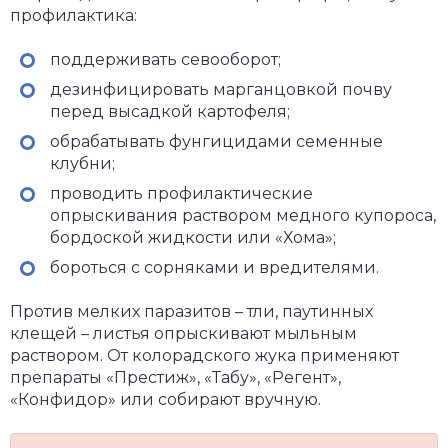
профилактика:
поддерживать севооборот;
дезинфицировать марганцовкой почву
перед высадкой картофеля;
обрабатывать фунгицидами семенные
клубни;
проводить профилактические
опрыскивания раствором медного купороса,
бордоской жидкости или «Хома»;
бороться с сорняками и вредителями.
Против мелких паразитов – тли, паутинных
клещей – листья опрыскивают мыльным
раствором. От колорадского жука применяют
препараты «Престиж», «Табу», «Регент»,
«Конфидор» или собирают вручную.