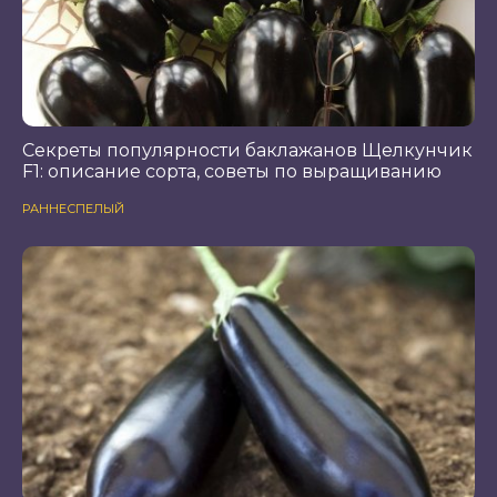
Секреты популярности баклажанов Щелкунчик
F1: описание сорта, советы по выращиванию
РАННЕСПЕЛЫЙ