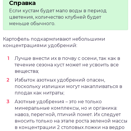
Если кустам будет мало воды в период
цветения, количество клубней будет
меньше обычного.
Картофель подкармливают небольшими
концентрациями удобрений:
Лучше внести их в почву с осени, так как в
течение сезона куст может не усвоить все
вещества;
Избыток азотных удобрений опасен,
поскольку излишки могут накапливаться в
плодах как нитраты;
Азотные удобрения – это не только
минеральные комплексы, но и органика:
навоз, перегной, птичий помет. Их следует
вносить только на этапе роста зеленой массы
в концентрации 2 столовых ложки на ведро