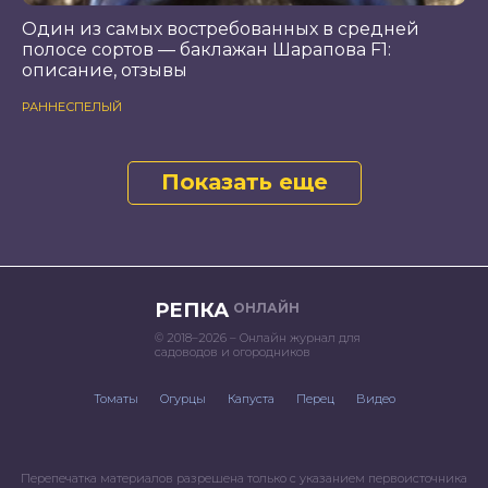
Один из самых востребованных в средней
полосе сортов — баклажан Шарапова F1:
описание, отзывы
РАННЕСПЕЛЫЙ
Показать еще
РЕПКА
ОНЛАЙН
© 2018–2026 – Онлайн журнал для
садоводов и огородников
Томаты
Огурцы
Капуста
Перец
Видео
Перепечатка материалов разрешена только с указанием первоисточника