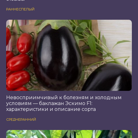
РАННЕСПЕЛЫЙ
Невосприимчивый к болезням и холодным
условиям — баклажан Эскимо F1:
характеристики и описание сорта
СРЕДНЕРАННИЙ