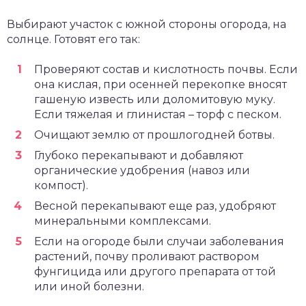
Выбирают участок с южной стороны огорода, на
солнце. Готовят его так:
Проверяют состав и кислотность почвы. Если
она кислая, при осенней перекопке вносят
гашеную известь или доломитовую муку.
Если тяжелая и глинистая – торф с песком.
Очищают землю от прошлогодней ботвы.
Глубоко перекапывают и добавляют
органические удобрения (навоз или
компост).
Весной перекапывают еще раз, удобряют
минеральными комплексами.
Если на огороде были случаи заболевания
растений, почву проливают раствором
фунгицида или другого препарата от той
или иной болезни.