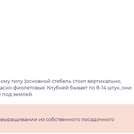
ому типу (основной стебель стоит вертикально,
асно-фиолетовые. Клубней бывает по 8-14 штук, они
 под землей.
 выращивании из собственного посадочного