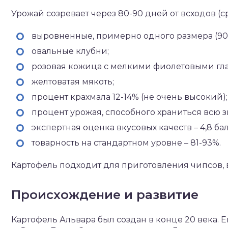
Урожай созревает через 80-90 дней от всходов (
выровненные, примерно одного размера (90-1
овальные клубни;
розовая кожица с мелкими фиолетовыми гл
желтоватая мякоть;
процент крахмала 12-14% (не очень высокий);
процент урожая, способного храниться всю з
экспертная оценка вкусовых качеств – 4,8 ба
товарность на стандартном уровне – 81-93%.
Картофель подходит для приготовления чипсов, в
Происхождение и развитие
Картофель Альвара был создан в конце 20 века.