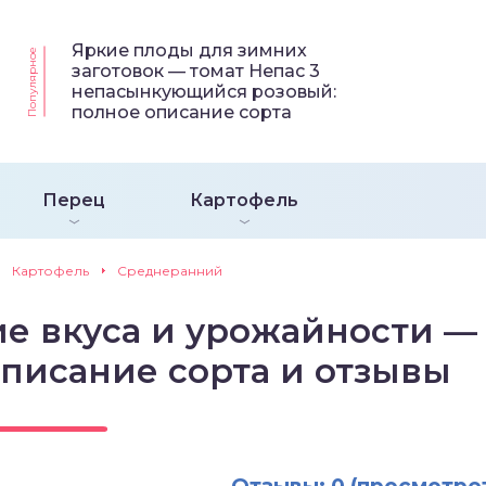
Яркие плоды для зимних
Популярное
заготовок — томат Непас 3
непасынкующийся розовый:
полное описание сорта
Перец
Картофель
Картофель
Среднеранний
е вкуса и урожайности —
описание сорта и отзывы