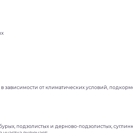
ых
, в зависимости от климатических условий, подкорм
 бурых, подзолистых и дерново-подзолистых, суглинк
 участка включает: