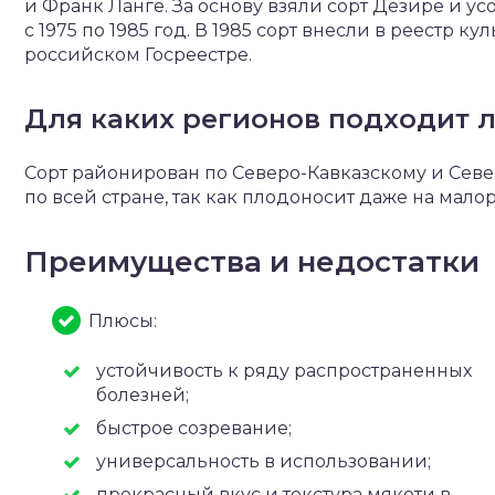
и Франк Ланге. За основу взяли сорт Дезире и ус
с 1975 по 1985 год. В 1985 сорт внесли в реестр к
российском Госреестре.
Для каких регионов подходит л
Сорт районирован по Северо-Кавказскому и Сев
по всей стране, так как плодоносит даже на мало
Преимущества и недостатки
Плюсы:
устойчивость к ряду распространенных
болезней;
быстрое созревание;
универсальность в использовании;
прекрасный вкус и текстура мякоти в