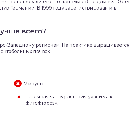
овершенствовали его. Поэтапный отбор длился 10 лет
ультур Германии. В 1999 году зарегистрирован и в
учше всего?
еро-Западному регионам. На практике выращиваетс
рентабельных почвах.
Минусы:
наземная часть растения уязвима к
фитофторозу.