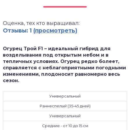
зднеспелые
Оценка, тех кто выращивал:
Отзывы: 1
(просмотреть)
Огурец Трой F1 – идеальный гибрид для
возделывания под открытым небом и в
тепличных условиях. Огурец редко болеет,
справляется с неблагоприятными погодными
изменениями, плодоносит равномерно весь
сезон.
Универсальный
Раннеспелый (35-45 дней)
Универсальный
Средние - от 10 до 15 см