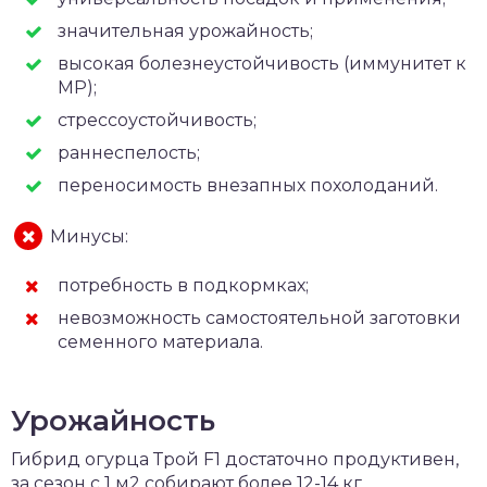
значительная урожайность;
высокая болезнеустойчивость (иммунитет к
МР);
стрессоустойчивость;
раннеспелость;
переносимость внезапных похолоданий.
Минусы:
потребность в подкормках;
невозможность самостоятельной заготовки
семенного материала.
Урожайность
Гибрид огурца Трой F1 достаточно продуктивен,
за сезон с 1 м2 собирают более 12-14 кг