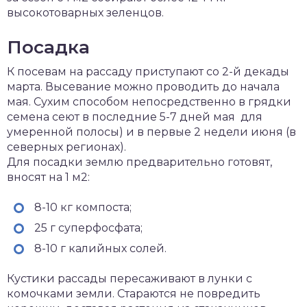
высокотоварных зеленцов.
Посадка
К посевам на рассаду приступают со 2-й декады
марта. Высевание можно проводить до начала
мая. Сухим способом непосредственно в грядки
семена сеют в последние 5-7 дней мая для
умеренной полосы) и в первые 2 недели июня (в
северных регионах).
Для посадки землю предварительно готовят,
вносят на 1 м2:
8-10 кг компоста;
25 г суперфосфата;
8-10 г калийных солей.
Кустики рассады пересаживают в лунки с
комочками земли. Стараются не повредить