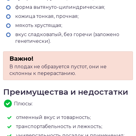
форма вытянуто-цилиндрическая;
кожица тонкая, прочная;
мякоть хрустящая;
вкус сладковатый, без горечи (заложено
генетически).
В плодах не образуется пустот, они не
склонны к перерастанию.
Преимущества и недостатки
Плюсы:
отменный вкус и товарность;
транспортабельность и лежкость;
универсальность посадок и применения;