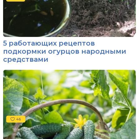
5 работающих рецептов
подкормки огурцов народными
средствами
46