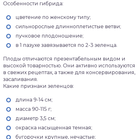
Особенности гибрида:
цветение по женскому типу;
сильнорослые длинноплетистые ветви;
пучковое плодоношение;
в 1 пазухе завязывается по 2-3 зеленца.
Плоды отличаются презентабельным видом и
высокой товарностью. Они активно используются
в свежих рецептах, а также для консервирования,
засаливания.
Какие признаки зеленцов:
длина 9-14 см;
масса 90-115 г;
диаметр 3,5 см;
окраска насыщенная темная;
бугорочки крупные, нечастые;