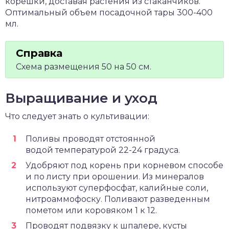
корешки, доставая растения из стаканчиков.
Оптимальный объем посадочной тары 300-400
мл.
Схема размещения 50 на 50 см.
Выращивание и уход
Что следует знать о культивации:
Поливы проводят отстоянной
водой температурой 22-24 градуса.
Удобряют под корень при корневом способе
и по листу при орошении. Из минералов
используют суперфосфат, калийные соли,
нитроаммофоску. Поливают разведенным
пометом или коровяком 1 к 12.
Проводят подвязку к шпалере, кусты