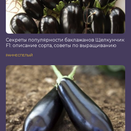
Секреты популярности баклажанов Щелкунчик
F1: описание сорта, советы по выращиванию
РАННЕСПЕЛЫЙ