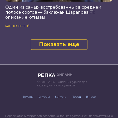
Один из самых востребованных в средней
полосе сортов — баклажан Шарапова F1:
описание, отзывы
РАННЕСПЕЛЫЙ
Показать еще
РЕПКА
ОНЛАЙН
© 2018–2026 – Онлайн журнал для
садоводов и огородников
Томаты
Огурцы
Капуста
Перец
Видео
Перепечатка материалов разрешена только с указанием первоисточника