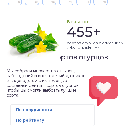
18
85
28
12
5
33
В каталоге
455+
сортов огурцов с описанием
и фотографиями
Рейтинг сортов огурцов
Мы собрали множество отзывов,
наблюдений и впечатлений дачников
и садоводов, и с их помощью
составили рейтинг сортов огурцов,
чтобы Вы смогли выбрать лучшие
сорта.
По полуряности
По рейтингу