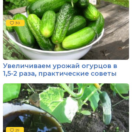
30
Увеличиваем урожай огурцов в
1,5-2 раза, практические советы
29