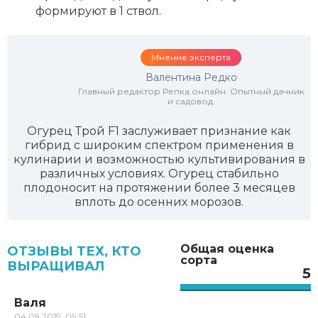
формируют в 1 ствол.
Мнение эксперта
Валентина Редко
Главный редактор Репка.онлайн. Опытный дачник
и садовод.
Огурец Трой F1 заслуживает признание как
гибрид с широким спектром применения в
кулинарии и возможностью культивирования в
различных условиях. Огурец стабильно
плодоносит на протяжении более 3 месяцев
вплоть до осенних морозов.
Общая оценка
ОТЗЫВЫ ТЕХ, КТО
сорта
ВЫРАЩИВАЛ
5
Валя
04.09.2019, 09:51