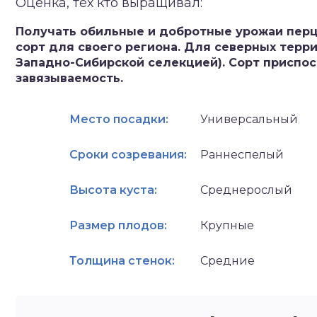
Оценка, тех кто выращивал:
зднеспелые
Получать обильные и добротные урожаи перц
сорт для своего региона. Для северных терр
Западно-Сибирской селекцией). Сорт приспос
завязываемость.
Место посадки:
Универсальный
Сроки созревания:
Раннеспелый
Высота куста:
Среднерослый
Размер плодов:
Крупные
Толщина стенок:
Средние