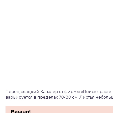
Перец сладкий Кавалер от фирмы «Поиск» растет
варьируется в пределах 70-80 см. Листья небол