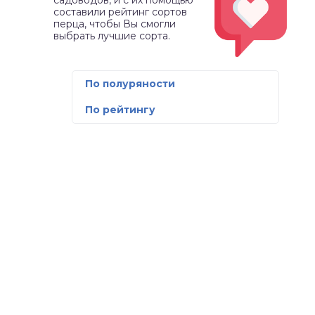
садоводов, и с их помощью
составили рейтинг сортов
перца, чтобы Вы смогли
выбрать лучшие сорта.
По полуряности
По рейтингу