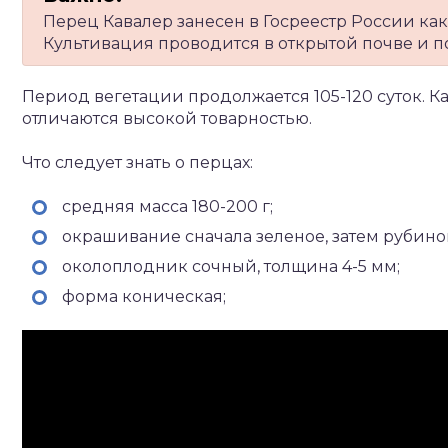
Перец Кавалер занесен в Госреестр России как
Культивация проводится в открытой почве и п
Период вегетации продолжается 105-120 суток. 
отличаются высокой товарностью.
Что следует знать о перцах:
средняя масса 180-200 г;
окрашивание сначала зеленое, затем рубино
околоплодник сочный, толщина 4-5 мм;
форма коническая;