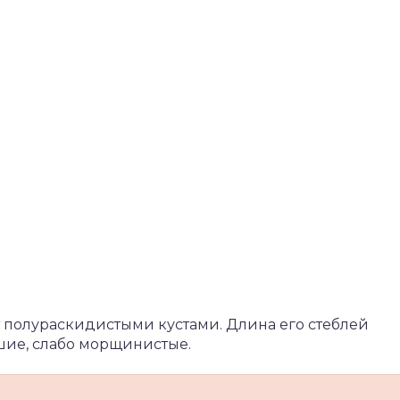
 полураскидистыми кустами. Длина его стеблей
ьшие, слабо морщинистые.