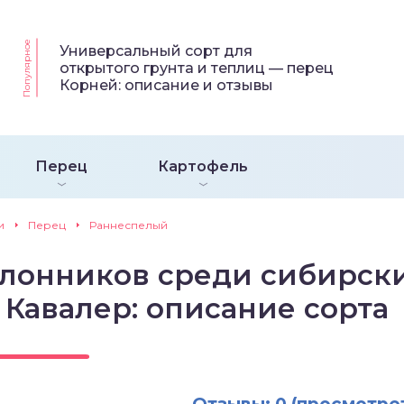
Популярное
Универсальный сорт для
открытого грунта и теплиц — перец
Корней: описание и отзывы
Перец
Картофель
и
Перец
Раннеспелый
лонников среди сибирск
Кавалер: описание сорта