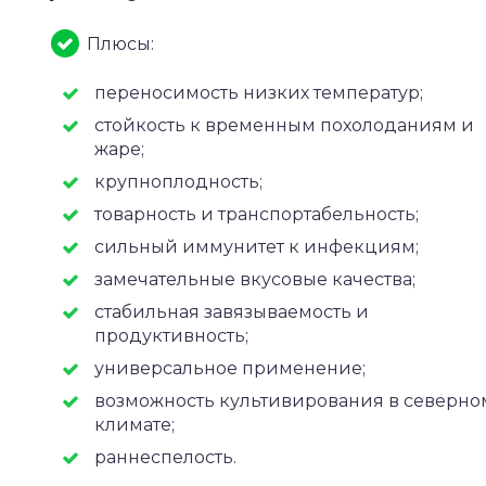
Плюсы:
переносимость низких температур;
стойкость к временным похолоданиям и
жаре;
крупноплодность;
товарность и транспортабельность;
сильный иммунитет к инфекциям;
замечательные вкусовые качества;
стабильная завязываемость и
продуктивность;
универсальное применение;
возможность культивирования в северно
климате;
раннеспелость.