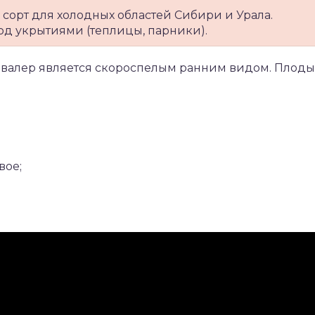
 сорт для холодных областей Сибири и Урала.
од укрытиями (теплицы, парники).
Кавалер является скороспелым ранним видом. Плоды
вое;