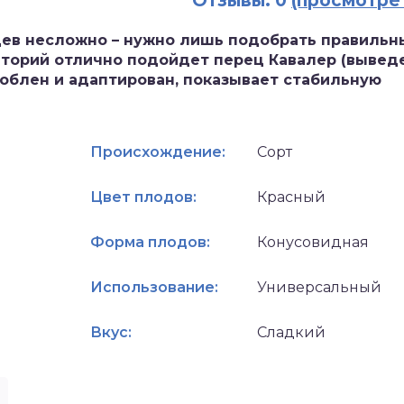
Отзывы: 0
(просмотре
ев несложно – нужно лишь подобрать правильн
иторий отлично подойдет перец Кавалер (вывед
облен и адаптирован, показывает стабильную
Происхождение:
Сорт
Цвет плодов:
Красный
Форма плодов:
Конусовидная
Использование:
Универсальный
Вкус:
Сладкий