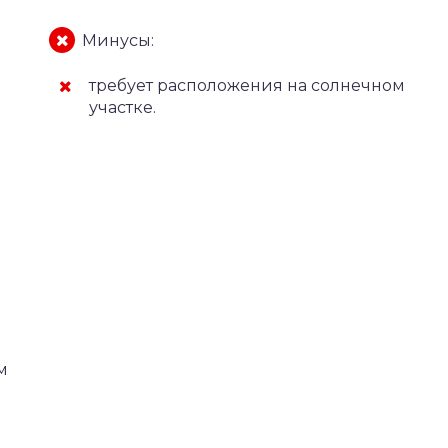
Минусы:
требует расположения на солнечном
участке.
м