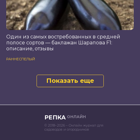
Один из самых востребованных в средней
полосе сортов — баклажан Шарапова F1:
описание, отзывы
РАННЕСПЕЛЫЙ
Показать еще
РЕПКА
ОНЛАЙН
© 2018–2026 – Онлайн журнал для
садоводов и огородников