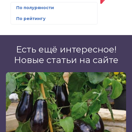
По полуряности
По рейтингу
Есть ещё интересное!
Новые статьи на сайте