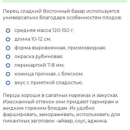
Перец сладкий Восточный базар используется
универсально благодаря особенностям плодов:
средняя масса 120-150 г;
длина 10-12 см;
форма выровненная, призмовидная;
окраска рубиновая;
перикарпий 7-8 мм;
кожица прочная, с блеском;
вкус с приятной сладостью.
Перцы хороши в салатных нарезках и закусках.
Изысканный оттенок они придают гарнирам и
жидким горячим блюдам. Их удобно
фаршировать, замораживать, использовать для
пикантных заготовок –айвар, соус, аджика.