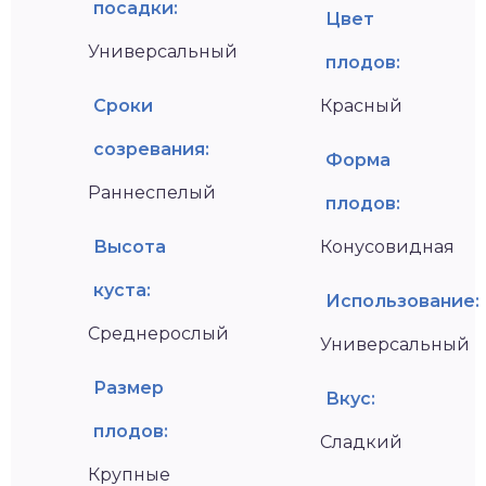
посадки:
Цвет
Универсальный
плодов:
Сроки
Красный
созревания:
Форма
Раннеспелый
плодов:
Высота
Конусовидная
куста:
Использование:
Среднерослый
Универсальный
Размер
Вкус:
плодов:
Сладкий
Крупные