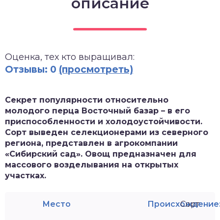
описание
зднеспелые
Оценка, тех кто выращивал:
Отзывы: 0
(просмотреть)
Секрет популярности относительно
молодого перца Восточный базар – в его
приспособленности и холодоустойчивости.
Сорт выведен селекционерами из северного
региона, представлен в агрокомпании
«Сибирский сад». Овощ предназначен для
массового возделывания на открытых
участках.
Место
Происхождение
Сорт