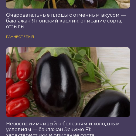
Очаровательные плоды с отменным вкусом —
баклажан Японский карлик: описание сорта,
отзывы
РАННЕСПЕЛЫЙ
Невосприимчивый к болезням и холодным
условиям — баклажан Эскимо F1:
характеристики и описание сорта