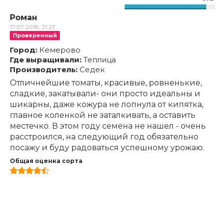
Роман
17.07.2018, 21:27
Проверенный
Город:
Кемерово
Где выращивали:
Теплица
Производитель:
Седек
Отличнейшие томаты, красивые, ровненькие,
сладкие, закатывали- они просто идеальны и
шикарны, даже кожура не лопнула от кипятка,
главное коленкой не заталкивать, а оставить
местечко. В этом году семена не нашел - очень
расстроился, на следующий год обязательно
посажу и буду радоваться успешному урожаю.
Общая оценка сорта