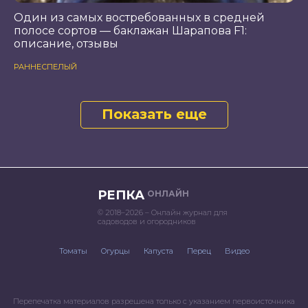
Один из самых востребованных в средней
полосе сортов — баклажан Шарапова F1:
описание, отзывы
РАННЕСПЕЛЫЙ
Показать еще
РЕПКА
ОНЛАЙН
© 2018–2026 – Онлайн журнал для
садоводов и огородников
Томаты
Огурцы
Капуста
Перец
Видео
Перепечатка материалов разрешена только с указанием первоисточника