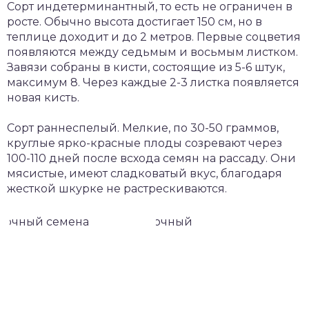
Сорт индетерминантный, то есть не ограничен в
росте. Обычно высота достигает 150 см, но в
теплице доходит и до 2 метров. Первые соцветия
появляются между седьмым и восьмым листком.
Завязи собраны в кисти, состоящие из 5-6 штук,
максимум 8. Через каждые 2-3 листка появляется
новая кисть.
Сорт раннеспелый. Мелкие, по 30-50 граммов,
круглые ярко-красные плоды созревают через
100-110 дней после всхода семян на рассаду. Они
мясистые, имеют сладковатый вкус, благодаря
жесткой шкурке не растрескиваются.