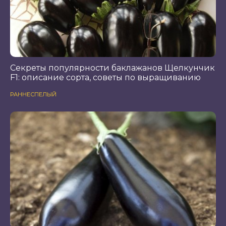
Секреты популярности баклажанов Щелкунчик
F1: описание сорта, советы по выращиванию
РАННЕСПЕЛЫЙ