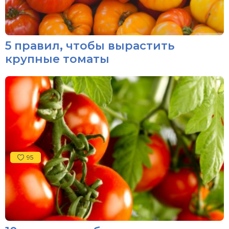
5 правил, чтобы вырастить
крупные томаты
95