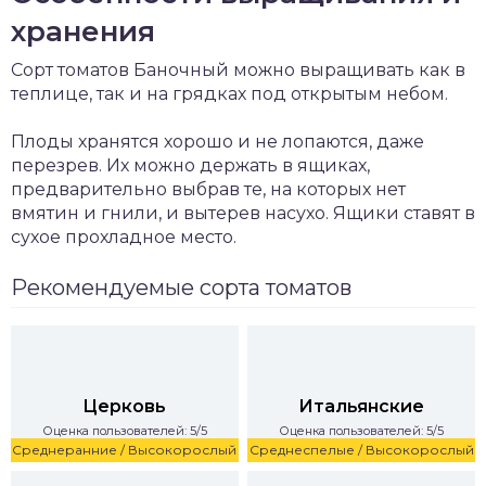
хранения
Сорт томатов Баночный можно выращивать как в
теплице, так и на грядках под открытым небом.
Плоды хранятся хорошо и не лопаются, даже
перезрев. Их можно держать в ящиках,
предварительно выбрав те, на которых нет
вмятин и гнили, и вытерев насухо. Ящики ставят в
сухое прохладное место.
Рекомендуемые сорта томатов
Церковь
Итальянские
Оценка пользователей: 5/5
Оценка пользователей: 5/5
Среднеранние / Высокорослый
Среднеспелые / Высокорослый