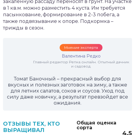
закаленную рассаду переносят в грунт. На участке
в 1 кв.м. можно разместить 4 куста. Им требуется
пасынкование, формирование в 2-3 побега, а
также подвязывание к опоре. Подкормка –
трижды в сезон.
Мнение эксперта
Валентина Редко
Главный редактор Репка.онлайн. Опытный дачник
и садовод.
Томат Баночный – прекрасный выбор для
вкусных и полезных заготовок на зиму, а также
для летних салатов, соков и соусов. Уход под
силу даже новичку, а результат превзойдет все
ожидания.
Общая оценка
ОТЗЫВЫ ТЕХ, КТО
сорта
ВЫРАЩИВАЛ
4.5