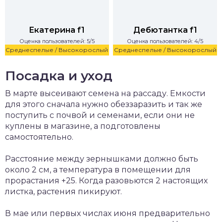
Екатерина f1
Дебютантка f1
Оценка пользователей: 5/5
Оценка пользователей: 4/5
Среднеспелые / Высокорослый
Среднеспелые / Высокорослый
Посадка и уход
В марте высеивают семена на рассаду. Емкости
для этого сначала нужно обеззаразить и так же
поступить с почвой и семенами, если они не
куплены в магазине, а подготовлены
самостоятельно.
Расстояние между зернышками должно быть
около 2 см, а температура в помещении для
прорастания +25. Когда разовьются 2 настоящих
листка, растения пикируют.
В мае или первых числах июня предварительно