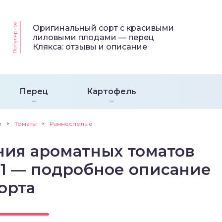
Популярное
Оригинальный сорт с красивыми
лиловыми плодами — перец
Клякса: отзывы и описание
Перец
Картофель
и
Томаты
Раннеспелые
ия ароматных томатов
1 — подробное описание
орта