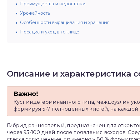
Преимущества и недостатки
Урожайность
Особенности выращивания и хранения
Посадка и уход в теплице
Описание и характеристика с
Куст индетерминантного типа, междоузлия уко
формируя 5-7 полноценных кистей, на каждой и
Гибрид раннеспелый, предназначен для открытог
через 95-100 дней после появления всходов. Сре
слегка сплющенные, примерно у 80 % формируетс