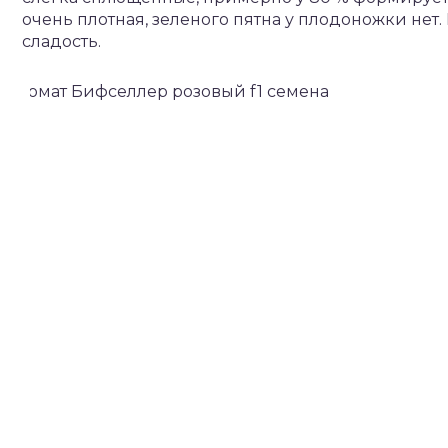
очень плотная, зеленого пятна у плодоножки нет
сладость.