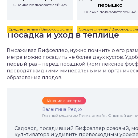
перышко
Оценка пользователей: 4/5
Оценка пользователей: 4/5
Среднеспелые / Высокорослый
Среднеспелые / Высокоросл
Посадка и уход в теплице
Высаживая Бифселлер, нужно помнить о его разм
метре можно посадить не более двух кустов. Удо
первый раз – перед посадкой (комплексное фос
проводят жидкими минеральными и органическ
образования плодов.
Мнение эксперта
Валентина Редко
Главный редактор Репка.онлайн. Опытный дачни
Садовод, посадивший Бифселлер розовый, мож
культиватора и удивить превосходным урожа