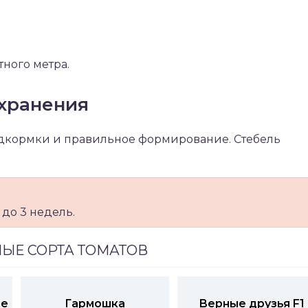
тного метра.
хранения
дкормки и правильное формирование. Стебель
до 3 недель.
ЫЕ СОРТА ТОМАТОВ
ое
Гармошка
Верные друзья F1