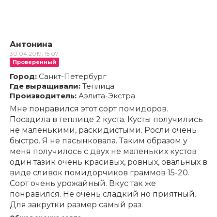
Антонина
30.04.2019, 15:07
Проверенный
Город:
Санкт-Петербург
Где выращивали:
Теплица
Производитель:
Аэлита-Экстра
Мне понравился этот сорт помидоров.
Посадила в теплице 2 куста. Кусты получились
не маленькими, раскидистыми. Росли очень
быстро. Я не пасынковала. Таким образом у
меня получилось с двух не маленьких кустов
один тазик очень красивых, ровных, овальных в
виде сливок помидорчиков граммов 15-20.
Сорт очень урожайный. Вкус так же
понравился. Не очень сладкий но приятный.
Для закрутки размер самый раз.