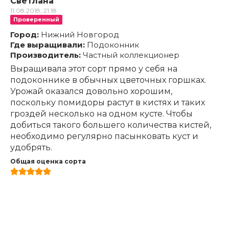
Светлана
11.08.2018, 21:18
Проверенный
Город:
Нижний Новгород
Где выращивали:
Подоконник
Производитель:
Частный коллекционер
Выращивала этот сорт прямо у себя на
подоконнике в обычных цветочных горшках.
Урожай оказался довольно хорошим,
поскольку помидоры растут в кистях и таких
гроздей несколько на одном кусте. Чтобы
добиться такого большего количества кистей,
необходимо регулярно пасынковать куст и
удобрять.
Общая оценка сорта