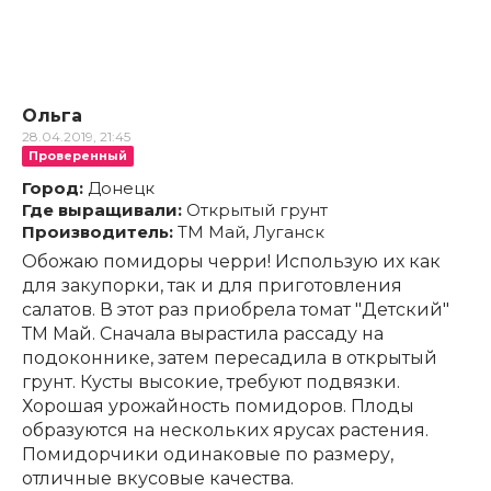
Ольга
28.04.2019, 21:45
Проверенный
Город:
Донецк
Где выращивали:
Открытый грунт
Производитель:
ТМ Май, Луганск
Обожаю помидоры черри! Использую их как
для закупорки, так и для приготовления
салатов. В этот раз приобрела томат "Детский"
ТМ Май. Сначала вырастила рассаду на
подоконнике, затем пересадила в открытый
грунт. Кусты высокие, требуют подвязки.
Хорошая урожайность помидоров. Плоды
образуются на нескольких ярусах растения.
Помидорчики одинаковые по размеру,
отличные вкусовые качества.