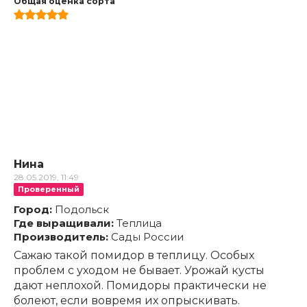
Общая оценка сорта
Нина
28.05.2019, 11:49
Проверенный
Город:
Подольск
Где выращивали:
Теплица
Производитель:
Сады России
Сажаю такой помидор в теплицу. Особых
проблем с уходом не бывает. Урожай кусты
дают неплохой. Помидоры практически не
болеют, если вовремя их опрыскивать.