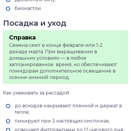
бионастои.
Посадка и уход
Семена сеют в конце февраля или 1-2
декаде марта. При выращивании в
домашних условиях — в любое
запланированное время, но обеспечивают
помидорам дополнительное освещение в
осенне-зимний период.
Как ухаживать за рассадой:
до всходов накрывают пленкой и держат в
тепле;
пикируют при 3 настоящих листочках;
освещают фитолампами до 12-часового дня.