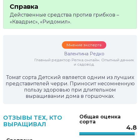
Действенные средства против грибков –
«Квадрис», «Ридомил».
Мнение эксперта
Валентина Редко
Главный редактор Репка.онлайн. Опытный дачник
и садовод.
Томат сорта Детский является одним из лучших
представителей черри. Приносит несомненную
пользу здоровью при длительном
выращивании дома в горшочках.
Общая оценка
ОТЗЫВЫ ТЕХ, КТО
сорта
ВЫРАЩИВАЛ
4.8