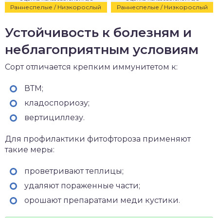
Раннеспелые / Низкорослый
Раннеспелые / Низкорослый
Устойчивость к болезням и
неблагоприятным условиям
Сорт отличается крепким иммунитетом к:
ВТМ;
кладоспориозу;
вертициллезу.
Для профилактики фитофтороза применяют
такие меры:
проветривают теплицы;
удаляют пораженные части;
орошают препаратами меди кустики.