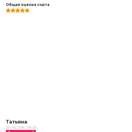
Общая оценка сорта
Татьяна
29.04.2019, 08:23