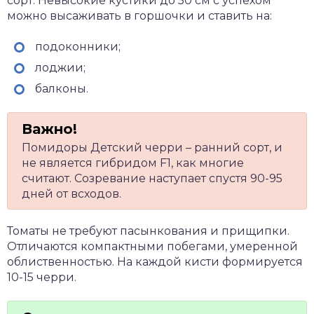
сорт. Невысокие кустики до 50 см с успехом
можно высаживать в горшочки и ставить на:
подоконники;
лоджии;
балконы.
Помидоры Детский черри – ранний сорт, и
не является гибридом F1, как многие
считают. Созревание наступает спустя 90-95
дней от всходов.
Томаты не требуют пасынкования и прищипки.
Отличаются компактными побегами, умеренной
облиственностью. На каждой кисти формируется
10-15 черри.