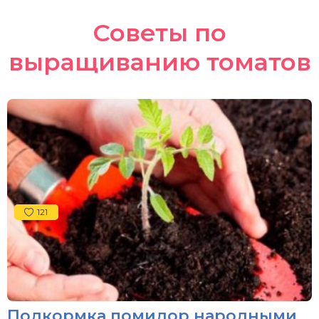
Советы по
выращиванию томатов
121
Подкормка помидор народными