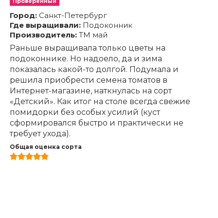
Проверенный
Город:
Санкт-Петербург
Где выращивали:
Подоконник
Производитель:
ТМ май
Раньше выращивала только цветы на
подоконнике. Но надоело, да и зима
показалась какой-то долгой. Подумала и
решила приобрести семена томатов в
Интернет-магазине, наткнулась на сорт
«Детский». Как итог на столе всегда свежие
помидорки без особых усилий (куст
сформировался быстро и практически не
требует ухода).
Общая оценка сорта