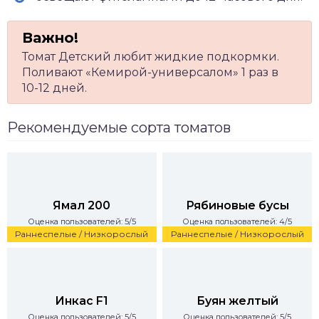
Томат Детский любит жидкие подкормки.
Поливают «Кемирой-универсалом» 1 раз в
10-12 дней.
Рекомендуемые сорта томатов
Ямал 200
Рябиновые бусы
Оценка пользователей: 5/5
Оценка пользователей: 4/5
Раннеспелые / Низкорослый
Раннеспелые / Низкорослый
Инкас F1
Буян желтый
Оценка пользователей: 5/5
Оценка пользователей: 5/5