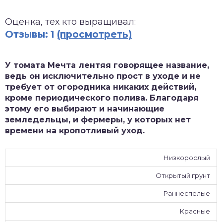
зднеспелые
Оценка, тех кто выращивал:
Отзывы: 1
(просмотреть)
У томата Мечта лентяя говорящее название,
ведь он исключительно прост в уходе и не
требует от огородника никаких действий,
кроме периодического полива. Благодаря
этому его выбирают и начинающие
земледельцы, и фермеры, у которых нет
времени на кропотливый уход.
Низкорослый
Открытый грунт
Раннеспелые
Красные