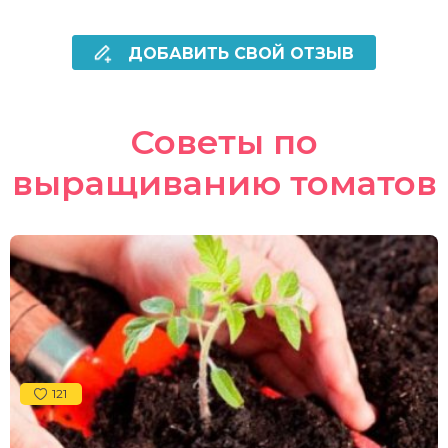
ДОБАВИТЬ СВОЙ ОТЗЫВ
Советы по
выращиванию томатов
121