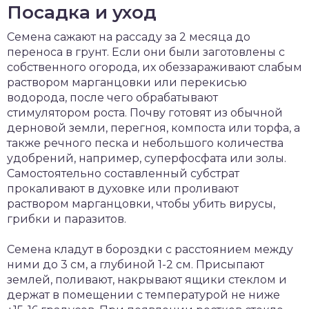
Посадка и уход
Семена сажают на рассаду за 2 месяца до
переноса в грунт. Если они были заготовлены с
собственного огорода, их обеззараживают слабым
раствором марганцовки или перекисью
водорода, после чего обрабатывают
стимулятором роста. Почву готовят из обычной
дерновой земли, перегноя, компоста или торфа, а
также речного песка и небольшого количества
удобрений, например, суперфосфата или золы.
Самостоятельно составленный субстрат
прокаливают в духовке или проливают
раствором марганцовки, чтобы убить вирусы,
грибки и паразитов.
Семена кладут в бороздки с расстоянием между
ними до 3 см, а глубиной 1-2 см. Присыпают
землей, поливают, накрывают ящики стеклом и
держат в помещении с температурой не ниже