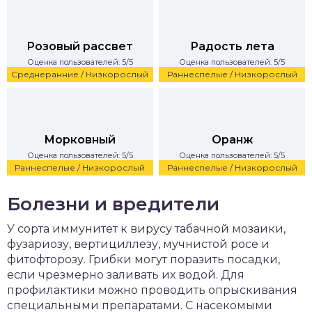
Розовый рассвет
Радость лета
Оценка пользователей: 5/5
Оценка пользователей: 5/5
Среднеранние / Низкорослый
Раннеспелые / Низкорослый
Морковный
Оранж
Оценка пользователей: 5/5
Оценка пользователей: 5/5
Раннеспелые / Низкорослый
Раннеспелые / Низкорослый
Болезни и вредители
У сорта иммунитет к вирусу табачной мозаики,
фузариозу, вертициллезу, мучнистой росе и
фитофторозу. Грибки могут поразить посадки,
если чрезмерно заливать их водой. Для
профилактики можно проводить опрыскивания
специальными препаратами. С насекомыми