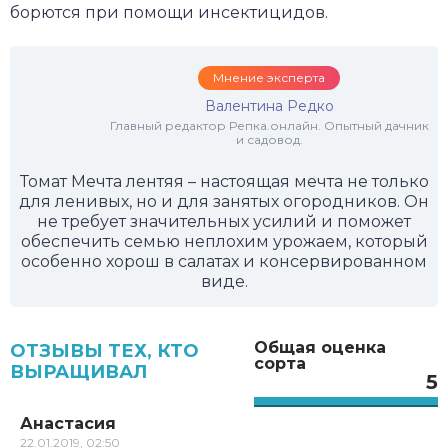
борются при помощи инсектицидов.
Мнение эксперта
Валентина Редко
Главный редактор Репка.онлайн. Опытный дачник
и садовод.
Томат Мечта лентяя – настоящая мечта не только
для ленивых, но и для занятых огородников. Он
не требует значительных усилий и поможет
обеспечить семью неплохим урожаем, который
особенно хорош в салатах и консервированном
виде.
Общая оценка
ОТЗЫВЫ ТЕХ, КТО
сорта
ВЫРАЩИВАЛ
5
Анастасия
22.01.2019, 02:50