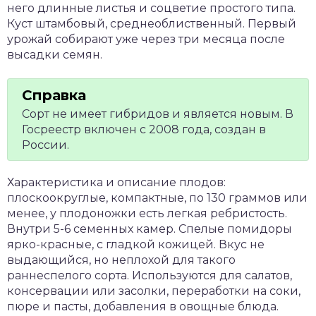
него длинные листья и соцветие простого типа.
Куст штамбовый, среднеоблиственный. Первый
урожай собирают уже через три месяца после
высадки семян.
Сорт не имеет гибридов и является новым. В
Госреестр включен с 2008 года, создан в
России.
Характеристика и описание плодов:
плоскоокруглые, компактные, по 130 граммов или
менее, у плодоножки есть легкая ребристость.
Внутри 5-6 семенных камер. Спелые помидоры
ярко-красные, с гладкой кожицей. Вкус не
выдающийся, но неплохой для такого
раннеспелого сорта. Используются для салатов,
консервации или засолки, переработки на соки,
пюре и пасты, добавления в овощные блюда.