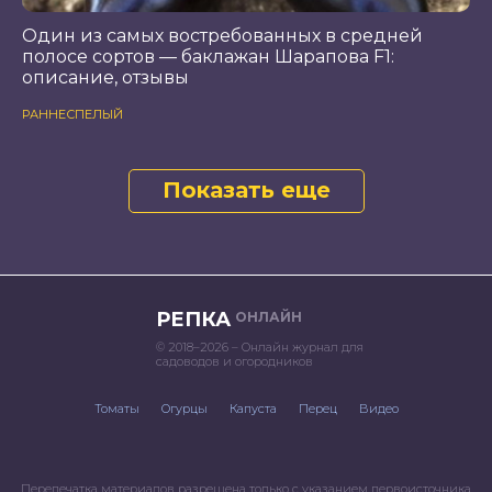
Один из самых востребованных в средней
полосе сортов — баклажан Шарапова F1:
описание, отзывы
РАННЕСПЕЛЫЙ
Показать еще
РЕПКА
ОНЛАЙН
© 2018–2026 – Онлайн журнал для
садоводов и огородников
Томаты
Огурцы
Капуста
Перец
Видео
Перепечатка материалов разрешена только с указанием первоисточника