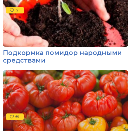
121
Подкормка помидор народными
средствами
69