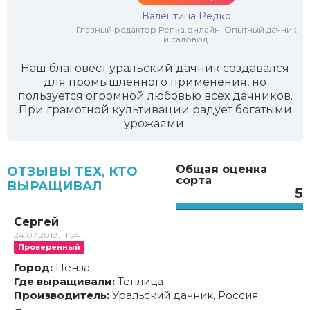
Валентина Редко
Главный редактор Репка.онлайн. Опытный дачник
и садовод.
Наш благовест уральский дачник создавался
для промышленного применения, но
пользуется огромной любовью всех дачников.
При грамотной культивации радует богатыми
урожаями.
Общая оценка
ОТЗЫВЫ ТЕХ, КТО
сорта
ВЫРАЩИВАЛ
5
Сергей
24.07.2018, 11:54
Проверенный
Город:
Пенза
Где выращивали:
Теплица
Производитель:
Уральский дачник, Россия