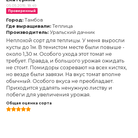
05.05.2019, 18:49
Проверенный
Город:
Тамбов
Где выращивали:
Теплица
Производитель:
Уральский дачник
Неплохой сорт для теплицы. У меня выросли
кусты до 1м. В тенистом месте были повыше -
около 1,30 м. Особого ухода этот томат не
требует. Правда, и большого урожая ожидать
не стоит. Помидоры созревают на всех кистях,
но везде были завязи. На вкус томат вполне
обычный. Особого вкуса не преобладает.
Приходится удалять ненужную листву и
побеги для увеличения урожая.
Общая оценка сорта