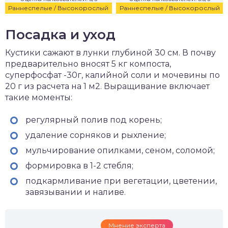
Раннеспелые / Высокорослый
Раннеспелые / Высокорослый
Посадка и уход
Кустики сажают в лунки глубиной 30 см. В почву
предварительно вносят 5 кг компоста,
суперфосфат -30г, калийной соли и мочевины по
20 г из расчета на 1 м2. Выращивание включает
такие моменты:
регулярный полив под корень;
удаление сорняков и рыхление;
мульчирование опилками, сеном, соломой;
формировка в 1-2 стебля;
подкармливание при вегетации, цветении,
завязывании и наливе.
Мнение эксперта