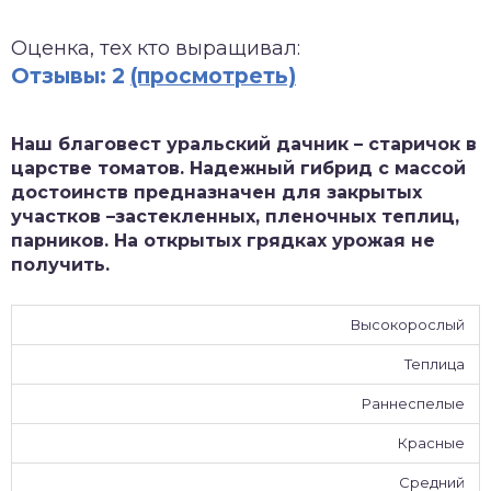
зднеспелые
Оценка, тех кто выращивал:
Отзывы: 2
(просмотреть)
Наш благовест уральский дачник – старичок в
царстве томатов. Надежный гибрид с массой
достоинств предназначен для закрытых
участков –застекленных, пленочных теплиц,
парников. На открытых грядках урожая не
получить.
Высокорослый
Теплица
Раннеспелые
Красные
Средний