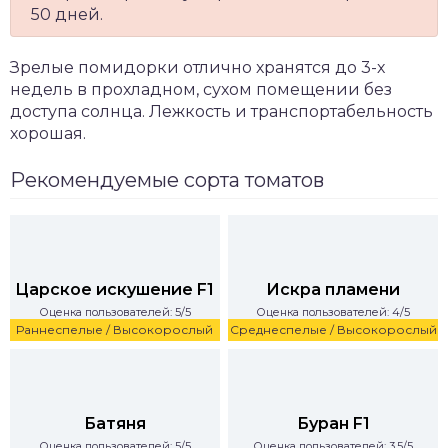
50 дней.
Зрелые помидорки отлично хранятся до 3-х
недель в прохладном, сухом помещении без
доступа солнца. Лежкость и транспортабельность
хорошая.
Рекомендуемые сорта томатов
Царское искушение F1
Искра пламени
Оценка пользователей: 5/5
Оценка пользователей: 4/5
Раннеспелые / Высокорослый
Среднеспелые / Высокорослый
Батяня
Буран F1
Оценка пользователей: 5/5
Оценка пользователей: 3.5/5