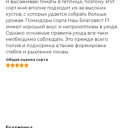
Я высаживаю томаты в теплице, поэтому этот
сорт мне вполне подходит из-за высоких
кустов, с которых удается собрать больше
урожая. Помидоры сорта Наш Благовест F1
имеют хороший вкус и неприхотливы в уходе.
Однако основные правила ухода все-таки
необходимо соблюдать. Это прежде всего
полив и подкормка, а также формировка
стебля и рыхление почвы.
Общая оценка сорта
Екатерина