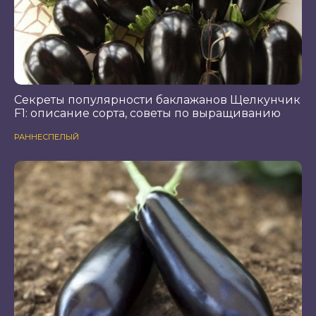
Секреты популярности баклажанов Щелкунчик
F1: описание сорта, советы по выращиванию
РАННЕСПЕЛЫЙ