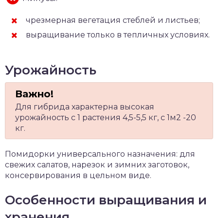
чрезмерная вегетация стеблей и листьев;
выращивание только в тепличных условиях.
Урожайность
Для гибрида характерна высокая
урожайность с 1 растения 4,5-5,5 кг, с 1м2 -20
кг.
Помидорки универсального назначения: для
свежих салатов, нарезок и зимних заготовок,
консервирования в цельном виде.
Особенности выращивания и
хранения