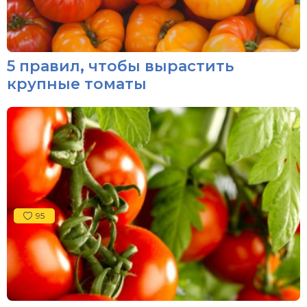
5 правил, чтобы вырастить
крупные томаты
95