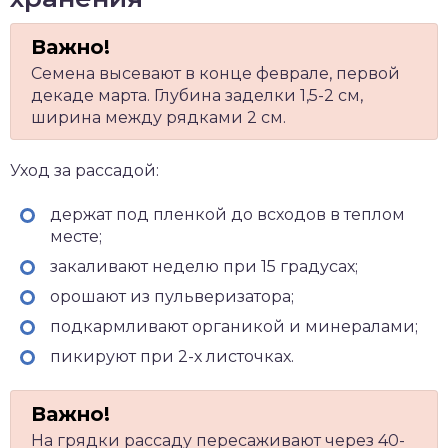
Семена высевают в конце феврале, первой
декаде марта. Глубина заделки 1,5-2 см,
ширина между рядками 2 см.
Уход за рассадой:
держат под пленкой до всходов в теплом
месте;
закаливают неделю при 15 градусах;
орошают из пульверизатора;
подкармливают органикой и минералами;
пикируют при 2-х листочках.
На грядки рассаду пересаживают через 40-