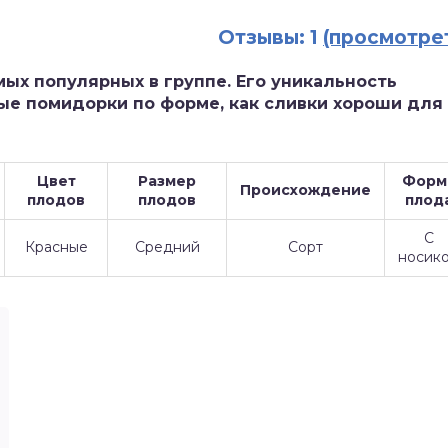
Отзывы: 1
(просмотре
мых популярных в группе. Его уникальность
ые помидорки по форме, как сливки хороши для
Цвет
Размер
Форм
Происхождение
плодов
плодов
плод
С
Красные
Средний
Сорт
носик