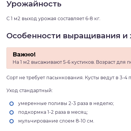
Урожайность
С 1 м2 выход урожая составляет 6-8 кг.
Особенности выращивания и 
На 1 м2 высаживают 5-6 кустиков. Возраст для 
Сорт не требует пасынкования. Кусты ведут в 3-4 п
Уход стандартный:
умеренные поливы 2-3 раза в неделю;
подкормка 1-2 раза в месяц;
мульчирование слоем 8-10 см.