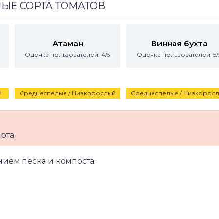
ЫЕ СОРТА ТОМАТОВ
Атаман
Винная бухта
Оценка пользователей: 4/5
Оценка пользователей: 5/
й
Среднеспелые / Низкорослый
Среднеспелые / Низкорос
рта.
нием песка и компоста.