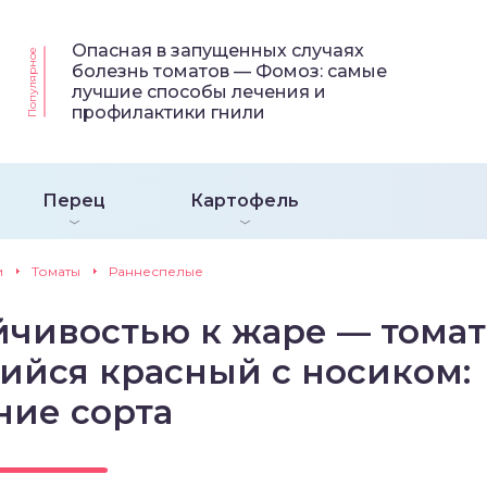
Опасная в запущенных случаях
Популярное
болезнь томатов — Фомоз: самые
лучшие способы лечения и
профилактики гнили
Перец
Картофель
и
Томаты
Раннеспелые
йчивостью к жаре — томат
ийся красный с носиком:
ние сорта