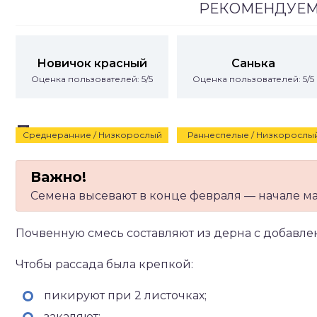
РЕКОМЕНДУЕМ
Новичок красный
Санька
Оценка пользователей: 5/5
Оценка пользователей: 5/5
Посадка и уход
Среднеранние / Низкорослый
Раннеспелые / Низкорослы
Семена высевают в конце февраля — начале ма
Почвенную смесь составляют из дерна с добавле
Чтобы рассада была крепкой:
пикируют при 2 листочках;
закаляют;