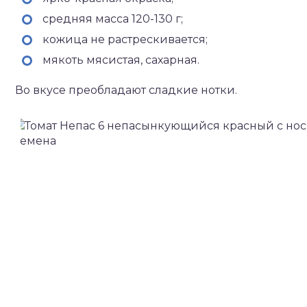
средняя масса 120-130 г;
кожица не растрескивается;
мякоть мясистая, сахарная.
Во вкусе преобладают сладкие нотки.