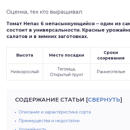
зднеспелые
Оценка, тех кто выращивал:
Томат Непас 6 непасынкующийся – один из са
состоит в универсальности. Красные урожайн
салатов и в зимних заготовках.
Сроки
Высота
Место посадки
созревания
Теплица,
Низкорослый
Раннеспелые
Открытый грунт
СОДЕРЖАНИЕ СТАТЬИ
[
СВЕРНУТЬ
]
Описание и характеристика сорта
Преимущества и недостатки
Урожайность