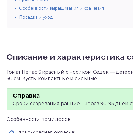
Особенности выращивания и хранения
Посадка и уход
Описание и характеристика с
Томат Непас 6 красный с носиком Седек — детер
50 см. Кусты компактные и сильные.
Сроки созревания ранние – через 90-95 дней о
Особенности помидоров:
ярко-красная окраска;