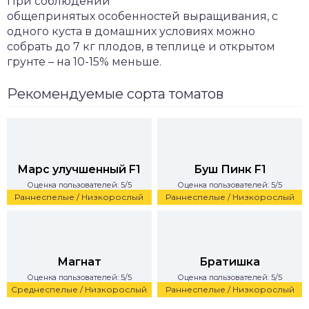
При соблюдении
общепринятых особенностей выращивания, с
одного куста в домашних условиях можно
собрать до 7 кг плодов, в теплице и открытом
грунте – на 10-15% меньше.
Рекомендуемые сорта томатов
Марс улучшенный F1
Буш Пинк F1
Оценка пользователей: 5/5
Оценка пользователей: 5/5
Раннеспелые / Низкорослый
Раннеспелые / Низкорослый
Магнат
Братишка
Оценка пользователей: 5/5
Оценка пользователей: 5/5
Среднеспелые / Низкорослый
Раннеспелые / Низкорослый