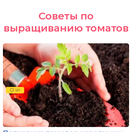
Советы по
выращиванию томатов
121