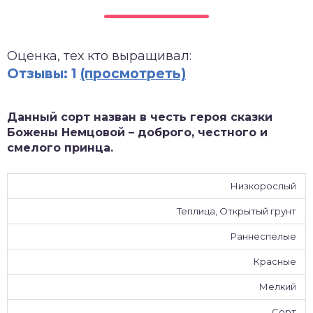
зднеспелые
Оценка, тех кто выращивал:
Отзывы: 1
(просмотреть)
Данный сорт назван в честь героя сказки
Божены Немцовой – доброго, честного и
смелого принца.
Низкорослый
Теплица, Открытый грунт
Раннеспелые
Красные
Мелкий
Сорт