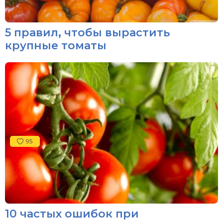
5 правил, чтобы вырастить
крупные томаты
95
10 частых ошибок при