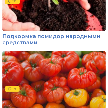
121
Подкормка помидор народными
средствами
69