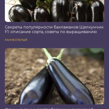
Секреты популярности баклажанов Щелкунчик
F1: описание сорта, советы по выращиванию
РАННЕСПЕЛЫЙ