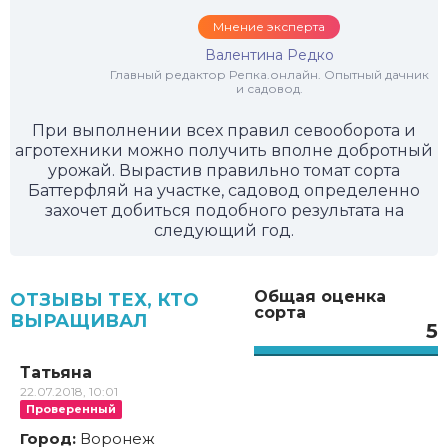
Мнение эксперта
Валентина Редко
Главный редактор Репка.онлайн. Опытный дачник
и садовод.
При выполнении всех правил севооборота и
агротехники можно получить вполне добротный
урожай. Вырастив правильно томат сорта
Баттерфляй на участке, садовод определенно
захочет добиться подобного результата на
следующий год.
Общая оценка
ОТЗЫВЫ ТЕХ, КТО
сорта
ВЫРАЩИВАЛ
5
Татьяна
22.07.2018, 10:01
Проверенный
Город:
Воронеж