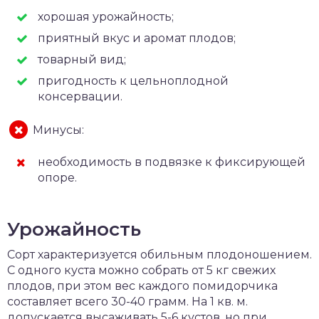
хорошая урожайность;
приятный вкус и аромат плодов;
товарный вид;
пригодность к цельноплодной
консервации.
Минусы:
необходимость в подвязке к фиксирующей
опоре.
Урожайность
Сорт характеризуется обильным плодоношением.
С одного куста можно собрать от 5 кг свежих
плодов, при этом вес каждого помидорчика
составляет всего 30-40 грамм. На 1 кв. м.
допускается высаживать 5-6 кустов, но при