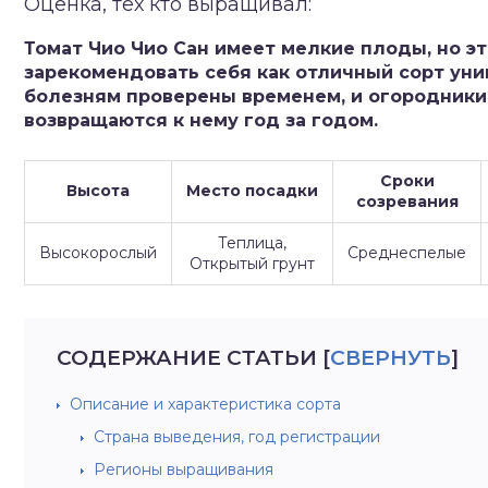
Оценка, тех кто выращивал:
зднеспелые
Томат Чио Чио Сан имеет мелкие плоды, но эт
зарекомендовать себя как отличный сорт уни
болезням проверены временем, и огородники,
возвращаются к нему год за годом.
Сроки
Высота
Место посадки
созревания
Теплица,
Высокорослый
Среднеспелые
Открытый грунт
СОДЕРЖАНИЕ СТАТЬИ
[
СВЕРНУТЬ
]
Описание и характеристика сорта
Страна выведения, год регистрации
Регионы выращивания