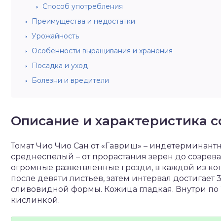
Способ употребления
Преимущества и недостатки
Урожайность
Особенности выращивания и хранения
Посадка и уход
Болезни и вредители
Описание и характеристика с
Томат Чио Чио Сан от «Гавриш» – индетерминантна
среднеспелый – от прорастания зерен до созрева
огромные разветвленные грозди, в каждой из кот
после девяти листьев, затем интервал достигает 3 
сливовидной формы. Кожица гладкая. Внутри по 
кислинкой.