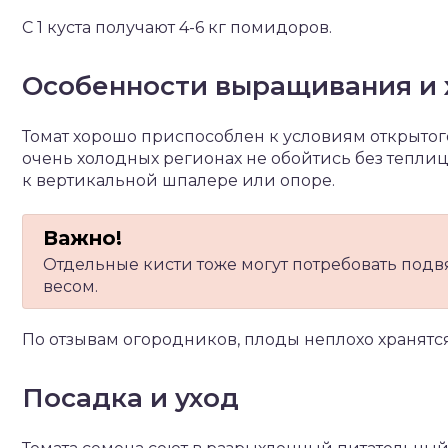
С 1 куста получают 4-6 кг помидоров.
Особенности выращивания и 
Томат хорошо приспособлен к условиям открытого 
очень холодных регионах не обойтись без теплицы
к вертикальной шпалере или опоре.
Отдельные кисти тоже могут потребовать подв
весом.
По отзывам огородников, плоды неплохо хранятся
Посадка и уход