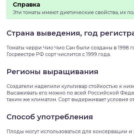
Эти томаты имеют диетические свойства, их п
Страна выведения, год регистр
Томаты черри Чио Чио Сан были созданы в 1998 г
Госреестре РФ сорт числится с 1999 года.
Регионы выращивания
Создатели наделили культивар стойкостью к ни
Высаживать его можно по всей Российской Федер
таким же климатом. Сорт выдерживает условия от
Способ употребления
Плоды могут использоваться для консервации и з