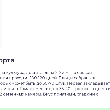
орта
я культура, достигающая 2-2,5 м. По срокам
ния проходит 100-120 дней. Плоды собраны в
орых может быть до 50-70 штук. Первая закладывает
листьев. Томаты мелкие, по 35-40 г, розового цвета 
2 семенных камеры. Вкус приятный, сладкий с