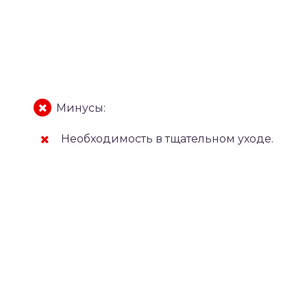
Минусы:
Необходимость в тщательном уходе.
й