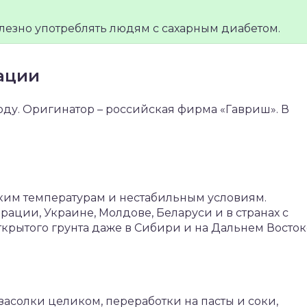
олезно употреблять людям с сахарным диабетом.
ации
оду. Оригинатор – российская фирма «Гавриш». В
зким температурам и нестабильным условиям.
ации, Украине, Молдове, Беларуси и в странах с
крытого грунта даже в Сибири и на Дальнем Восток
асолки целиком, переработки на пасты и соки,