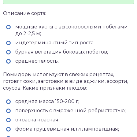
Описание сорта:
мощные кусты с высокорослыми побегами
до 2-2,5 м;
индетерминантный тип роста;
бурная вегетация боковых побегов;
среднеспелость.
Помидоры используют в свежих рецептах,
готовят соки, заготовки в виде аджики, ассорти,
соусов. Какие признаки плодов:
средняя масса 150-200 г;
поверхность с выраженной ребристостью;
окраска красная;
форма грушевидная или ламповидная;