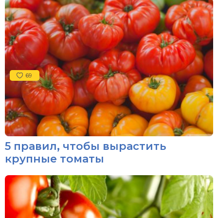
69
5 правил, чтобы вырастить
крупные томаты