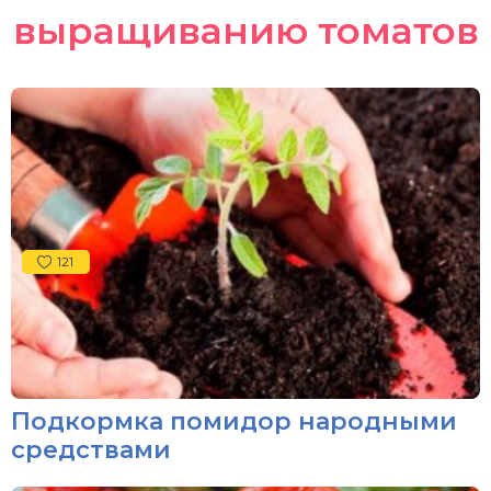
выращиванию томатов
121
Подкормка помидор народными
средствами