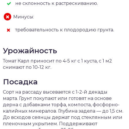
не склонность к растрескиванию.
Минусы:
требовательность к плодородию грунта.
Урожайность
Томат Карл приносит по 4-5 кг с 1 куста, с 1 м2
снимают по 10-12 кг.
Посадка
Сорт на рассаду высевается с 1-2-й декады
марта. Грунт покупают или готовят на основе
дерна с добавками торфа, компоста, фосфорно-
калийных минералов. Глубина задела — до 1,5 см.
До всходов сеянцы держат под стеклянным или
пленочным укрытием. Поддерживают