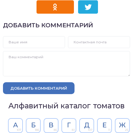
ДОБАВИТЬ КОММЕНТАРИЙ
ДОБАВИТЬ КОММЕНТАРИЙ
Алфавитный каталог томатов
А
Б
В
Г
Д
Е
Ж
107
185
85
81
107
11
25