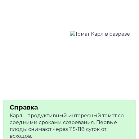
Карл – продуктивный интересный томат со
средними сроками созревания. Первые
плоды снимают через 115-118 суток от
всходов.