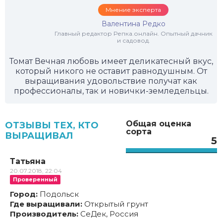
Мнение эксперта
Валентина Редко
Главный редактор Репка.онлайн. Опытный дачник
и садовод.
Томат Вечная любовь имеет деликатесный вкус,
который никого не оставит равнодушным. От
выращивания удовольствие получат как
профессионалы, так и новички-земледельцы.
Общая оценка
ОТЗЫВЫ ТЕХ, КТО
сорта
ВЫРАЩИВАЛ
5
Татьяна
20.07.2018, 22:04
Проверенный
Город:
Подольск
Где выращивали:
Открытый грунт
Производитель:
СеДек, Россия