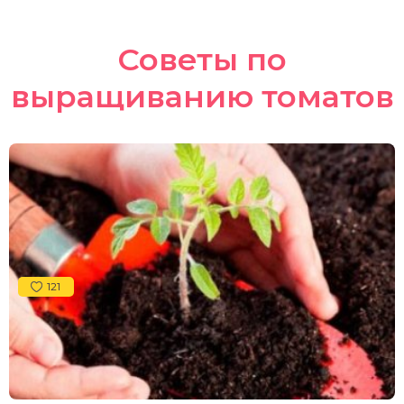
Советы по
выращиванию томатов
121