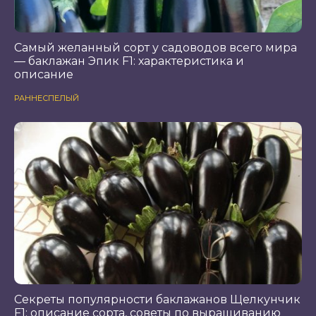
Самый желанный сорт у садоводов всего мира
— баклажан Эпик F1: характеристика и
описание
РАННЕСПЕЛЫЙ
Секреты популярности баклажанов Щелкунчик
F1: описание сорта, советы по выращиванию