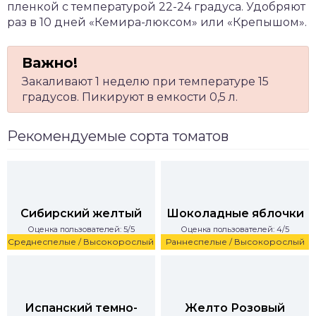
пленкой с температурой 22-24 градуса. Удобряют
раз в 10 дней «Кемира-люксом» или «Крепышом».
Закаливают 1 неделю при температуре 15
градусов. Пикируют в емкости 0,5 л.
Рекомендуемые сорта томатов
Сибирский желтый
Шоколадные яблочки
Оценка пользователей: 5/5
Оценка пользователей: 4/5
Среднеспелые / Высокорослый
Раннеспелые / Высокорослый
Испанский темно-
Желто Розовый