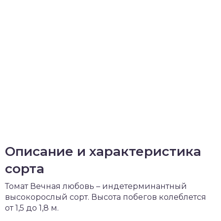
Описание и характеристика
сорта
Томат Вечная любовь – индетерминантный
высокорослый сорт. Высота побегов колеблется
от 1,5 до 1,8 м.