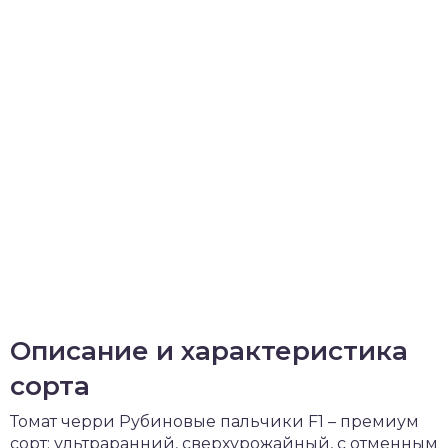
Описание и характеристика
сорта
Томат черри Рубиновые пальчики F1 – премиум
сорт: ультраранний, сверхурожайный, с отменным