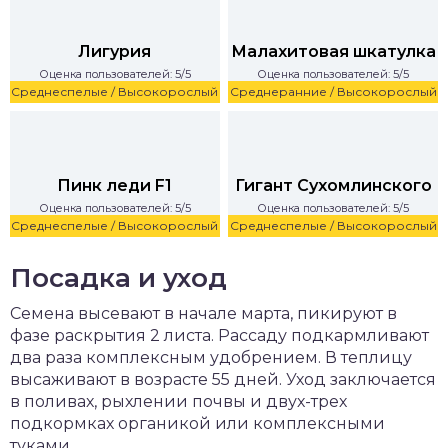
Лигурия
Малахитовая шкатулка
Оценка пользователей: 5/5
Оценка пользователей: 5/5
Среднеспелые / Высокорослый
Среднеранние / Высокорослый
Пинк леди F1
Гигант Сухомлинского
Оценка пользователей: 5/5
Оценка пользователей: 5/5
Среднеспелые / Высокорослый
Среднеспелые / Высокорослый
Посадка и уход
Семена высевают в начале марта, пикируют в
фазе раскрытия 2 листа. Рассаду подкармливают
два раза комплексным удобрением. В теплицу
высаживают в возрасте 55 дней. Уход заключается
в поливах, рыхлении почвы и двух-трех
подкормках органикой или комплексными
туками.