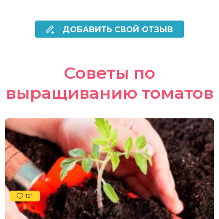
ДОБАВИТЬ СВОЙ ОТЗЫВ
Советы по
выращиванию томатов
121