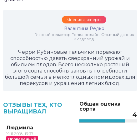
Мнение эксперта
Валентина Редко
Главный редактор Репка.онлайн. Опытный дачник
и садовод.
Черри Рубиновые пальчики поражают
способностью давать сверхранний урожай и
обилием плодов. Всего несколько растений
этого сорта способны закрыть потребности
большой семьи в мелкоплодных помидорах для
перекусов и украшения летних блюд.
Общая оценка
ОТЗЫВЫ ТЕХ, КТО
сорта
ВЫРАЩИВАЛ
4
Людмила
19.11.2018, 13:37
Проверенный