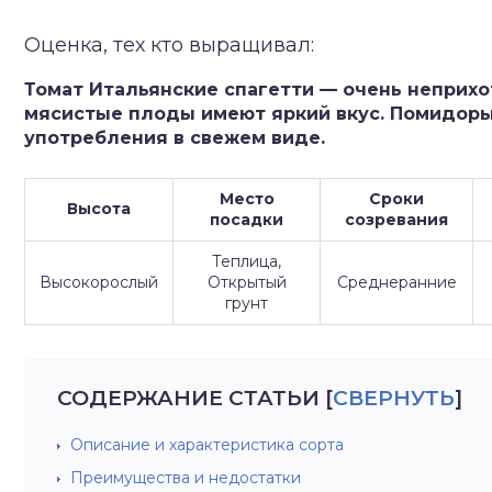
зднеспелые
Оценка, тех кто выращивал:
Томат Итальянские спагетти — очень неприхо
мясистые плоды имеют яркий вкус. Помидоры 
употребления в свежем виде.
Место
Сроки
Высота
посадки
созревания
Теплица,
Высокорослый
Открытый
Среднеранние
грунт
СОДЕРЖАНИЕ СТАТЬИ
[
СВЕРНУТЬ
]
Описание и характеристика сорта
Преимущества и недостатки