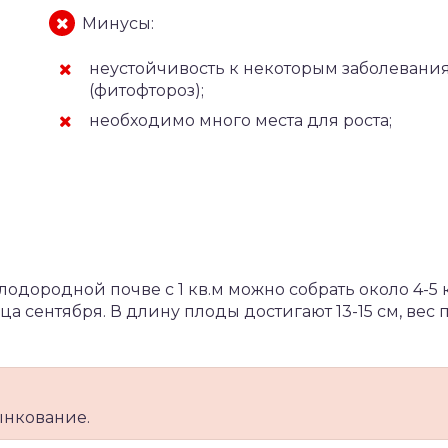
Минусы:
неустойчивость к некоторым заболевани
(фитофтороз);
необходимо много места для роста;
одородной почве с 1 кв.м можно собрать около 4-5 
 сентября. В длину плоды достигают 13-15 см, вес 
ынкование.