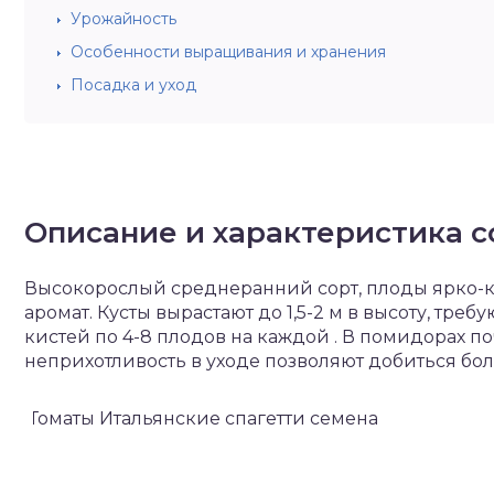
Урожайность
Особенности выращивания и хранения
Посадка и уход
Описание и характеристика с
Высокорослый среднеранний сорт, плоды ярко-к
аромат. Кусты вырастают до 1,5-2 м в высоту, тре
кистей по 4-8 плодов на каждой . В помидорах п
неприхотливость в уходе позволяют добиться бол