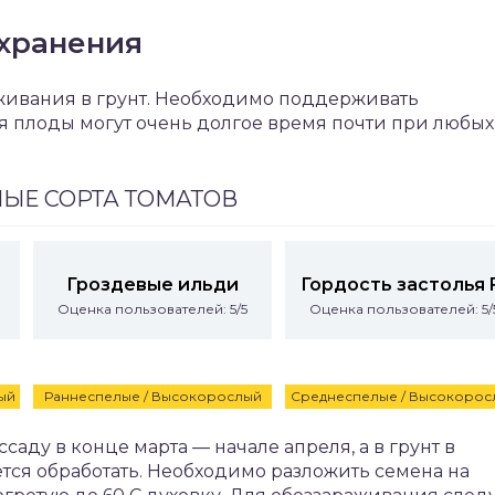
хранения
аживания в грунт. Необходимо поддерживать
ся плоды могут очень долгое время почти при любых
ЫЕ СОРТА ТОМАТОВ
Гроздевые ильди
Гордость застолья 
Оценка пользователей: 5/5
Оценка пользователей: 5/
ый
Раннеспелые / Высокорослый
Среднеспелые / Высокорос
аду в конце марта — начале апреля, а в грунт в
тся обработать. Необходимо разложить семена на