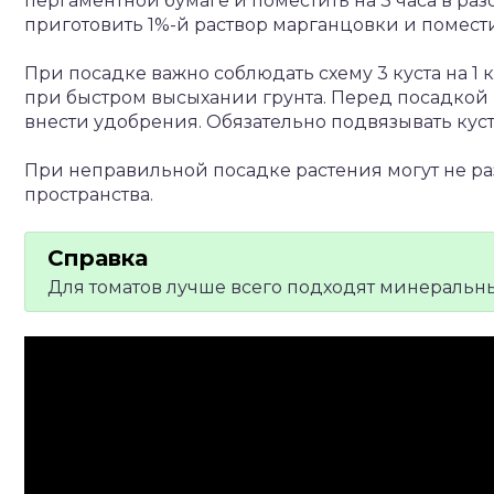
пергаментной бумаге и поместить на 3 часа в раз
приготовить 1%-й раствор марганцовки и поместит
При посадке важно соблюдать схему 3 куста на 1 к
при быстром высыхании грунта. Перед посадкой 
внести удобрения. Обязательно подвязывать куст
При неправильной посадке растения могут не ра
пространства.
Для томатов лучше всего подходят минеральн