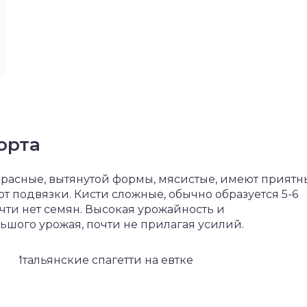
орта
расные, вытянутой формы, мясистые, имеют прият
буют подвязки. Кисти сложные, обычно образуется 5-6
очти нет семян. Высокая урожайность и
ьшого урожая, почти не прилагая усилий.