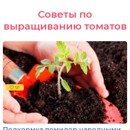
Советы по
выращиванию томатов
121
Подкормка помидор народными