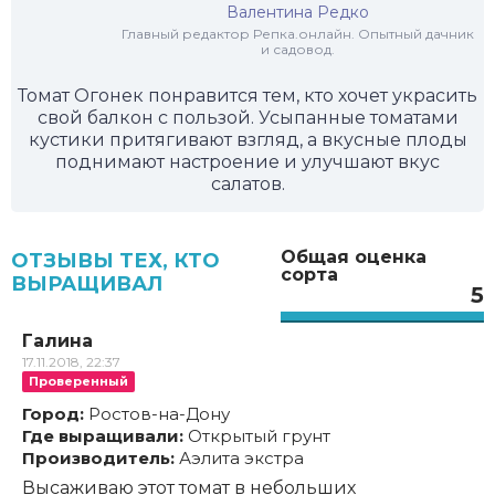
Валентина Редко
Главный редактор Репка.онлайн. Опытный дачник
и садовод.
Томат Огонек понравится тем, кто хочет украсить
свой балкон с пользой. Усыпанные томатами
кустики притягивают взгляд, а вкусные плоды
поднимают настроение и улучшают вкус
салатов.
Общая оценка
ОТЗЫВЫ ТЕХ, КТО
сорта
ВЫРАЩИВАЛ
5
Галина
17.11.2018, 22:37
Проверенный
Город:
Ростов-на-Дону
Где выращивали:
Открытый грунт
Производитель:
Аэлита экстра
Высаживаю этот томат в небольших