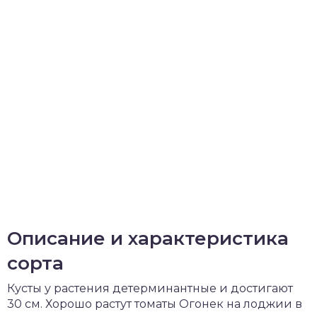
Описание и характеристика
сорта
Кусты у растения детерминантные и достигают
30 см. Хорошо растут томаты Огонек на лоджии в