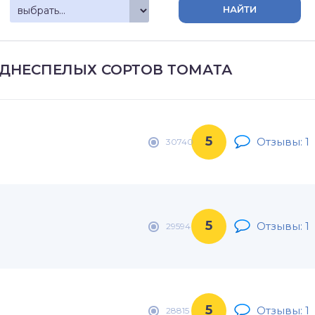
ЕДНЕСПЕЛЫХ СОРТОВ ТОМАТА
5
Отзывы: 1
30740
5
Отзывы: 1
29594
5
Отзывы: 1
28815