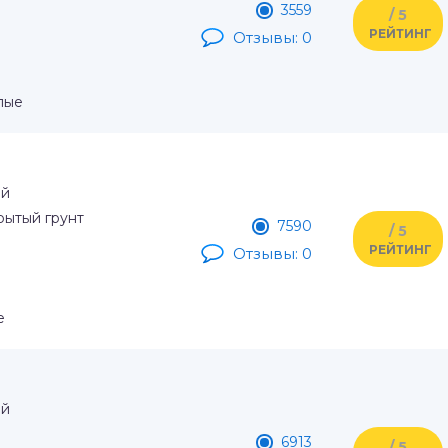
3559
/ 5
РЕЙТИНГ
Отзывы: 0
лые
ый
рытый грунт
7590
/ 5
РЕЙТИНГ
Отзывы: 0
е
ый
6913
/ 5