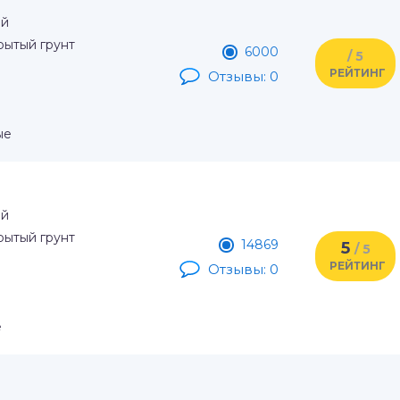
ый
рытый грунт
6000
/ 5
РЕЙТИНГ
Отзывы: 0
ые
ый
рытый грунт
14869
5
/ 5
РЕЙТИНГ
Отзывы: 0
е