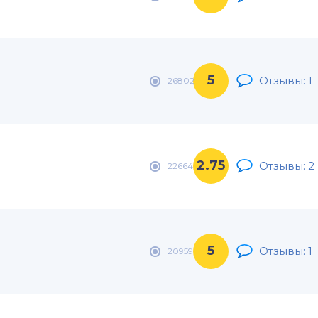
5
Отзывы: 1
26802
2.75
Отзывы: 2
22664
5
Отзывы: 1
20959