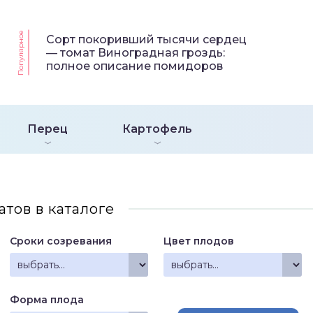
Популярное
Сорт покоривший тысячи сердец
— томат Виноградная гроздь:
полное описание помидоров
Перец
Картофель
атов в каталоге
Сроки созревания
Цвет плодов
Форма плода