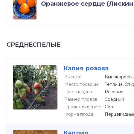
Оранжевое сердце (Лискин
СРЕДНЕСПЕЛЫЕ
Капия розова
Высота:
Высокоросл
Место посадки:
Теплица, Отк
Цвет плодов:
Розовые
Размер плодов:
Средний
Происхождение:
Сорт
Форма плода:
Перцевидны
Кардио