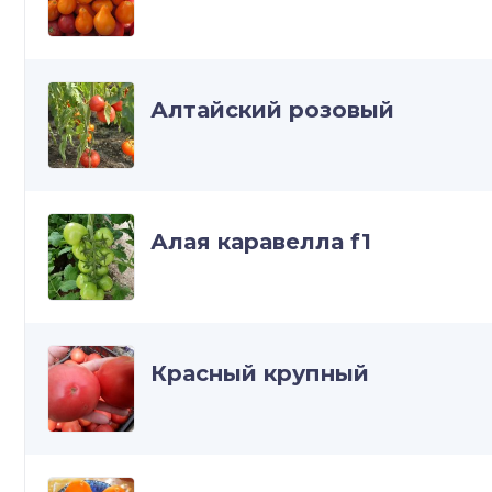
Алтайский розовый
Алая каравелла f1
Красный крупный