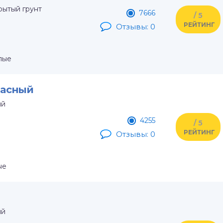
рытый грунт
7666
/ 5
РЕЙТИНГ
Отзывы: 0
лые
расный
ый
4255
/ 5
РЕЙТИНГ
Отзывы: 0
ые
ый