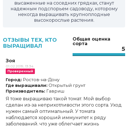
высаженные на соседних грядках, станут
надежным подспорьем садоводу, которому
некогда выращивать крупноплодные
высокорослые растения.
Общая оценка
ОТЗЫВЫ ТЕХ, КТО
сорта
ВЫРАЩИВАЛ
5
Зоя
01.02.2019, 13:34
Проверенный
Город:
Ростов-на-Дону
Где выращивали:
Открытый грунт
Производитель:
Гавриш
Я тоже выращиваю такой томат. Мой выбор
сделан из-за неприхотливости этого сорта. Уход
нужен самый оптимальный. У томата
наблюдается хороший иммунитет к ряду
заболеваний. что уже облегчает жизнь