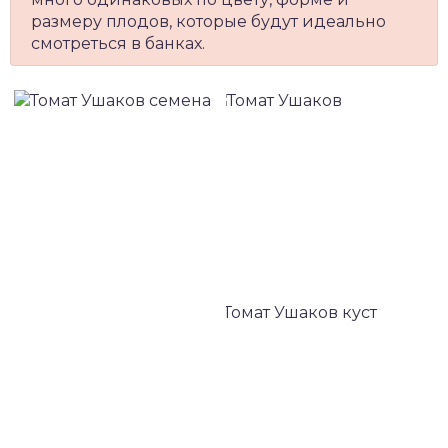
размеру плодов, которые будут идеально
смотреться в банках.