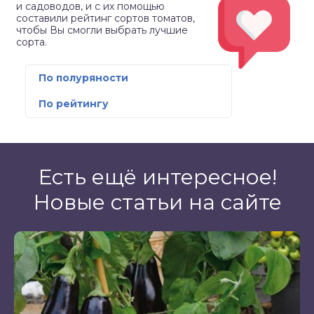
и садоводов, и с их помощью
составили рейтинг сортов томатов,
чтобы Вы смогли выбрать лучшие
сорта.
По полуряности
По рейтингу
Есть ещё интересное!
Новые статьи на сайте