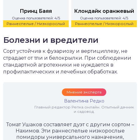
Принц Баяя
Клондайк оранжевый
Оценка пользователей: 4/5
Оценка пользователей: 4/5
Раннеспелые / Низкорослый
Раннеспелые / Низкорослый
Болезни и вредители
Сорт устойчив к фузариозу и вертициллезу, не
страдает от тли и белокрылки. При соблюдении
стандартной агротехники не нуждается в
профилактических и лечебных обработках.
Мнение эксперта
Валентина Редко
Главный редактор Репка.онлайн. Опытный дачник
и садовод.
Томат Ушаков составляет дуэт с другим сортом –
Нахимов. Эти раннеспелые низкорослые
помидоры универсального назначения,