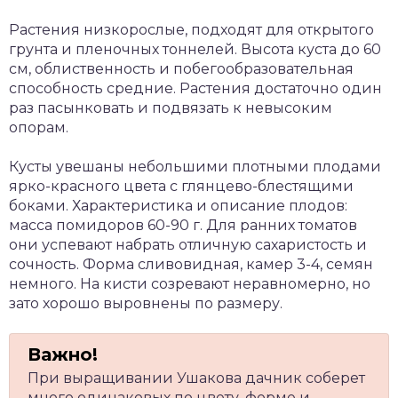
Растения низкорослые, подходят для открытого
грунта и пленочных тоннелей. Высота куста до 60
см, облиственность и побегообразовательная
способность средние. Растения достаточно один
раз пасынковать и подвязать к невысоким
опорам.
Кусты увешаны небольшими плотными плодами
ярко-красного цвета с глянцево-блестящими
боками. Характеристика и описание плодов:
масса помидоров 60-90 г. Для ранних томатов
они успевают набрать отличную сахаристость и
сочность. Форма сливовидная, камер 3-4, семян
немного. На кисти созревают неравномерно, но
зато хорошо выровнены по размеру.
При выращивании Ушакова дачник соберет
много одинаковых по цвету, форме и