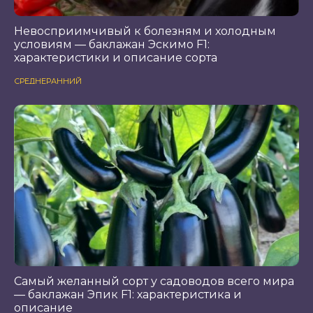
Невосприимчивый к болезням и холодным
условиям — баклажан Эскимо F1:
характеристики и описание сорта
СРЕДНЕРАННИЙ
Самый желанный сорт у садоводов всего мира
— баклажан Эпик F1: характеристика и
описание