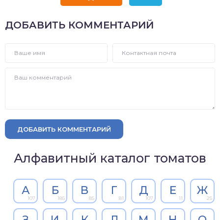
ДОБАВИТЬ КОММЕНТАРИЙ
ДОБАВИТЬ КОММЕНТАРИЙ
Алфавитный каталог томатов
А
Б
В
Г
Д
Е
Ж
107
185
85
81
107
11
25
З
И
К
Л
М
Н
О