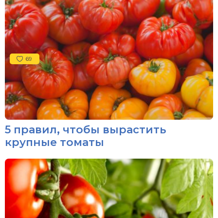
69
5 правил, чтобы вырастить
крупные томаты