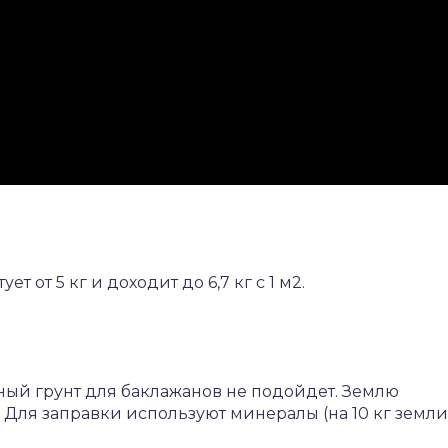
 от 5 кг и доходит до 6,7 кг с 1 м2.
ный грунт для баклажанов не подойдет. Землю
. Для заправки используют минералы (на 10 кг земли