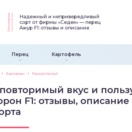
Популярное
Надежный и непривередливый
сорт от фирмы «Седек» — перец
Ажур F1: отзывы и описание
Перец
Картофель
Баклажан
Раннеспелый
повторимый вкус и польз
рон F1: отзывы, описание
орта