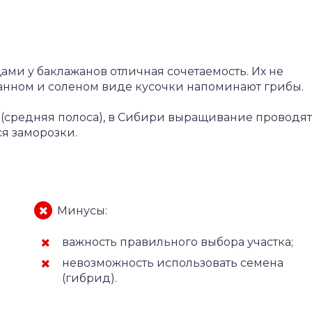
ми у баклажанов отличная сочетаемость. Их не
анном и соленом виде кусочки напоминают грибы.
 (средняя полоса), в Сибири выращивание проводят
я заморозки.
Минусы:
важность правильного выбора участка;
невозможность использовать семена
(гибрид).