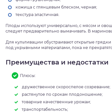
кожица с глянцевым блеском, черная;
текстура эластичная.
Плоды используют универсально, с мясом и овоща
следует предварительно вымачивать. В маринов
Для культивации обустраивают открытые грядки
под укрывными материалами, пока не прекратятс
Преимущества и недостатки
Плюсы:
дружественное скороспелое созревание;
растянутое по срокам плодоношение;
товарные качественные урожаи;
транспортабельность;