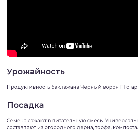
Урожайность
Продуктивность баклажана Черный ворон F1 стартует
Посадка
Семена сажают в питательную смесь. Универсаль
составляют из огородного дерна, торфа, компоста