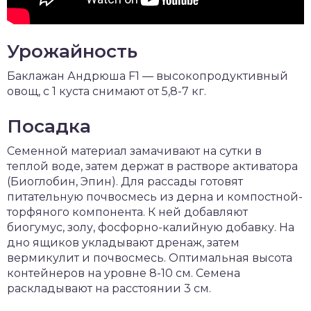
Урожайность
Баклажан Андрюша F1 — высокопродуктивный
овощ, с 1 куста снимают от 5,8-7 кг.
Посадка
Семенной материал замачивают на сутки в
теплой воде, затем держат в растворе активатора
(Биоглобин, Эпин). Для рассады готовят
питательную почвосмесь из дерна и компостной-
торфяного компонента. К ней добавляют
биогумус, золу, фосфорно-калийную добавку. На
дно ящиков укладывают дренаж, затем
вермикулит и почвосмесь. Оптимальная высота
контейнеров на уровне 8-10 см. Семена
раскладывают на расстоянии 3 см.