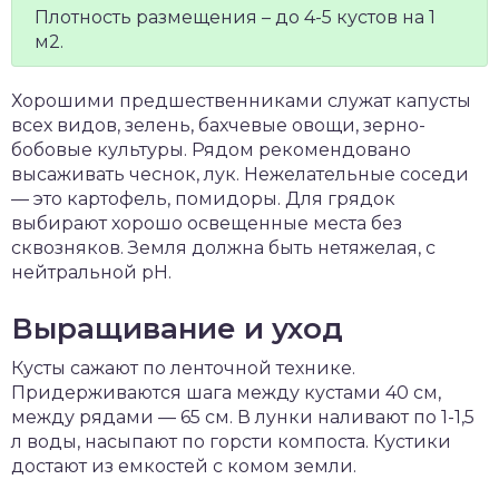
Плотность размещения – до 4-5 кустов на 1
м2.
Хорошими предшественниками служат капусты
всех видов, зелень, бахчевые овощи, зерно-
бобовые культуры. Рядом рекомендовано
высаживать чеснок, лук. Нежелательные соседи
— это картофель, помидоры. Для грядок
выбирают хорошо освещенные места без
сквозняков. Земля должна быть нетяжелая, с
нейтральной рН.
Выращивание и уход
Кусты сажают по ленточной технике.
Придерживаются шага между кустами 40 см,
между рядами — 65 см. В лунки наливают по 1-1,5
л воды, насыпают по горсти компоста. Кустики
достают из емкостей с комом земли.