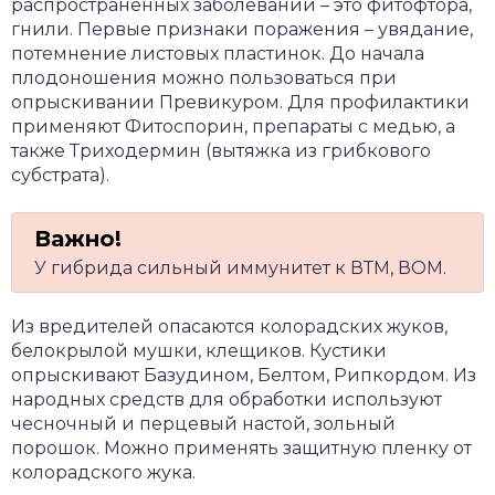
распространенных заболеваний – это фитофтора,
гнили. Первые признаки поражения – увядание,
потемнение листовых пластинок. До начала
плодоношения можно пользоваться при
опрыскивании Превикуром. Для профилактики
применяют Фитоспорин, препараты с медью, а
также Триходермин (вытяжка из грибкового
субстрата).
У гибрида сильный иммунитет к ВТМ, ВОМ.
Из вредителей опасаются колорадских жуков,
белокрылой мушки, клещиков. Кустики
опрыскивают Базудином, Белтом, Рипкордом. Из
народных средств для обработки используют
чесночный и перцевый настой, зольный
порошок. Можно применять защитную пленку от
колорадского жука.