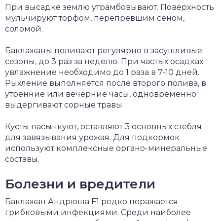
При высадке землю утрамбовывают. Поверхность
мульчируют торфом, перепревшим сеном,
соломой.
Баклажаны поливают регулярно в засушливые
сезоны, до 3 раз за неделю. При частых осадках
увлажнение необходимо до 1 раза в 7-10 дней.
Рыхление выполняется после второго полива, в
утренние или вечерние часы, одновременно
выдёргивают сорные травы.
Кусты пасынкуют, оставляют 3 основных стебля
для завязывания урожая. Для подкормок
используют комплексные органо-минеральные
составы.
Болезни и вредители
Баклажан Андрюша F1 редко поражается
грибковыми инфекциями. Среди наиболее