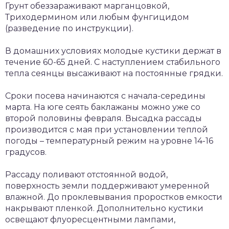
Грунт обеззараживают марганцовкой,
Триходермином или любым фунгицидом
(разведение по инструкции).
В домашних условиях молодые кустики держат в
течение 60-65 дней. С наступлением стабильного
тепла сеянцы высаживают на постоянные грядки.
Сроки посева начинаются с начала-середины
марта. На юге сеять баклажаны можно уже со
второй половины февраля. Высадка рассады
производится с мая при установлении теплой
погоды – температурный режим на уровне 14-16
градусов.
Рассаду поливают отстоянной водой,
поверхность земли поддерживают умеренной
влажной. До проклевывания проростков емкости
накрывают пленкой. Дополнительно кустики
освещают флуоресцентными лампами,