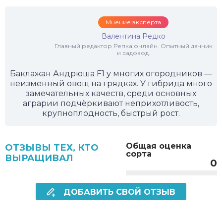
Мнение эксперта
Валентина Редко
Главный редактор Репка.онлайн. Опытный дачник
и садовод.
Баклажан Андрюша F1 у многих огородников —
неизменный овощ на грядках. У гибрида много
замечательных качеств, среди основных
аграрии подчёркивают неприхотливость,
крупноплодность, быстрый рост.
Общая оценка
ОТЗЫВЫ ТЕХ, КТО
сорта
ВЫРАЩИВАЛ
0
ДОБАВИТЬ СВОЙ ОТЗЫВ