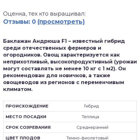
зднеспелые
Оценка, тех кто выращивал:
Отзывы: 0
(просмотреть)
Баклажан Андрюша F1 – известный гибрид
среди отечественных фермеров и
огородников. Овощ характеризуется как
неприхотливый, высокопродуктивный (урожаи
могут составлять не менее 10 кг с 1 м2). Он
рекомендован для новичков, а также
овощеводов из регионов с переменчивым
климатом.
Гибрид
Теплица
Среднеранний
Темно-фиолетовый