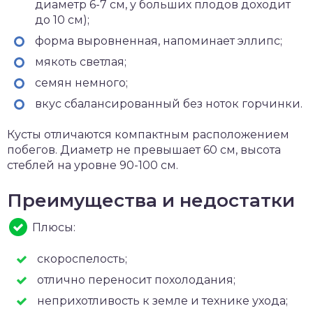
диаметр 6-7 см, у больших плодов доходит
до 10 см);
форма выровненная, напоминает эллипс;
мякоть светлая;
семян немного;
вкус сбалансированный без ноток горчинки.
Кусты отличаются компактным расположением
побегов. Диаметр не превышает 60 см, высота
стеблей на уровне 90-100 см.
Преимущества и недостатки
Плюсы:
скороспелость;
отлично переносит похолодания;
неприхотливость к земле и технике ухода;