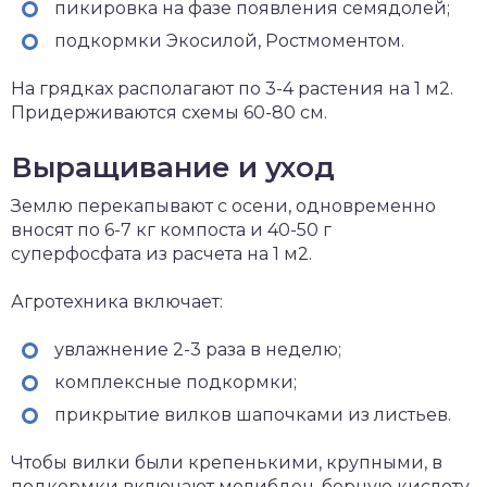
пикировка на фазе появления семядолей;
подкормки Экосилой, Ростмоментом.
На грядках располагают по 3-4 растения на 1 м2.
Придерживаются схемы 60-80 см.
Выращивание и уход
Землю перекапывают с осени, одновременно
вносят по 6-7 кг компоста и 40-50 г
суперфосфата из расчета на 1 м2.
Агротехника включает:
увлажнение 2-3 раза в неделю;
комплексные подкормки;
прикрытие вилков шапочками из листьев.
Чтобы вилки были крепенькими, крупными, в
подкормки включают молибден, борную кислоту.