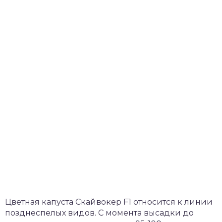
Цветная капуста Скайвокер F1 относится к линии
позднеспелых видов. С момента высадки до