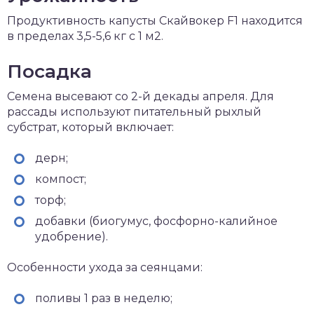
Продуктивность капусты Скайвокер F1 находится
в пределах 3,5-5,6 кг с 1 м2.
Посадка
Семена высевают со 2-й декады апреля. Для
рассады используют питательный рыхлый
субстрат, который включает:
дерн;
компост;
торф;
добавки (биогумус, фосфорно-калийное
удобрение).
Особенности ухода за сеянцами:
поливы 1 раз в неделю;