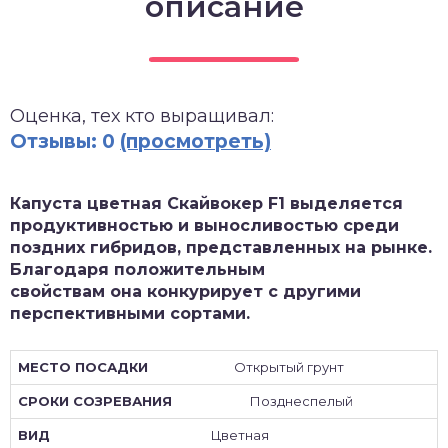
описание
зднеспелые
Оценка, тех кто выращивал:
Отзывы: 0
(просмотреть)
Капуста цветная Скайвокер F1 выделяется
продуктивностью и выносливостью среди
поздних гибридов, представленных на рынке.
Благодаря положительным
свойствам она конкурирует с другими
перспективными сортами.
Открытый грунт
Позднеспелый
Цветная