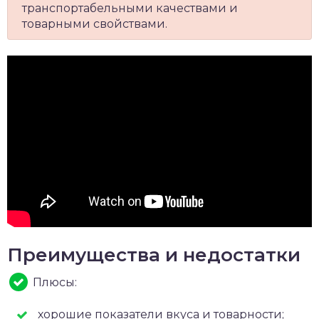
транспортабельными качествами и
товарными свойствами.
Преимущества и недостатки
Плюсы:
хорошие показатели вкуса и товарности;