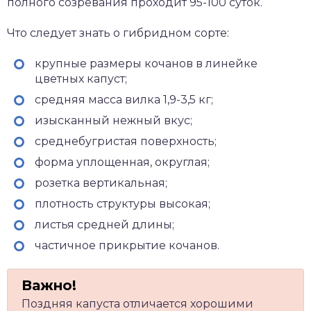
полного созревания проходит 95-100 суток.
Что следует знать о гибридном сорте:
крупные размеры кочанов в линейке
цветных капуст;
средняя масса вилка 1,9-3,5 кг;
изысканный нежный вкус;
среднебугристая поверхность;
форма уплощенная, округлая;
розетка вертикальная;
плотность структуры высокая;
листья средней длины;
частичное прикрытие кочанов.
Поздняя капуста отличается хорошими