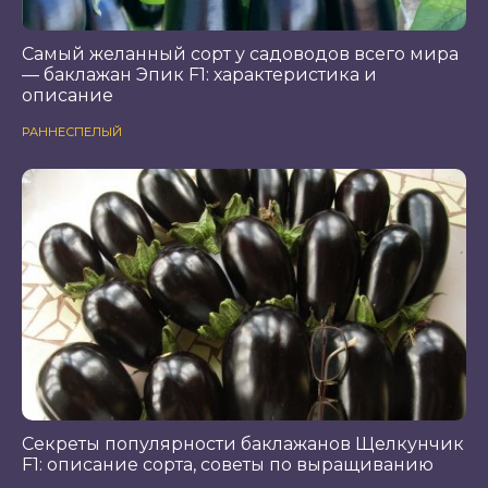
Самый желанный сорт у садоводов всего мира
— баклажан Эпик F1: характеристика и
описание
РАННЕСПЕЛЫЙ
Секреты популярности баклажанов Щелкунчик
F1: описание сорта, советы по выращиванию