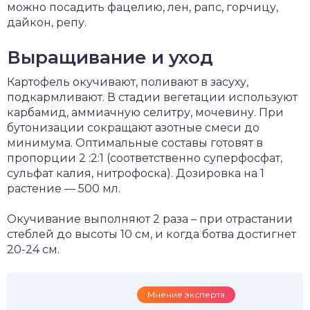
можно посадить фацелию, лен, рапс, горчицу,
дайкон, репу.
Выращивание и уход
Картофель окучивают, поливают в засуху,
подкармливают. В стадии вегетации используют
карбамид, аммиачную селитру, мочевину. При
бутонизации сокращают азотные смеси до
минимума. Оптимальные составы готовят в
пропорции 2 :2:1 (соответственно суперфосфат,
сульфат калия, нитрофоска). Дозировка на 1
растение — 500 мл.
Окучивание выполняют 2 раза – при отрастании
стеблей до высоты 10 см, и когда ботва достигнет
20-24 см.
Мнение эксперта