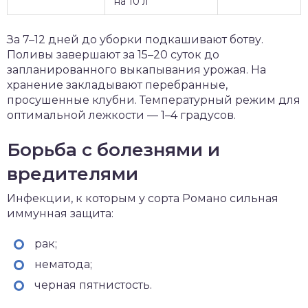
на 10 л
За 7–12 дней до уборки подкашивают ботву.
Поливы завершают за 15–20 суток до
запланированного выкапывания урожая. На
хранение закладывают перебранные,
просушенные клубни. Температурный режим для
оптимальной лежкости — 1–4 градусов.
Борьба с болезнями и
вредителями
Инфекции, к которым у сорта Романо сильная
иммунная защита:
рак;
нематода;
черная пятнистость.