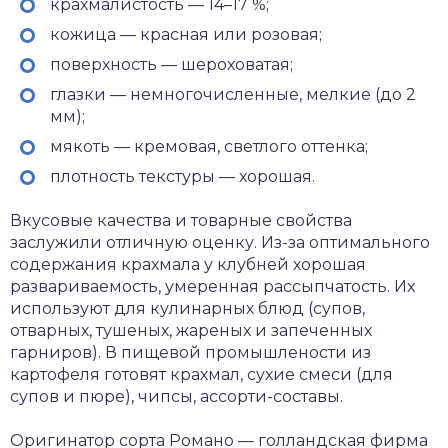
крахмалистость — 14–17 %;
кожица — красная или розовая;
поверхность — шероховатая;
глазки — немногочисленные, мелкие (до 2
мм);
мякоть — кремовая, светлого оттенка;
плотность текстуры — хорошая.
Вкусовые качества и товарные свойства
заслужили отличную оценку. Из-за оптимального
содержания крахмала у клубней хорошая
развариваемость, умеренная рассыпчатость. Их
используют для кулинарных блюд (супов,
отварных, тушеных, жареных и запеченных
гарниров). В пищевой промышлености из
картофеля готовят крахмал, сухие смеси (для
супов и пюре), чипсы, ассорти-составы.
Оригинатор сорта Романо — голландская фирма