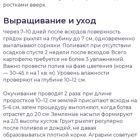
ростками вверх.
Выращивание и уход
Через 7–10 дней после всходов поверхность
грядок рыхлят на глубину до 7 см, одновременно
выпалывают сорняки. Поливают при отсутствии
осадков спустя 2 недели после всходов. Всего
картофелю требуется не более 3 увлажнений.
Важно провести полив на фазе цветения (норма
— 30–45 л на 1 кв. м). Уровень влажности
проверяют на глубине 10–12 см.
Окучивание проводят 2 раза: при длине
проростков 10–12 см землей присыпают всходы на
5–6 см, затем процедуру выполняют, когда ботва
отрастет до 20 см. Земляные насыпи формируют
на 2/3 высоты кустов. Грунт рыхлят регулярно
после поливов и дождей, не давая
образовываться плотной корке. Аграрии советуют