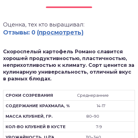
зднеспелые
Оценка, тех кто выращивал:
Отзывы: 0
(просмотреть)
Скороспелый картофель Романо славится
хорошей продуктивностью, пластичностью,
неприхотливостью к климату. Сорт ценится за
кулинарную универсальность, отличный вкус
в разных блюдах.
Среднеранние
14-17
80–90
7-9
110–340