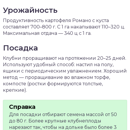
Урожайность
Продуктивность картофеля Романо с куста
составляет 700–800 г. С 1 га накапывают 110–320 ц.
Максимальная отдача — 340 ц с 1 га.
Посадка
Клубни проращивают на протяжении 20–25 дней.
Используют удобный способ: настил на полу,
ящики с периодическим увлажнением. Хороший
метод — проращивание во влажном торфе,
компосте (ростки формируются толстые,
крепкие).
Для посадки отбирают семена массой от 50
до 80 г. Более крупные клубнеплоды
нарезают так, чтобы на дольке было более 3