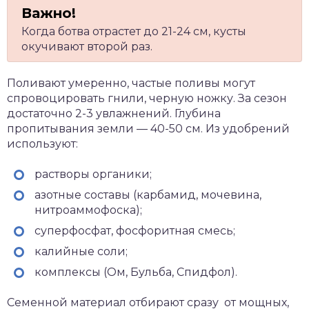
Когда ботва отрастет до 21-24 см, кусты
окучивают второй раз.
Поливают умеренно, частые поливы могут
спровоцировать гнили, черную ножку. За сезон
достаточно 2-3 увлажнений. Глубина
пропитывания земли — 40-50 см. Из удобрений
используют:
растворы органики;
азотные составы (карбамид, мочевина,
нитроаммофоска);
суперфосфат, фосфоритная смесь;
калийные соли;
комплексы (Ом, Бульба, Спидфол).
Семенной материал отбирают сразу от мощных,