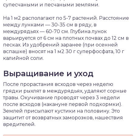
супесчаными и песчаными землями.
На 1 м2 располагают по 5-7 растений. Расстояние
между лунками — 30-35 см в ряду, в
междурядьях — 60-70 см. Глубина лунок
варьируется от 6 см на плотных почвах до 12 см в
песках. Из удобрений заранее (при осенней
вспашке) вносят на 1 м2 30 г суперфосфата, 10 г
калийной соли.
Выращивание и уход
После прорастания всходов через неделю
грядки рыхлят в междурядьях, удаляют сорные
травы. Окучивание проводят через 3 недели
после всходов (накануне первой подкормки).
Землей присыпают кустики на половину. Это
защитит от возвратных заморозков, нашествия
вредителей.