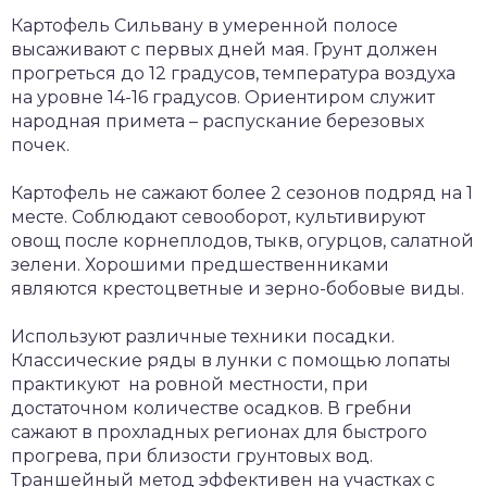
Картофель Сильвану в умеренной полосе
высаживают с первых дней мая. Грунт должен
прогреться до 12 градусов, температура воздуха
на уровне 14-16 градусов. Ориентиром служит
народная примета – распускание березовых
почек.
Картофель не сажают более 2 сезонов подряд на 1
месте. Соблюдают севооборот, культивируют
овощ после корнеплодов, тыкв, огурцов, салатной
зелени. Хорошими предшественниками
являются крестоцветные и зерно-бобовые виды.
Используют различные техники посадки.
Классические ряды в лунки с помощью лопаты
практикуют на ровной местности, при
достаточном количестве осадков. В гребни
сажают в прохладных регионах для быстрого
прогрева, при близости грунтовых вод.
Траншейный метод эффективен на участках с