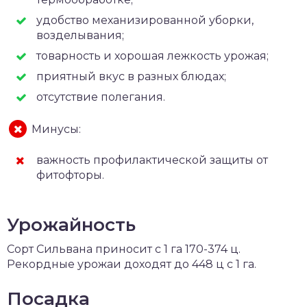
удобство механизированной уборки,
возделывания;
товарность и хорошая лежкость урожая;
приятный вкус в разных блюдах;
отсутствие полегания.
Минусы:
важность профилактической защиты от
фитофторы.
Урожайность
Сорт Сильвана приносит с 1 га 170-374 ц.
Рекордные урожаи доходят до 448 ц с 1 га.
Посадка