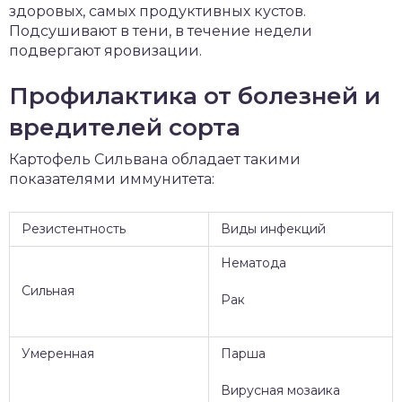
здоровых, самых продуктивных кустов.
Подсушивают в тени, в течение недели
подвергают яровизации.
Профилактика от болезней и
вредителей сорта
Картофель Сильвана обладает такими
показателями иммунитета:
Резистентность
Виды инфекций
Нематода
Сильная
Рак
Умеренная
Парша
Вирусная мозаика