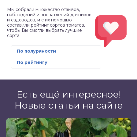
Мы собрали множество отзывов,
наблюдений и впечатлений дачников
и садоводов, и с их помощью
составили рейтинг сортов томатов,
чтобы Вы смогли выбрать лучшие
сорта.
По полуряности
По рейтингу
Есть ещё интересное!
Новые статьи на сайте