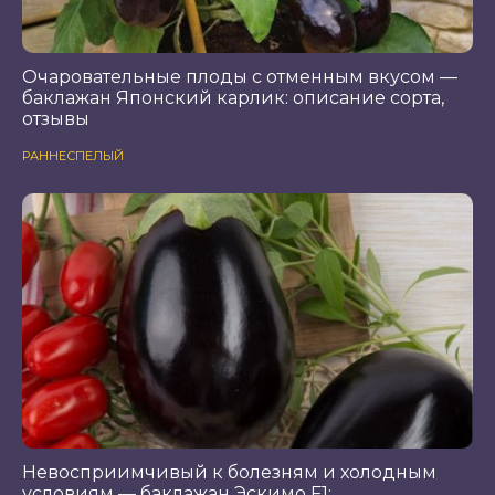
Очаровательные плоды с отменным вкусом —
баклажан Японский карлик: описание сорта,
отзывы
РАННЕСПЕЛЫЙ
Невосприимчивый к болезням и холодным
условиям — баклажан Эскимо F1: