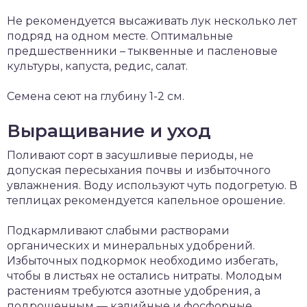
Не рекомендуется высаживать лук несколько лет
подряд на одном месте. Оптимальные
предшественники – тыквенные и пасленовые
культуры, капуста, редис, салат.
Семена сеют на глубину 1-2 см.
Выращивание и уход
Поливают сорт в засушливые периоды, не
допуская пересыхания почвы и избыточного
увлажнения. Воду используют чуть подогретую. В
теплицах рекомендуется капельное орошение.
Подкармливают слабыми растворами
органических и минеральных удобрений.
Избыточных подкормок необходимо избегать,
чтобы в листьях не остались нитраты. Молодым
растениям требуются азотные удобрения, а
подрощенным — калийные и фосфорные.