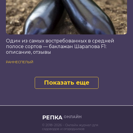
Один из самых востребованных в средней
полосе сортов — баклажан Шарапова F1:
описание, отзывы
РАННЕСПЕЛЫЙ
Показать еще
РЕПКА
ОНЛАЙН
© 2018–2026 – Онлайн журнал для
садоводов и огородников