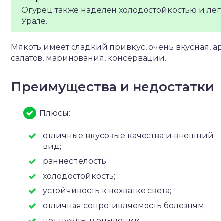
Огурец также наделен холодостойкостью и лег
Урале.
Мякоть имеет сладкий привкус, очень вкусная, а
салатов, маринования, консервации.
Преимущества и недостатки
Плюсы:
отличные вкусовые качества и внешний
вид;
раннеспелость;
холодостойкость;
устойчивость к нехватке света;
отличная сопротивляемость болезням;
нет нужды в опылении.