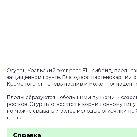
Огурец Уральский экспресс F1 – гибрид, предназ
защищенном грунте. Благодаря партенокарпии он
Кроме того, он теневынослив и может полноценно
Плоды образуются небольшими пучками и созрев
ростков. Огурцы относятся к корнишонному типу –
но можно срывать и более молодые огурчики по 
цвета.