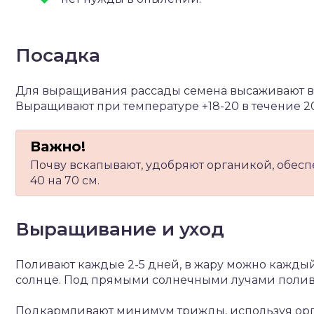
Посадка
Для выращивания рассады семена высаживают в
Выращивают при температуре +18-20 в течение 20
Почву вскапывают, удобряют органикой, обес
40 на 70 см.
Выращивание и уход
Поливают каждые 2-5 дней, в жару можно каждый
солнце. Под прямыми солнечными лучами полива
Подкармливают минимум трижды, используя орг