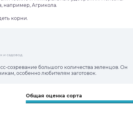
, например, Агрикола.
деть корни.
к и садовод.
есс-созревание большого количества зеленцов. Он
икам, особенно любителям заготовок.
Общая оценка сорта