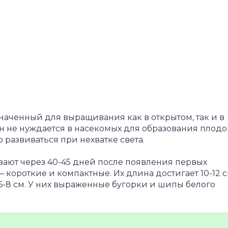
наченный для выращивания как в открытом, так и в
 не нуждается в насекомых для образования плодо
 развиваться при нехватке света.
ают через 40-45 дней после появления первых
 короткие и компактные. Их длина достигает 10-12 с
6-8 см. У них выраженные бугорки и шипы белого