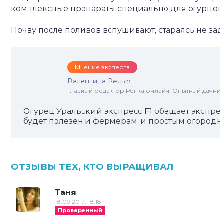
комплексные препараты специально для огурцов
Почву после поливов вспушивают, стараясь не за
Мнение эксперта
Валентина Редко
Главный редактор Репка.онлайн. Опытный дачни
Огурец Уральский экспресс F1 обещает экспр
будет полезен и фермерам, и простым огородн
ОТЗЫВЫ ТЕХ, КТО ВЫРАЩИВАЛ
Таня
18.09.2019, 18:18
Проверенный