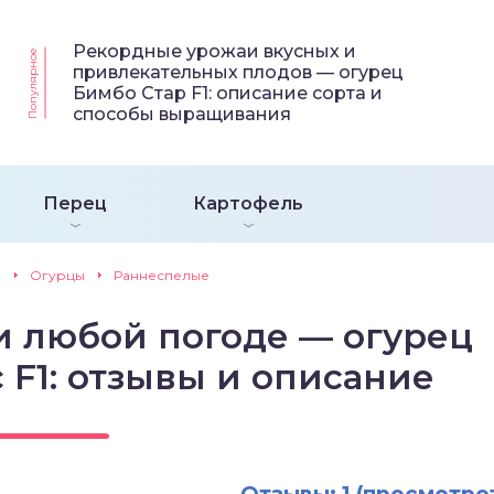
Рекордные урожаи вкусных и
Популярное
привлекательных плодов — огурец
Бимбо Стар F1: описание сорта и
способы выращивания
Перец
Картофель
и
Огурцы
Раннеспелые
 любой погоде — огурец
 F1: отзывы и описание