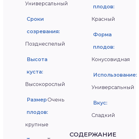
Универсальный
плодов:
Сроки
Красный
созревания:
Форма
Позднеспелый
плодов:
Высота
Конусовидная
куста:
Использование:
Высокорослый
Универсальный
Размер
Очень
Вкус:
плодов:
Сладкий
крупные
СОДЕРЖАНИЕ