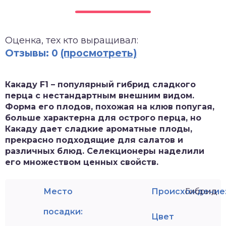
зднеспелые
Оценка, тех кто выращивал:
Отзывы: 0
(просмотреть)
Какаду F1 – популярный гибрид сладкого
перца с нестандартным внешним видом.
Форма его плодов, похожая на клюв попугая,
больше характерна для острого перца, но
Какаду дает сладкие ароматные плоды,
прекрасно подходящие для салатов и
различных блюд. Селекционеры наделили
его множеством ценных свойств.
Место
Происхождение
Гибрид
посадки:
Цвет