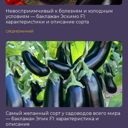
Невосприимчивый к болезням и холодным
условиям — баклажан Эскимо F1:
характеристики и описание сорта
СРЕДНЕРАННИЙ
Самый желанный сорт у садоводов всего мира
— баклажан Эпик F1: характеристика и
описание