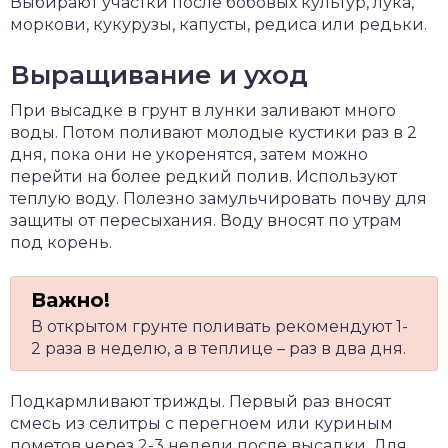
Выбирают участки после бобовых культур, лука,
моркови, кукурузы, капусты, редиса или редьки.
Выращивание и уход
При высадке в грунт в лунки заливают много
воды. Потом поливают молодые кустики раз в 2
дня, пока они не укоренятся, затем можно
перейти на более редкий полив. Используют
теплую воду. Полезно замульчировать почву для
защиты от пересыхания. Воду вносят по утрам
под корень.
В открытом грунте поливать рекомендуют 1-
2 раза в неделю, а в теплице – раз в два дня.
Подкармливают трижды. Первый раз вносят
смесь из селитры с перегноем или куриным
пометов через 2-3 недели после высадки. Для