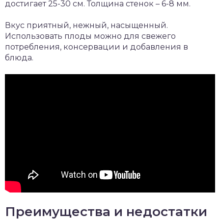
достигает 25-30 см. Толщина стенок – 6-8 мм.
Вкус приятный, нежный, насыщенный.
Использовать плоды можно для свежего
потребления, консервации и добавления в
блюда.
Преимущества и недостатки