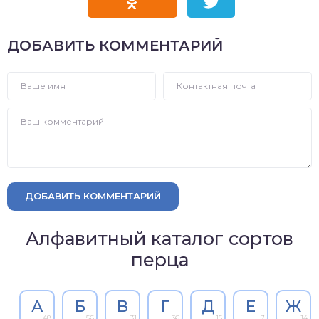
ДОБАВИТЬ КОММЕНТАРИЙ
ДОБАВИТЬ КОММЕНТАРИЙ
Алфавитный каталог сортов
перца
А
Б
В
Г
Д
Е
Ж
48
56
31
36
15
7
14