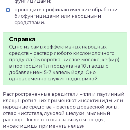
фунгицидами;
проводить профилактические обработки
биофунгицидами или народными
средствами.
Одно из самых эффективных народных
средств – раствор любого кисломолочного
продукта (сыворотка, кислое молоко, кефир)
в пропорции 1 л продукта на 10 л воды с
добавлением 5-7 капель йода. Оно
одновременно служит подкормкой.
Распространенные вредители – тля и паутинный
клещ. Против них применяют инсектициды или
народные средства – раствор древесной золы,
отвар чистотела, луковой шелухи, мыльный
раствор. После того как завяжутся плоды,
инсектициды применять нельзя.