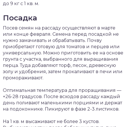
до 9 кг с 1 кв. м.
Посадка
Посев семян на рассаду осуществляют в марте
или конце февраля. Семена перед посадкой не
нужно замачивать и обрабатывать. Почву
приобретают готовую для томатов и перцев или
универсальную. Можно приготовить ее на основе
грунта с участка, выбранного для выращивания
перца. Туда добавляют торф, песок, древесную
золу и удобрения, затем прокаливают в печи или
промораживают.
Оптимальная температура для проращивания —
+26-28 градусов. После всходов рассаду каждый
день поливают маленькими порциями и держат
на подоконнике. Пикируют в фазе 2-3 листиков.
На 1 кв. м высаживают не более 3 кустов.