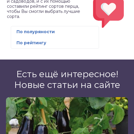
и садоводов, и с их помощью
составили рейтинг сортов перца,
чтобы Вы смогли выбрать лучшие
сорта.
По полуряности
По рейтингу
Есть ещё интересное!
Новые статьи на сайте