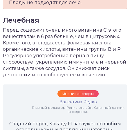
Плоды не подходят для лечо.
Лечебная
Перец содержит очень много витамина С, этого
вещества там в 6 раз больше, чем в цитрусовых.
Кроме того, в плодах есть фолиевая кислота,
органические кислоты, витамины группы В и Р.
Регулярное употребление перца в пищу
способствует укреплению иммунитета и нервной
системы, а также сосудов. Он снижает риск
депрессии и способствует ее излечению.
Мнение эксперта
Валентина Редко
Главный редактор Репка.онлайн. Опытный дачник
и садовод.
Сладкий перец Какаду F1 заслуженно любим
огородниками и предпринимателями.