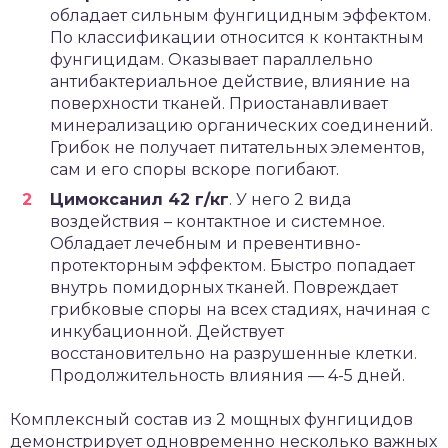
обладает сильным фунгицидным эффектом.
По классификации относится к контактным
фунгицидам. Оказывает параллельно
антибактериальное действие, влияние на
поверхности тканей. Приостанавливает
минерализацию органических соединений.
Грибок не получает питательных элементов,
сам и его споры вскоре погибают.
Цимоксанил 42 г/кг
. У него 2 вида
воздействия – контактное и системное.
Обладает лечебным и превентивно-
протекторным эффектом. Быстро попадает
внутрь помидорных тканей. Повреждает
грибковые споры на всех стадиях, начиная с
инкубационной. Действует
восстановительно на разрушенные клетки.
Продолжительность влияния — 4-5 дней.
Комплексный состав из 2 мощных фунгицидов
демонстрирует одновременно несколько важных