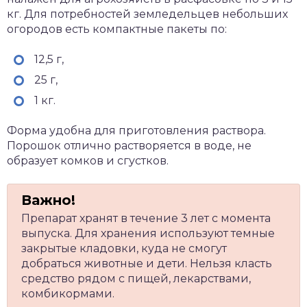
кг. Для потребностей земледельцев небольших
огородов есть компактные пакеты по:
12,5 г,
25 г,
1 кг.
Форма удобна для приготовления раствора.
Порошок отлично растворяется в воде, не
образует комков и сгустков.
Препарат хранят в течение 3 лет с момента
выпуска. Для хранения используют темные
закрытые кладовки, куда не смогут
добраться животные и дети. Нельзя класть
средство рядом с пищей, лекарствами,
комбикормами.