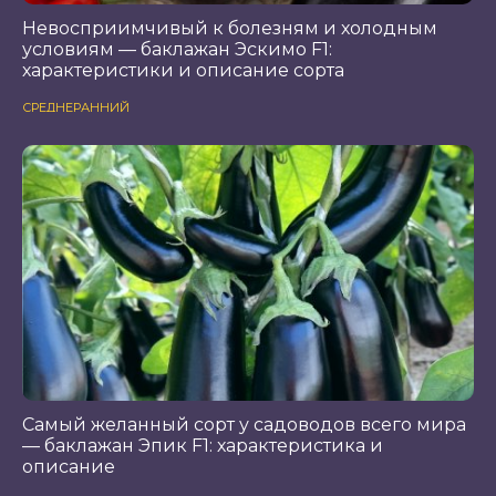
Невосприимчивый к болезням и холодным
условиям — баклажан Эскимо F1:
характеристики и описание сорта
СРЕДНЕРАННИЙ
Самый желанный сорт у садоводов всего мира
— баклажан Эпик F1: характеристика и
описание