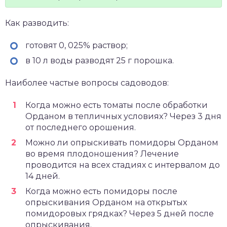
Как разводить:
готовят 0, 025% раствор;
в 10 л воды разводят 25 г порошка.
Наиболее частые вопросы садоводов:
Когда можно есть томаты после обработки
Орданом в тепличных условиях? Через 3 дня
от последнего орошения.
Можно ли опрыскивать помидоры Орданом
во время плодоношения? Лечение
проводится на всех стадиях с интервалом до
14 дней.
Когда можно есть помидоры после
опрыскивания Орданом на открытых
помидоровых грядках? Через 5 дней после
опрыскивания.