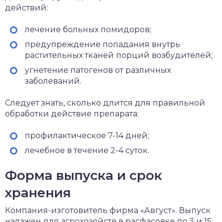
действий:
лечение больных помидоров;
предупреждение попадания внутрь
растительных тканей порций возбудителей;
угнетение патогенов от различных
заболеваний.
Следует знать, сколько длится для правильной
обработки действие препарата:
профилактическое 7-14 дней;
лечебное в течение 2-4 суток.
Форма выпуска и срок
хранения
Компания-изготовитель фирма «Август». Выпуск
налажен для агрохозяйств в расфасовке по 3 и 15