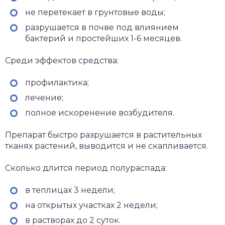
не перетекает в грунтовые воды;
разрушается в почве под влиянием
бактерий и простейших 1-6 месяцев.
Среди эффектов средства:
профилактика;
лечение;
полное искоренение возбудителя.
Препарат быстро разрушается в растительных
тканях растений, выводится и не скапливается.
Сколько длится период полураспада:
в теплицах 3 недели;
на открытых участках 2 недели;
в растворах до 2 суток.