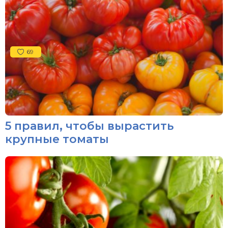
69
5 правил, чтобы вырастить
крупные томаты