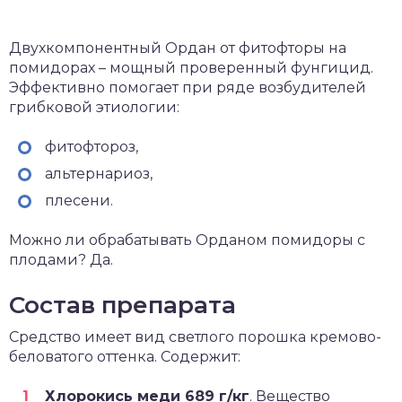
Двухкомпонентный Ордан от фитофторы на
помидорах – мощный проверенный фунгицид.
Эффективно помогает при ряде возбудителей
грибковой этиологии:
фитофтороз,
альтернариоз,
плесени.
Можно ли обрабатывать Орданом помидоры с
плодами? Да.
Состав препарата
Средство имеет вид светлого порошка кремово-
беловатого оттенка. Содержит:
Хлорокись меди 689 г/кг
. Вещество