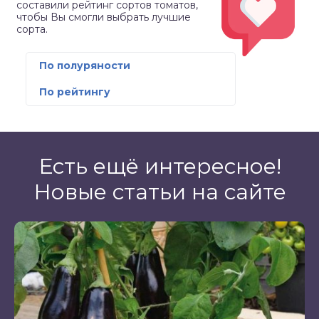
составили рейтинг сортов томатов,
чтобы Вы смогли выбрать лучшие
сорта.
По полуряности
По рейтингу
Есть ещё интересное!
Новые статьи на сайте