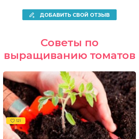
ДОБАВИТЬ СВОЙ ОТЗЫВ
Советы по
выращиванию томатов
121