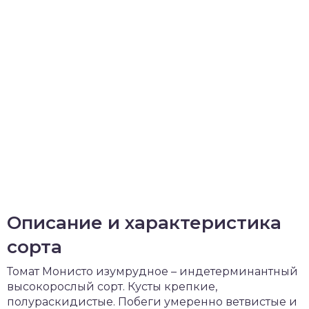
Описание и характеристика
сорта
Томат Монисто изумрудное – индетерминантный
высокорослый сорт. Кусты крепкие,
полураскидистые. Побеги умеренно ветвистые и