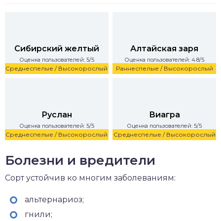
Сибирский желтый
Алтайская заря
Оценка пользователей: 5/5
Оценка пользователей: 4.8/5
Среднеспелые / Высокорослый
Раннеспелые / Высокорослый
Руслан
Виагра
Оценка пользователей: 5/5
Оценка пользователей: 5/5
Среднеспелые / Высокорослый
Среднеспелые / Высокорослый
Болезни и вредители
Сорт устойчив ко многим заболеваниям:
альтернариоз;
гнили;