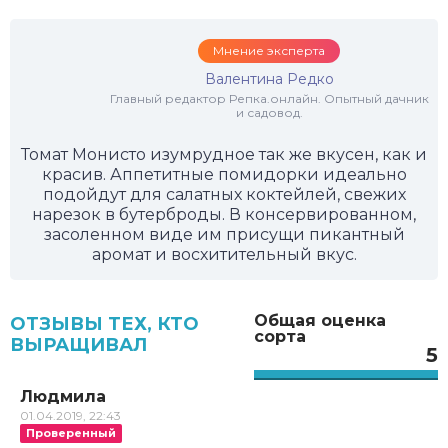
Мнение эксперта
Валентина Редко
Главный редактор Репка.онлайн. Опытный дачник
и садовод.
Томат Монисто изумрудное так же вкусен, как и
красив. Аппетитные помидорки идеально
подойдут для салатных коктейлей, свежих
нарезок в бутерброды. В консервированном,
засоленном виде им присущи пикантный
аромат и восхитительный вкус.
Общая оценка
ОТЗЫВЫ ТЕХ, КТО
сорта
ВЫРАЩИВАЛ
5
Людмила
01.04.2019, 22:43
Проверенный