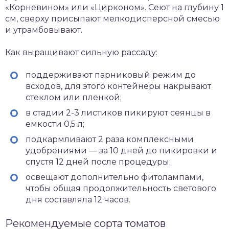
«Корневином» или «Цирконом». Сеют на глубину 1
см, сверху присыпают мелкодисперсной смесью
и утрамбовывают.
Как выращивают сильную рассаду:
поддерживают парниковый режим до
всходов, для этого контейнеры накрывают
стеклом или пленкой;
в стадии 2-3 листиков пикируют сеянцы в
емкости 0,5 л;
подкармливают 2 раза комплексными
удобрениями — за 10 дней до пикировки и
спустя 12 дней после процедуры;
освещают дополнительно фитолампами,
чтобы общая продолжительность светового
дня составляла 12 часов.
Рекомендуемые сорта томатов