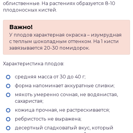
облиственные. На растениях образуется 8-10
плодоносных кистей.
У плодов характерная окраска – изумрудная
с теплым шоколадным оттенком. На 1 кисти
завязывается 20-30 помидорок.
Характеристика плодов:
средняя масса от 30 до 40 г;
форма напоминает аккуратные сливки;
мякоть умеренно сочная, не водянистая,
сахаристая;
кожица прочная, не растрескивается;
ребристость не выражена;
десертный сладковатый вкус, который