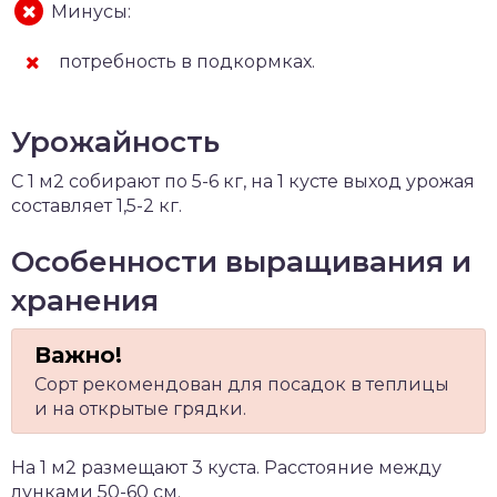
Минусы:
потребность в подкормках.
Урожайность
С 1 м2 собирают по 5-6 кг, на 1 кусте выход урожая
составляет 1,5-2 кг.
Особенности выращивания и
хранения
Сорт рекомендован для посадок в теплицы
и на открытые грядки.
На 1 м2 размещают 3 куста. Расстояние между
лунками 50-60 см.