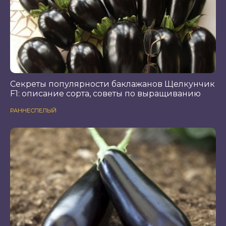
Секреты популярности баклажанов Щелкунчик
F1: описание сорта, советы по выращиванию
РАННЕСПЕЛЫЙ