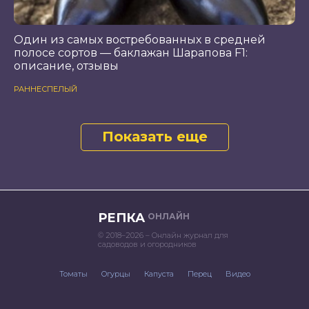
Один из самых востребованных в средней
полосе сортов — баклажан Шарапова F1:
описание, отзывы
РАННЕСПЕЛЫЙ
Показать еще
РЕПКА
ОНЛАЙН
© 2018–2026 – Онлайн журнал для
садоводов и огородников
Томаты
Огурцы
Капуста
Перец
Видео