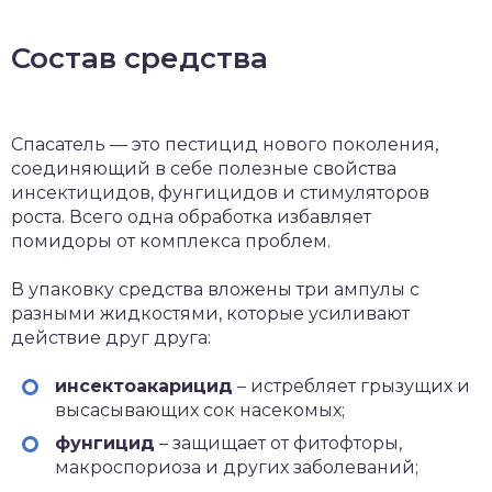
Состав средства
Спасатель — это пестицид нового поколения,
соединяющий в себе полезные свойства
инсектицидов, фунгицидов и стимуляторов
роста. Всего одна обработка избавляет
помидоры от комплекса проблем.
В упаковку средства вложены три ампулы с
разными жидкостями, которые усиливают
действие друг друга:
инсектоакарицид
– истребляет грызущих и
высасывающих сок насекомых;
фунгицид
– защищает от фитофторы,
макроспориоза и других заболеваний;