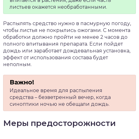
впитается в растения, даже если часть
листьев окажется необработанными.
Распылять средство нужно в пасмурную погоду,
чтобы листья не покрылись ожогами. С момента
обработки должно пройти не менее 2 часов до
полного впитывания препарата. Если пойдет
дождь или заработает дождевальная установка,
эффект от использования состава будет
неполным.
Идеальное время для распыления
средства – безветренный вечер, когда
синоптики ночью не обещали дождь.
Меры предосторожности