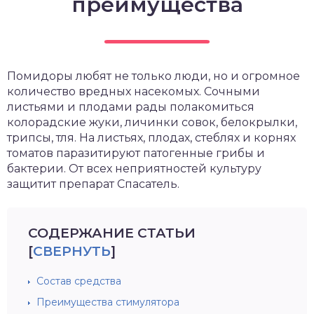
преимущества
зднеспелые
Помидоры любят не только люди, но и огромное
количество вредных насекомых. Сочными
листьями и плодами рады полакомиться
колорадские жуки, личинки совок, белокрылки,
трипсы, тля. На листьях, плодах, стеблях и корнях
томатов паразитируют патогенные грибы и
бактерии. От всех неприятностей культуру
защитит препарат Спасатель.
СОДЕРЖАНИЕ СТАТЬИ
[
СВЕРНУТЬ
]
Состав средства
Преимущества стимулятора