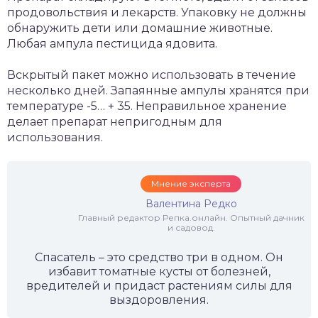
продовольствия и лекарств. Упаковку не должны
обнаружить дети или домашние животные.
Любая ампула пестицида ядовита.
Вскрытый пакет можно использовать в течение
несколько дней. Запаянные ампулы хранятся при
температуре -5… + 35. Неправильное хранение
делает препарат непригодным для
использования.
Мнение эксперта
Валентина Редко
Главный редактор Репка.онлайн. Опытный дачник
и садовод.
Спасатель – это средство три в одном. Он
избавит томатные кусты от болезней,
вредителей и придаст растениям силы для
выздоровления.