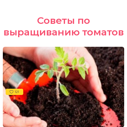
Советы по
выращиванию томатов
121