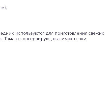
 м);
едних, используются для приготовления свежих
вок. Томаты консервируют, выжимают соки,