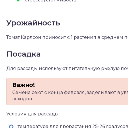
Урожайность
Томат Карлсон приносит с 1 растения в среднем по
Посадка
Для рассады используют питательную рыхлую по
Семена сеют с конца февраля, заделывают в у
всходов.
Условия для рассады:
температура для прорастания 25-26 градусов