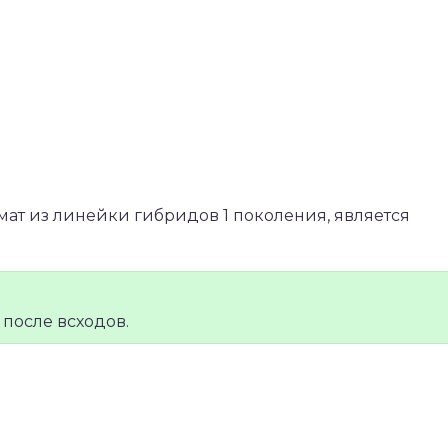
ат из линейки гибридов 1 поколения, является
после всходов.