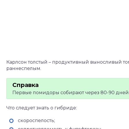
Карлсон толстый – продуктивный выносливый том
раннеспелым.
Первые помидоры собирают через 80-90 дней 
Что следует знать о гибриде:
скороспелость;