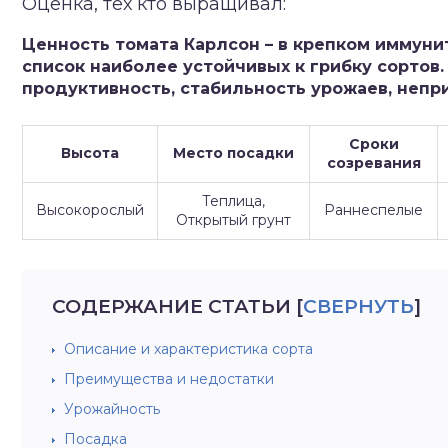
Оценка, тех кто выращивал:
зднеспелые
Ценность томата Карлсон – в крепком иммуни
список наиболее устойчивых к грибку сортов
продуктивность, стабильность урожаев, непр
Сроки
Высота
Место посадки
созревания
Теплица,
Высокорослый
Раннеспелые
Открытый грунт
СОДЕРЖАНИЕ СТАТЬИ
[
СВЕРНУТЬ
]
Описание и характеристика сорта
Преимущества и недостатки
Урожайность
Посадка