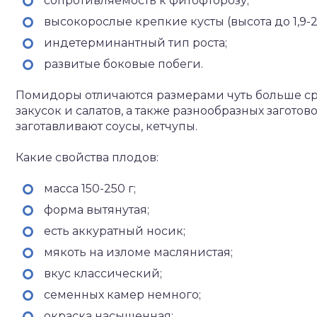
сопротивляемость к фитофторозу;
высокорослые крепкие кусты (высота до 1,9-2
индетерминантный тип роста;
развитые боковые побеги.
Помидоры отличаются размерами чуть больше ср
закусок и салатов, а также разнообразных загото
заготавливают соусы, кетчупы.
Какие свойства плодов:
масса 150-250 г;
форма вытянутая;
есть аккуратный носик;
мякоть на изломе маслянистая;
вкус классический;
семенных камер немного;
окраска насыщенная;