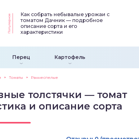
Как собрать небывалые урожаи с
Популярное
томатом Дачник — подробное
описание сорта и его
характеристики
Перец
Картофель
и
Томаты
Раннеспелые
вные толстячки — томат
стика и описание сорта