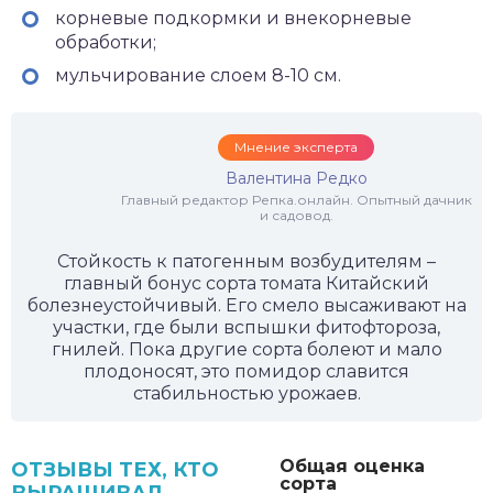
корневые подкормки и внекорневые
обработки;
мульчирование слоем 8-10 см.
Мнение эксперта
Валентина Редко
Главный редактор Репка.онлайн. Опытный дачник
и садовод.
Стойкость к патогенным возбудителям –
главный бонус сорта томата Китайский
болезнеустойчивый. Его смело высаживают на
участки, где были вспышки фитофтороза,
гнилей. Пока другие сорта болеют и мало
плодоносят, это помидор славится
стабильностью урожаев.
Общая оценка
ОТЗЫВЫ ТЕХ, КТО
сорта