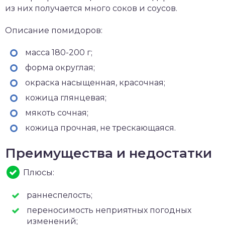
из них получается много соков и соусов.
Описание помидоров:
масса 180-200 г;
форма округлая;
окраска насыщенная, красочная;
кожица глянцевая;
мякоть сочная;
кожица прочная, не трескающаяся.
Преимущества и недостатки
Плюсы:
раннеспелость;
переносимость неприятных погодных
изменений;