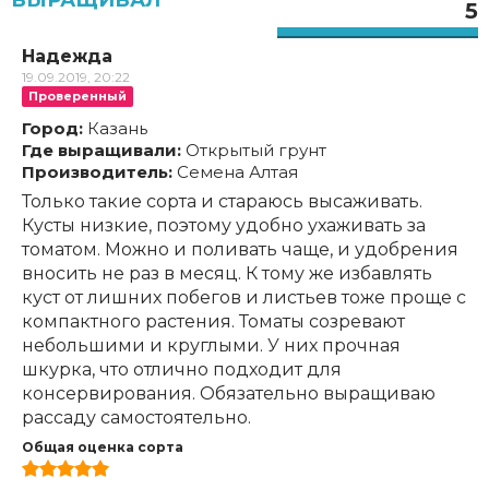
ВЫРАЩИВАЛ
5
Надежда
19.09.2019, 20:22
Проверенный
Город:
Казань
Где выращивали:
Открытый грунт
Производитель:
Семена Алтая
Только такие сорта и стараюсь высаживать.
Кусты низкие, поэтому удобно ухаживать за
томатом. Можно и поливать чаще, и удобрения
вносить не раз в месяц. К тому же избавлять
куст от лишних побегов и листьев тоже проще с
компактного растения. Томаты созревают
небольшими и круглыми. У них прочная
шкурка, что отлично подходит для
консервирования. Обязательно выращиваю
рассаду самостоятельно.
Общая оценка сорта