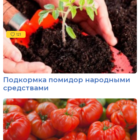
121
Подкормка помидор народными
средствами