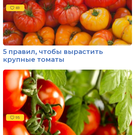
69
5 правил, чтобы вырастить
крупные томаты
95