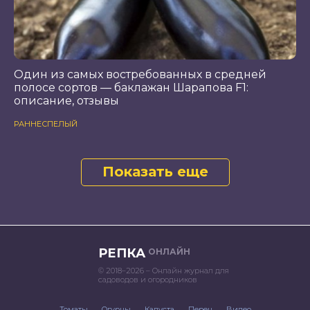
Один из самых востребованных в средней
полосе сортов — баклажан Шарапова F1:
описание, отзывы
РАННЕСПЕЛЫЙ
Показать еще
РЕПКА
ОНЛАЙН
© 2018–2026 – Онлайн журнал для
садоводов и огородников
Томаты
Огурцы
Капуста
Перец
Видео