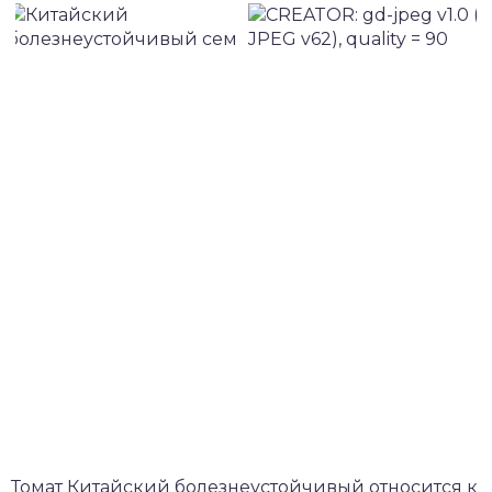
Томат Китайский болезнеустойчивый относится к