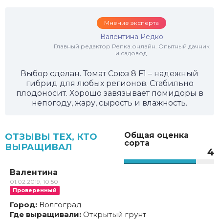
Мнение эксперта
Валентина Редко
Главный редактор Репка.онлайн. Опытный дачник
и садовод.
Выбор сделан. Томат Союз 8 F1 – надежный
гибрид для любых регионов. Стабильно
плодоносит. Хорошо завязывает помидоры в
непогоду, жару, сырость и влажность.
Общая оценка
ОТЗЫВЫ ТЕХ, КТО
сорта
ВЫРАЩИВАЛ
4
Валентина
01.02.2019, 10:50
Проверенный
Город:
Волгоград
Где выращивали:
Открытый грунт