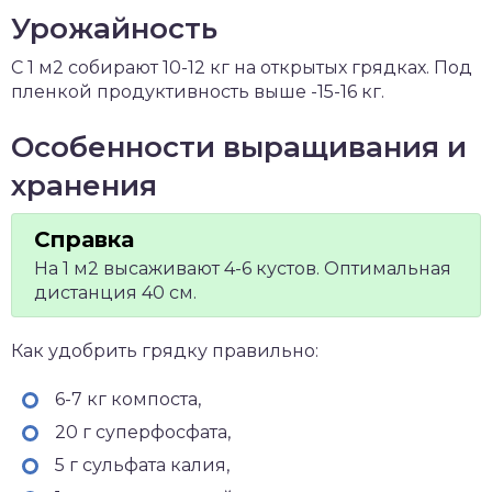
Урожайность
С 1 м2 собирают 10-12 кг на открытых грядках. Под
пленкой продуктивность выше -15-16 кг.
Особенности выращивания и
хранения
На 1 м2 высаживают 4-6 кустов. Оптимальная
дистанция 40 см.
Как удобрить грядку правильно:
6-7 кг компоста,
20 г суперфосфата,
5 г сульфата калия,