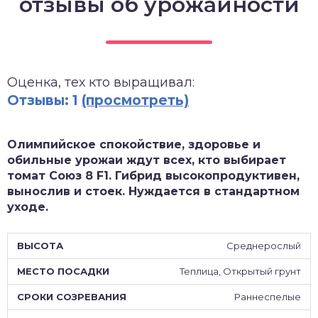
отзывы об урожайности
зднеспелые
Оценка, тех кто выращивал:
Отзывы: 1
(просмотреть)
Олимпийское спокойствие, здоровье и
обильные урожаи ждут всех, кто выбирает
томат Союз 8 F1. Гибрид высокопродуктивен,
вынослив и стоек. Нуждается в стандартном
уходе.
Среднерослый
Теплица, Открытый грунт
Раннеспелые