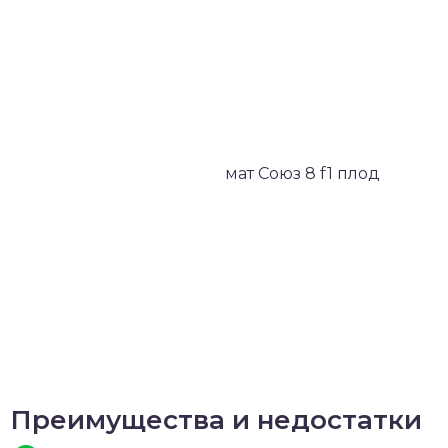
Преимущества и недостатки