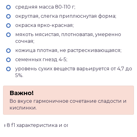
средняя масса 80-110 г;
округлая, слегка приплюснутая форма;
окраска ярко-красная;
мякоть мясистая, плотноватая, умеренно
сочная;
кожица плотная, не растрескивающаяся;
семенных гнезд 4-5;
уровень сухих веществ варьируется от 4,7 до
5%.
Во вкусе гармоничное сочетание сладости и
кислинки.