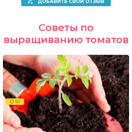
ДОБАВИТЬ СВОЙ ОТЗЫВ
Советы по
выращиванию томатов
121