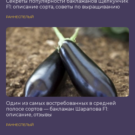
Секреты популярности баклажанов Щелкунчик
F1: описание сорта, советы по выращиванию
РАННЕСПЕЛЫЙ
Один из самых востребованных в средней
полосе сортов — баклажан Шарапова F1:
описание, отзывы
РАННЕСПЕЛЫЙ