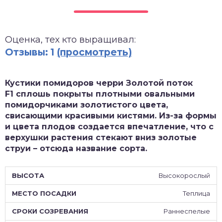
зднеспелые
Оценка, тех кто выращивал:
Отзывы: 1
(просмотреть)
Кустики помидоров черри Золотой поток
F1 сплошь покрыты плотными овальными
помидорчиками золотистого цвета,
свисающими красивыми кистями. Из-за формы
и цвета плодов создается впечатление, что с
верхушки растения стекают вниз золотые
струи – отсюда название сорта.
Высокорослый
Теплица
Раннеспелые