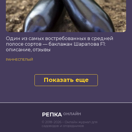
Один из самых востребованных в средней
полосе сортов — баклажан Шарапова F1:
описание, отзывы
РАННЕСПЕЛЫЙ
Показать еще
РЕПКА
ОНЛАЙН
© 2018–2026 – Онлайн журнал для
садоводов и огородников