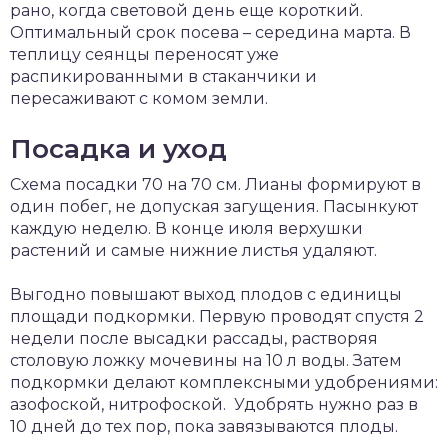
рано, когда световой день еще короткий.
Оптимальный срок посева – середина марта. В
теплицу сеянцы переносят уже
распикированными в стаканчики и
пересаживают с комом земли.
Посадка и уход
Схема посадки 70 на 70 см. Лианы формируют в
один побег, не допуская загущения. Пасынкуют
каждую неделю. В конце июля верхушки
растений и самые нижние листья удаляют.
Выгодно повышают выход плодов с единицы
площади подкормки. Первую проводят спустя 2
недели после высадки рассады, растворяя
столовую ложку мочевины на 10 л воды. Затем
подкормки делают комплексными удобрениями:
азофоской, нитрофоской. Удобрять нужно раз в
10 дней до тех пор, пока завязываются плоды.