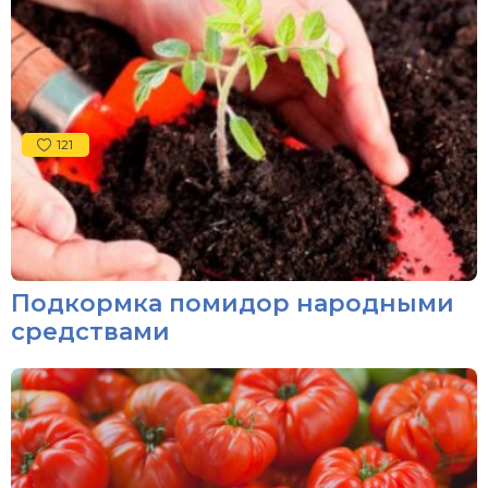
121
Подкормка помидор народными
средствами