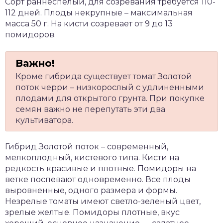
Сорт раннеспелый, для созревания требуется 110-
112 дней. Плоды некрупные – максимальная
масса 50 г. На кисти созревает от 9 до 13
помидоров.
Кроме гибрида существует томат Золотой
поток черри – низкорослый с удлиненными
плодами для открытого грунта. При покупке
семян важно не перепутать эти два
культиватора.
Гибрид Золотой поток – современный,
мелкоплодный, кистевого типа. Кисти на
редкость красивые и плотные. Помидоры на
ветке поспевают одновременно. Все плоды
выровненные, одного размера и формы.
Незрелые томаты имеют светло-зеленый цвет,
зрелые желтые. Помидоры плотные, вкус