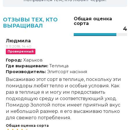
Общая оценка
ОТЗЫВЫ ТЕХ, КТО
сорта
ВЫРАЩИВАЛ
4
Людмила
11.11.2018, 14:40
Проверенный
Город:
Харьков
Где выращивали:
Теплица
Производитель:
Элитсорт насiння
Высаживаю этот сорт в теплице, поскольку эти
помидоры любят тепло и особые условия. Как
раз в теплице я и могу им предоставить
подходящую среду и соответствующий уход.
Помидор Золотой поток имеет приятный вкус
и небольшой размер. я его высаживаю только
для свежего потребления.
Общая оценка сорта