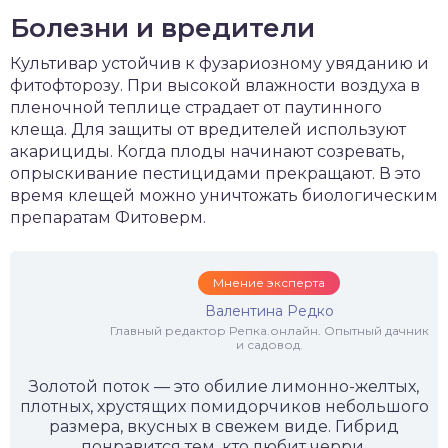
Болезни и вредители
Культивар устойчив к фузариозному увяданию и
фитофторозу. При высокой влажности воздуха в
пленочной теплице страдает от паутинного
клеща. Для защиты от вредителей используют
акарициды. Когда плоды начинают созревать,
опрыскивание пестицидами прекращают. В это
время клещей можно уничтожать биологическим
препаратам Фитоверм.
Мнение эксперта
Валентина Редко
Главный редактор Репка.онлайн. Опытный дачник
и садовод.
Золотой поток — это обилие лимонно-желтых,
плотных, хрустящих помидорчиков небольшого
размера, вкусных в свежем виде. Гибрид
понравится тем, кто любит черри.