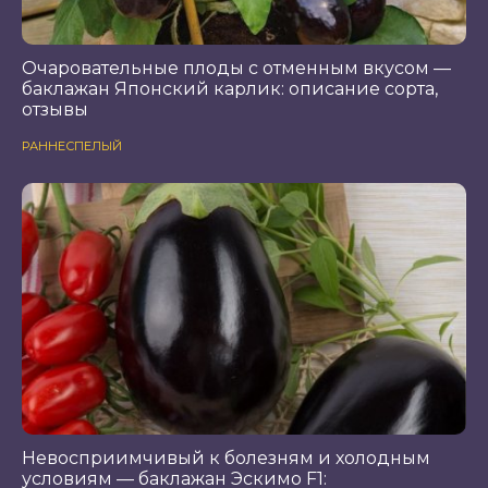
Очаровательные плоды с отменным вкусом —
баклажан Японский карлик: описание сорта,
отзывы
РАННЕСПЕЛЫЙ
Невосприимчивый к болезням и холодным
условиям — баклажан Эскимо F1: