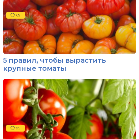
69
5 правил, чтобы вырастить
крупные томаты
95