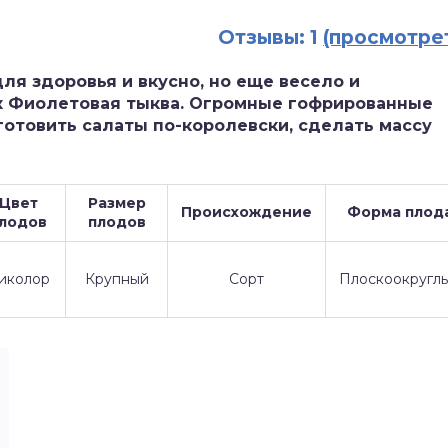
Отзывы: 1
(просмотре
ля здоровья и вкусно, но еще весело и
ак Фиолетовая тыква. Огромные гофрированные
отовить салаты по-королевски, сделать массу
Цвет
Размер
Происхождение
Форма плод
лодов
плодов
иколор
Крупный
Сорт
Плоскоокругл