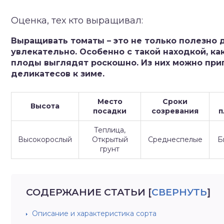
зднеспелые
Оценка, тех кто выращивал:
Выращивать томаты – это не только полезно д
увлекательно. Особенно с такой находкой, к
плоды выглядят роскошно. Из них можно приг
деликатесов к зиме.
Место
Сроки
Высота
посадки
созревания
п
Теплица,
Высокорослый
Открытый
Среднеспелые
Б
грунт
СОДЕРЖАНИЕ СТАТЬИ
[
СВЕРНУТЬ
]
Описание и характеристика сорта