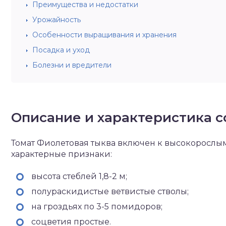
Преимущества и недостатки
Урожайность
Особенности выращивания и хранения
Посадка и уход
Болезни и вредители
Описание и характеристика с
Томат Фиолетовая тыква включен к высокорослы
характерные признаки:
высота стеблей 1,8-2 м;
полураскидистые ветвистые стволы;
на гроздьях по 3-5 помидоров;
соцветия простые.