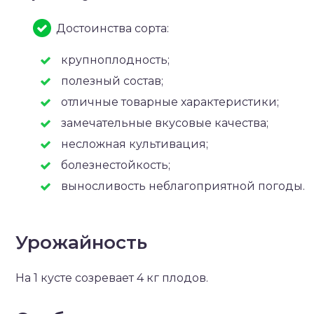
Достоинства сорта:
крупноплодность;
полезный состав;
отличные товарные характеристики;
замечательные вкусовые качества;
несложная культивация;
болезнестойкость;
выносливость неблагоприятной погоды.
Урожайность
На 1 кусте созревает 4 кг плодов.