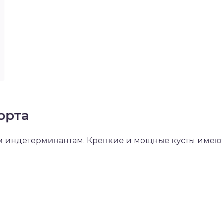
орта
м индетерминантам. Крепкие и мощные кусты имею