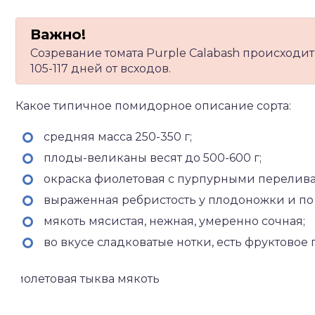
Созревание томата Purple Calabash происходит
105-117 дней от всходов.
Какое типичное помидорное описание сорта:
средняя масса 250-350 г;
плоды-великаны весят до 500-600 г;
окраска фиолетовая с пурпурными перелив
выраженная ребристость у плодоножки и по 
мякоть мясистая, нежная, умеренно сочная;
во вкусе сладковатые нотки, есть фруктовое 