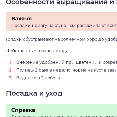
Особенности выращивания и 
Посадки не загущают, на 1 м2 рассаживают всего
Грядки обустраивают на солнечном, хорошо удоб
Действенные нюансы ухода:
Внесение удобрений при цветении и созре
Поливы 2 раза в неделю, норма на куст в завис
Ведение в 2 побега.
Посадка и уход
Для посева применяют готовые смеси из агро