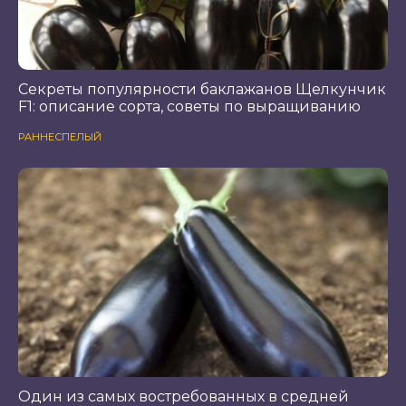
Секреты популярности баклажанов Щелкунчик
F1: описание сорта, советы по выращиванию
РАННЕСПЕЛЫЙ
Один из самых востребованных в средней