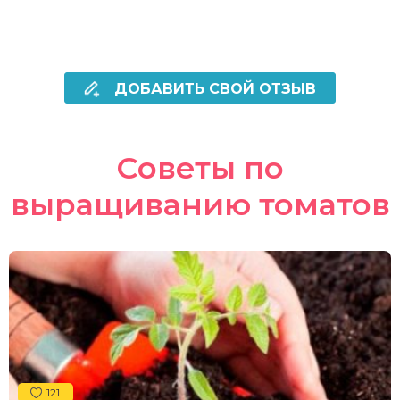
ДОБАВИТЬ СВОЙ ОТЗЫВ
Советы по
выращиванию томатов
121