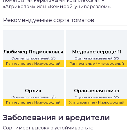
пометом, минеральными комплексами –
«Агриколом» или «Кемирой-универсалом».
Рекомендуемые сорта томатов
Любимец Подмосковья
Медовое сердце f1
Оценка пользователей: 5/5
Оценка пользователей: 5/5
Раннеспелые / Низкорослый
Раннеспелые / Низкорослый
Орлик
Оранжевая слива
Оценка пользователей: 5/5
Оценка пользователей: 5/5
Раннеспелые / Низкорослый
Ультраранние / Низкорослый
Заболевания и вредители
Сорт имеет высокую устойчивость к: