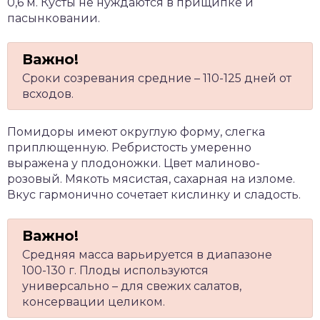
0,6 м. Кусты не нуждаются в прищипке и
пасынковании.
Сроки созревания средние – 110-125 дней от
всходов.
Помидоры имеют округлую форму, слегка
приплющенную. Ребристость умеренно
выражена у плодоножки. Цвет малиново-
розовый. Мякоть мясистая, сахарная на изломе.
Вкус гармонично сочетает кислинку и сладость.
Средняя масса варьируется в диапазоне
100-130 г. Плоды используются
универсально – для свежих салатов,
консервации целиком.