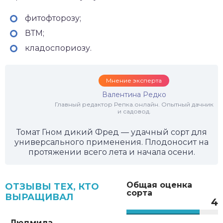
фитофторозу;
ВТМ;
кладоспориозу.
Мнение эксперта
Валентина Редко
Главный редактор Репка.онлайн. Опытный дачник
и садовод.
Томат Гном дикий Фред — удачный сорт для
универсального применения. Плодоносит на
протяжении всего лета и начала осени.
Общая оценка
ОТЗЫВЫ ТЕХ, КТО
сорта
ВЫРАЩИВАЛ
4
Людмила