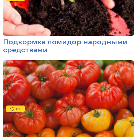
Подкормка помидор народными
средствами
69