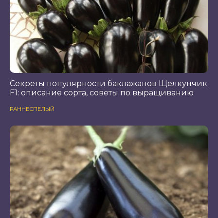
Секреты популярности баклажанов Щелкунчик
F1: описание сорта, советы по выращиванию
РАННЕСПЕЛЫЙ