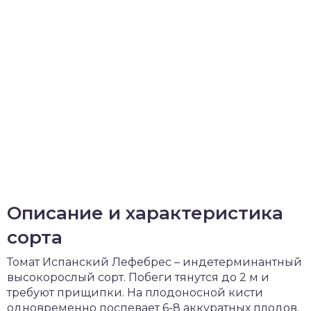
Описание и характеристика
сорта
Томат Испанский Лефебрес – индетерминантный
высокорослый сорт. Побеги тянутся до 2 м и
требуют прищипки. На плодоносной кисти
одновременно поспевает 6-8 аккуратных плодов.