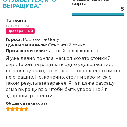
ОТЗЫВЫ ТЕХ, КТО
сорта
ВЫРАЩИВАЛ
5
Татьяна
13.11.2018, 15:51
Проверенный
Город:
Ростов-на-Дону
Где выращивали:
Открытый грунт
Производитель:
Частный коллекционер
Я уже давно поняла, насколько это стойкий
сорт. Такой выращивать одно удовольствие,
поскольку знаю, что урожаю совершенно ничто
не страшно. Но, конечно, стоит и заботится о
таком результате заранее. Я так даже рассаду
сама выращиваю, чтобы быть уверенной в
здоровье растений.
Общая оценка сорта