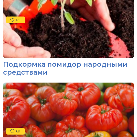
121
Подкормка помидор народными
средствами
69