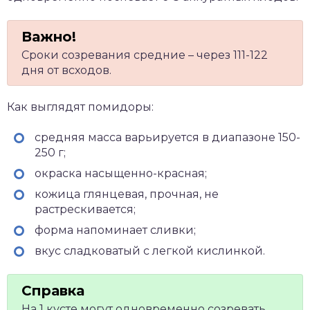
Сроки созревания средние – через 111-122
дня от всходов.
Как выглядят помидоры:
средняя масса варьируется в диапазоне 150-
250 г;
окраска насыщенно-красная;
кожица глянцевая, прочная, не
растрескивается;
форма напоминает сливки;
вкус сладковатый с легкой кислинкой.
На 1 кусте могут одновременно созревать