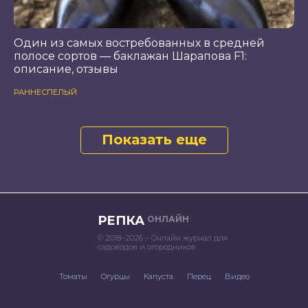
Один из самых востребованных в средней
полосе сортов — баклажан Шарапова F1:
описание, отзывы
РАННЕСПЕЛЫЙ
Показать еще
РЕПКА
ОНЛАЙН
© 2018–2026 – Онлайн журнал для
садоводов и огородников
Томаты
Огурцы
Капуста
Перец
Видео