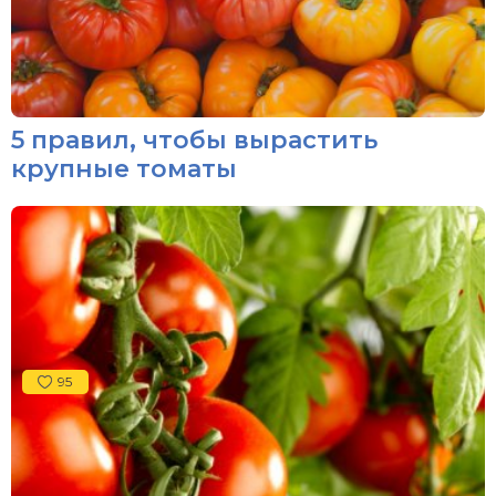
5 правил, чтобы вырастить
крупные томаты
95