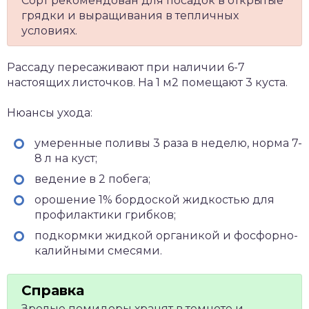
Сорт рекомендован для посадок в открытые
грядки и выращивания в тепличных
условиях.
Рассаду пересаживают при наличии 6-7
настоящих листочков. На 1 м2 помещают 3 куста.
Нюансы ухода:
умеренные поливы 3 раза в неделю, норма 7-
8 л на куст;
ведение в 2 побега;
орошение 1% бордоской жидкостью для
профилактики грибков;
подкормки жидкой органикой и фосфорно-
калийными смесями.
Зрелые помидоры хранят в темноте и