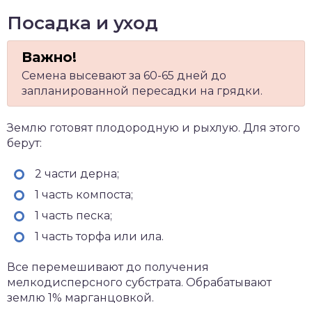
Посадка и уход
Семена высевают за 60-65 дней до
запланированной пересадки на грядки.
Землю готовят плодородную и рыхлую. Для этого
берут:
2 части дерна;
1 часть компоста;
1 часть песка;
1 часть торфа или ила.
Все перемешивают до получения
мелкодисперсного субстрата. Обрабатывают
землю 1% марганцовкой.