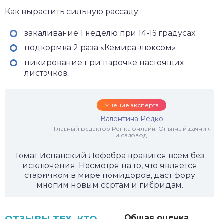
Как вырастить сильную рассаду:
закаливание 1 неделю при 14-16 градусах;
подкормка 2 раза «Кемира-люксом»;
пикирование при парочке настоящих
листочков.
Мнение эксперта
Валентина Редко
Главный редактор Репка.онлайн. Опытный дачник
и садовод.
Томат Испанский Лефебра нравится всем без
исключения. Несмотря на то, что является
старичком в мире помидоров, даст фору
многим новым сортам и гибридам.
Общая оценка