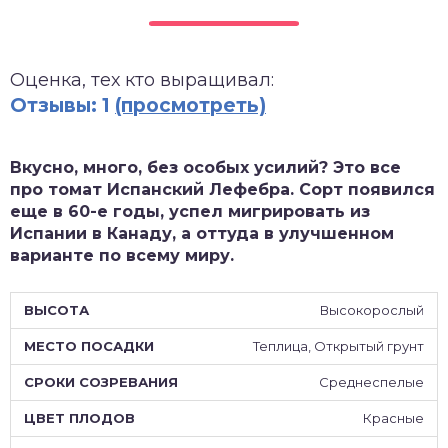
зднеспелые
Оценка, тех кто выращивал:
Отзывы: 1
(просмотреть)
Вкусно, много, без особых усилий? Это все
про томат Испанский Лефебра. Сорт появился
еще в 60-е годы, успел мигрировать из
Испании в Канаду, а оттуда в улучшенном
варианте по всему миру.
Высокорослый
Теплица, Открытый грунт
Среднеспелые
Красные